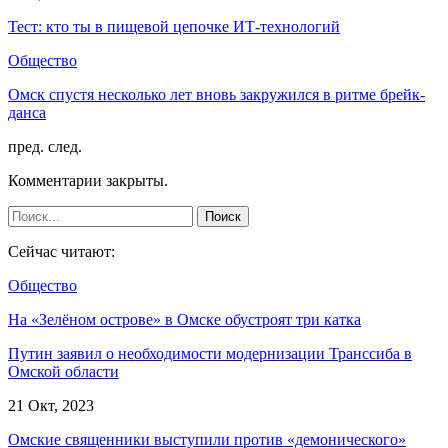
Тест: кто ты в пищевой цепочке ИТ-технологий
Общество
Омск спустя несколько лет вновь закружился в ритме брейк-
данса
пред.
след.
Комментарии закрыты.
Сейчас читают:
Общество
На «Зелёном острове» в Омске обустроят три катка
Путин заявил о необходимости модернизации Транссиба в
Омской области
21 Окт, 2023
Омские священники выступили против «демонического»