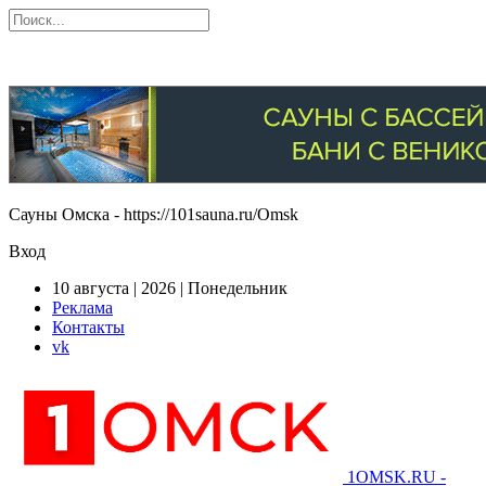
Сауны Омска - https://101sauna.ru/Omsk
Вход
10 августа | 2026 | Понедельник
Реклама
Контакты
vk
1OMSK.RU -