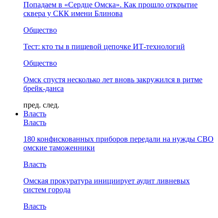
Попадаем в «Сердце Омска». Как прошло открытие
сквера у СКК имени Блинова
Общество
Тест: кто ты в пищевой цепочке ИТ-технологий
Общество
Омск спустя несколько лет вновь закружился в ритме
брейк-данса
пред.
след.
Власть
Власть
180 конфискованных приборов передали на нужды СВО
омские таможенники
Власть
Омская прокуратура инициирует аудит ливневых
систем города
Власть