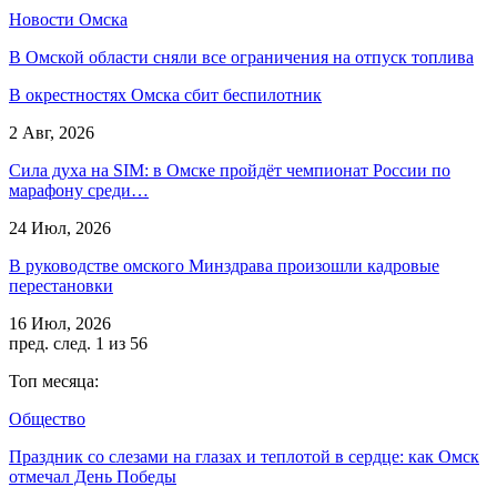
Новости Омска
В Омской области сняли все ограничения на отпуск топлива
В окрестностях Омска сбит беспилотник
2 Авг, 2026
Сила духа на SIM: в Омске пройдёт чемпионат России по
марафону среди…
24 Июл, 2026
В руководстве омского Минздрава произошли кадровые
перестановки
16 Июл, 2026
пред.
след.
1 из 56
Топ месяца:
Общество
Праздник со слезами на глазах и теплотой в сердце: как Омск
отмечал День Победы