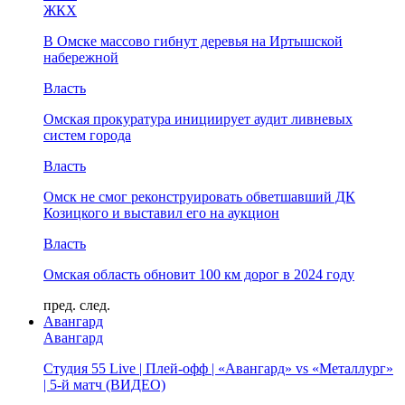
ЖКХ
В Омске массово гибнут деревья на Иртышской
набережной
Власть
Омская прокуратура инициирует аудит ливневых
систем города
Власть
Омск не смог реконструировать обветшавший ДК
Козицкого и выставил его на аукцион
Власть
Омская область обновит 100 км дорог в 2024 году
пред.
след.
Авангард
Авангард
Студия 55 Live | Плей-офф | «Авангард» vs «Металлург»
| 5-й матч (ВИДЕО)