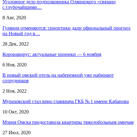
Уголовное дело подполковника Оляницкого «связано
с глубочайшими…
8 Авг, 2020
Гуляния отменяются: синоптики дали официальный прогноз
на Новый год в…
28 Дек, 2022
Коронавирус: актуальные хроники — 6 ноября
6 Ноя, 2020
В новый омский отель на набережной уже набирают
сотрудников
2 Ноя, 2022
Мураховский стал врио главврача ГКБ № 1 имени Кабанова
10 Окт, 2020
Мэрия Омска предоставила квартиры тяжелобольным омичам
27 Июл, 2020