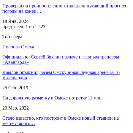
Проверка на прочность: синоптики дали пугающий прогноз
погоды на конец…
18 Янв, 2024
пред.
след.
1 из 1 523
Топ вчера:
Новости Омска
Официально: Сергей Звягин назначен главным тренером
«Авангарда»
Крылов объяснил, зачем Омску новая ледовая арена за 10
миллиардов
25 Сен, 2019
На дорожную разметку в Омске потратят 11 млн
20 Мар, 2022
Стало известно, кто построит в Омске новый стадион на
месте старого…