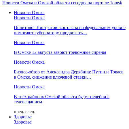
Новости Омска и Омской области сегодня на портале 1omsk
Новости Омска
Новости Омска
Политолог Листратов: контакты на федеральном уровне
помогают губернатору продвигать…
Новости Омска
В Омске 12 августа завоют тревожные сирены
Новости Омска
Бизнес-обзор от Александра Дерябина: Путин и Токаев
в Омске, снижение ключевой ставки…
Новости Омска
В трёх районах Омской области будут перебои с
телевещанием
пред.
след.
Здоровье
Здоровье