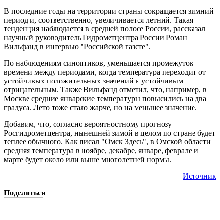
В последние годы на территории страны сокращается зимний
период и, соответственно, увеличивается летний. Такая
тенденция наблюдается в средней полосе России, рассказал
научный руководитель Гидрометцентра России Роман
Вильфанд в интервью "Российской газете".
По наблюдениям синоптиков, уменьшается промежуток
времени между периодами, когда температура переходит от
устойчивых положительных значений к устойчивым
отрицательным. Также Вильфанд отметил, что, например, в
Москве средние январские температуры повысились на два
градуса. Лето тоже стало жарче, но на меньшее значение.
Добавим, что, согласно вероятностному прогнозу
Росгидрометцентра, нынешней зимой в целом по стране будет
теплее обычного. Как писал "Омск Здесь", в Омской области
средняя температура в ноябре, декабре, январе, феврале и
марте будет около или выше многолетней нормы.
Источник
Поделиться