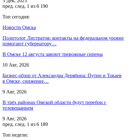
5 Дек, 2023
пред.
след.
1 из 6 190
Топ сегодня:
Новости Омска
Политолог Листратов: контакты на федеральном уровне
помогают губернатору…
В Омске 12 августа завоют тревожные сирены
10 Авг, 2026
Бизнес-обзор от Александра Дерябина: Путин и Токаев
в Омске, снижение…
9 Авг, 2026
В трёх районах Омской области будут перебои с
телевещанием
9 Авг, 2026
пред.
след.
1 из 6 189
Топ недели: