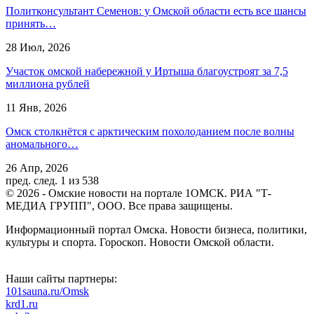
Политконсультант Семенов: у Омской области есть все шансы
принять…
28 Июл, 2026
Участок омской набережной у Иртыша благоустроят за 7,5
миллиона рублей
11 Янв, 2026
Омск столкнётся с арктическим похолоданием после волны
аномального…
26 Апр, 2026
пред.
след.
1 из 538
© 2026 - Омские новости на портале 1ОМСК. РИА "Т-
МЕДИА ГРУПП", ООО. Все права защищены.
Информационный портал Омска. Новости бизнеса, политики,
культуры и спорта. Гороскоп. Новости Омской области.
Наши сайты партнеры:
101sauna.ru/Omsk
krd1.ru