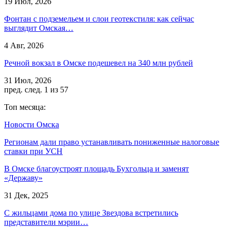
19 Июл, 2026
Фонтан с подземельем и слои геотекстиля: как сейчас
выглядит Омская…
4 Авг, 2026
Речной вокзал в Омске подешевел на 340 млн рублей
31 Июл, 2026
пред.
след.
1 из 57
Топ месяца:
Новости Омска
Регионам дали право устанавливать пониженные налоговые
ставки при УСН
В Омске благоустроят площадь Бухгольца и заменят
«Державу»
31 Дек, 2025
С жильцами дома по улице Звездова встретились
представители мэрии…