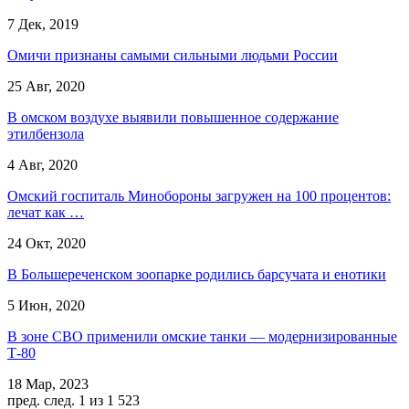
7 Дек, 2019
Омичи признаны самыми сильными людьми России
25 Авг, 2020
В омском воздухе выявили повышенное содержание
этилбензола
4 Авг, 2020
Омский госпиталь Минобороны загружен на 100 процентов:
лечат как …
24 Окт, 2020
В Большереченском зоопарке родились барсучата и енотики
5 Июн, 2020
В зоне СВО применили омские танки — модернизированные
Т-80
18 Мар, 2023
пред.
след.
1 из 1 523