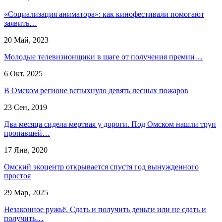
«Социализация аниматора»: как кинофестивали помогают
заявить…
20 Май, 2023
Молодые телевизионщики в шаге от получения премии…
6 Окт, 2025
В Омском регионе вспыхнуло девять лесных пожаров
23 Сен, 2019
Два месяца сидела мертвая у дороги. Под Омском нашли труп
пропавшей…
17 Янв, 2020
Омский экоцентр открывается спустя год вынужденного
простоя
29 Мар, 2025
Незаконное ружьё. Сдать и получить деньги или не сдать и
получить…