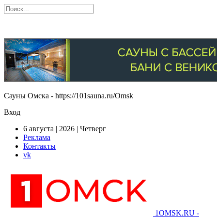
Сауны Омска - https://101sauna.ru/Omsk
Вход
6 августа | 2026 | Четверг
Реклама
Контакты
vk
1OMSK.RU -