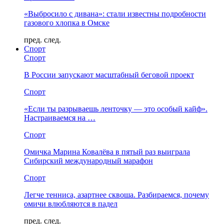
«Выбросило с дивана»: стали известны подробности
газового хлопка в Омске
пред.
след.
Спорт
Спорт
В России запускают масштабный беговой проект
Спорт
«Если ты разрываешь ленточку — это особый кайф».
Настраиваемся на …
Спорт
Омичка Марина Ковалёва в пятый раз выиграла
Сибирский международный марафон
Спорт
Легче тенниса, азартнее сквоша. Разбираемся, почему
омичи влюбляются в падел
пред.
след.