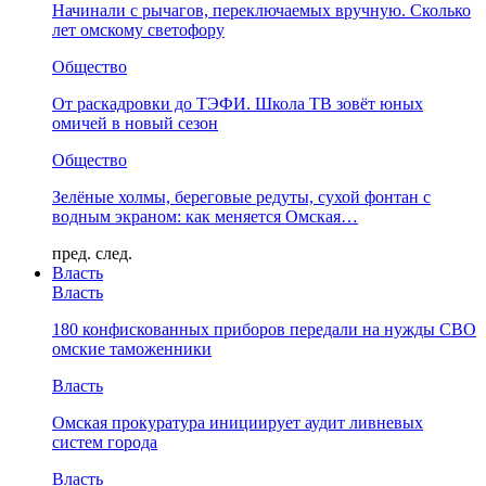
Начинали с рычагов, переключаемых вручную. Сколько
лет омскому светофору
Общество
От раскадровки до ТЭФИ. Школа ТВ зовёт юных
омичей в новый сезон
Общество
Зелёные холмы, береговые редуты, сухой фонтан с
водным экраном: как меняется Омская…
пред.
след.
Власть
Власть
180 конфискованных приборов передали на нужды СВО
омские таможенники
Власть
Омская прокуратура инициирует аудит ливневых
систем города
Власть