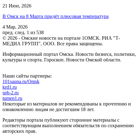
21 Июн, 2026
В Омск на 8 Марта придёт плюсовая температура
4 Мар, 2026
пред.
след.
1 из 538
© 2026 - Омские новости на портале 1ОМСК. РИА "Т-
МЕДИА ГРУПП", ООО. Все права защищены.
Информационный портал Омска. Новости бизнеса, политики,
культуры и спорта. Гороскоп. Новости Омской области.
Наши сайты партнеры:
101sauna.ru/Omsk
krd1.ru
spb-2.ru
tumen1.ru
Некоторые из материалов не рекомендованы к прочтению и
ознакомлению лицам не достигшим 18 лет.
Редакторы портала публикуют сторонние материалы с
соответствующим выполнением обязательств по сохранению
авторских прав.