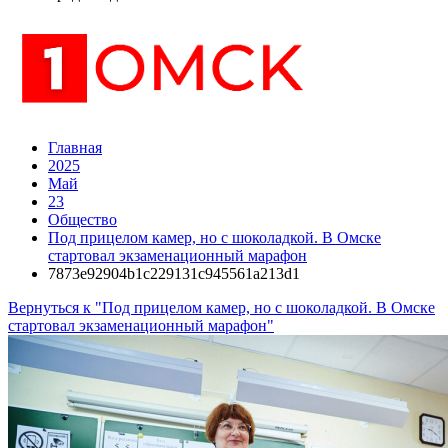
Главная
2025
Май
23
Общество
Под прицелом камер, но с шоколадкой. В Омске
стартовал экзаменационный марафон
7873e92904b1c229131c945561a213d1
Вернуться к "Под прицелом камер, но с шоколадкой. В Омске
стартовал экзаменационный марафон"