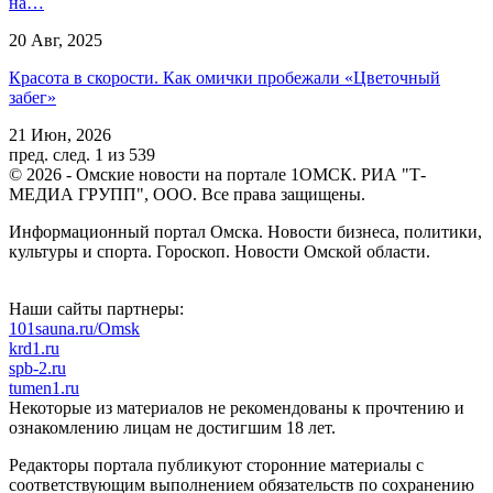
на…
20 Авг, 2025
Красота в скорости. Как омички пробежали «Цветочный
забег»
21 Июн, 2026
пред.
след.
1 из 539
© 2026 - Омские новости на портале 1ОМСК. РИА "Т-
МЕДИА ГРУПП", ООО. Все права защищены.
Информационный портал Омска. Новости бизнеса, политики,
культуры и спорта. Гороскоп. Новости Омской области.
Наши сайты партнеры:
101sauna.ru/Omsk
krd1.ru
spb-2.ru
tumen1.ru
Некоторые из материалов не рекомендованы к прочтению и
ознакомлению лицам не достигшим 18 лет.
Редакторы портала публикуют сторонние материалы с
соответствующим выполнением обязательств по сохранению