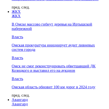
пред.
след.
ЖКХ
ЖКХ
В Омске массово гибнут деревья на Иртышской
набережной
Власть
Омская прокуратура инициирует аудит ливневых
систем города
Власть
Омск не смог реконструировать обветшавший ДК
Козицкого и выставил его на аукцион
Власть
Омская область обновит 100 км дорог в 2024 году
пред.
след.
Авангард
Авангард