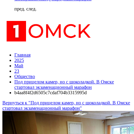
пред.
след.
Главная
2025
Май
23
Общество
Под прицелом камер, но с шоколадкой. В Омске
стартовал экзаменационный марафон
b4aa8f4f2d6505c7cdaf704b3315995d
Вернуться к "Под прицелом камер, но с шоколадкой. В Омске
стартовал экзаменационный марафон"