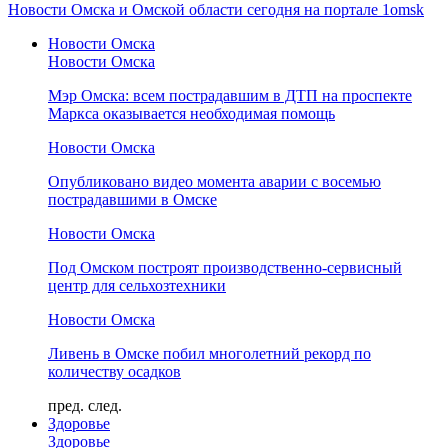
Новости Омска и Омской области сегодня на портале 1omsk
Новости Омска
Новости Омска
Мэр Омска: всем пострадавшим в ДТП на проспекте
Маркса оказывается необходимая помощь
Новости Омска
Опубликовано видео момента аварии с восемью
пострадавшими в Омске
Новости Омска
Под Омском построят производственно-сервисный
центр для сельхозтехники
Новости Омска
Ливень в Омске побил многолетний рекорд по
количеству осадков
пред.
след.
Здоровье
Здоровье