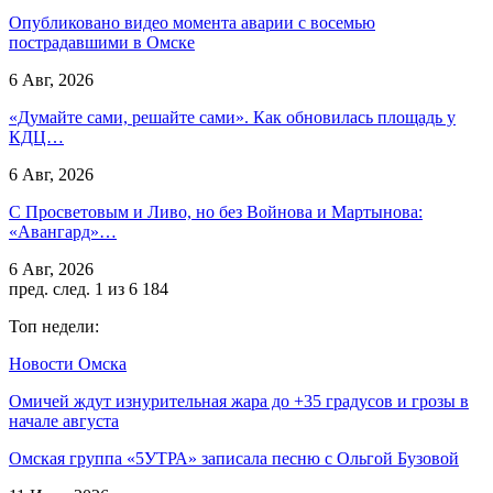
Опубликовано видео момента аварии с восемью
пострадавшими в Омске
6 Авг, 2026
«Думайте сами, решайте сами». Как обновилась площадь у
КДЦ…
6 Авг, 2026
С Просветовым и Ливо, но без Войнова и Мартынова:
«Авангард»…
6 Авг, 2026
пред.
след.
1 из 6 184
Топ недели:
Новости Омска
Омичей ждут изнурительная жара до +35 градусов и грозы в
начале августа
Омская группа «5УТРА» записала песню с Ольгой Бузовой