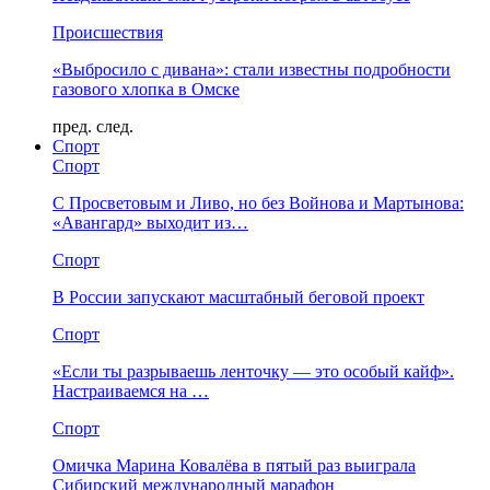
Происшествия
«Выбросило с дивана»: стали известны подробности
газового хлопка в Омске
пред.
след.
Спорт
Спорт
С Просветовым и Ливо, но без Войнова и Мартынова:
«Авангард» выходит из…
Спорт
В России запускают масштабный беговой проект
Спорт
«Если ты разрываешь ленточку — это особый кайф».
Настраиваемся на …
Спорт
Омичка Марина Ковалёва в пятый раз выиграла
Сибирский международный марафон