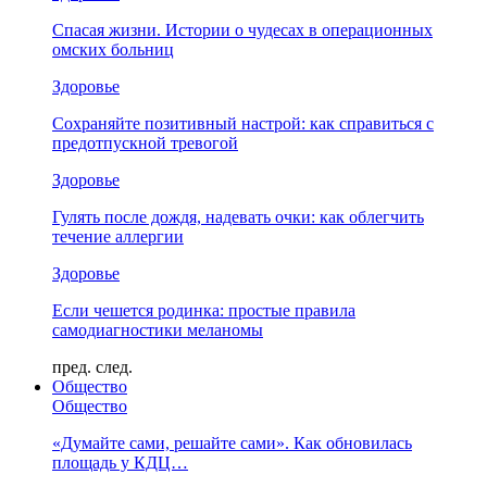
Спасая жизни. Истории о чудесах в операционных
омских больниц
Здоровье
Сохраняйте позитивный настрой: как справиться с
предотпускной тревогой
Здоровье
Гулять после дождя, надевать очки: как облегчить
течение аллергии
Здоровье
Если чешется родинка: простые правила
самодиагностики меланомы
пред.
след.
Общество
Общество
«Думайте сами, решайте сами». Как обновилась
площадь у КДЦ…