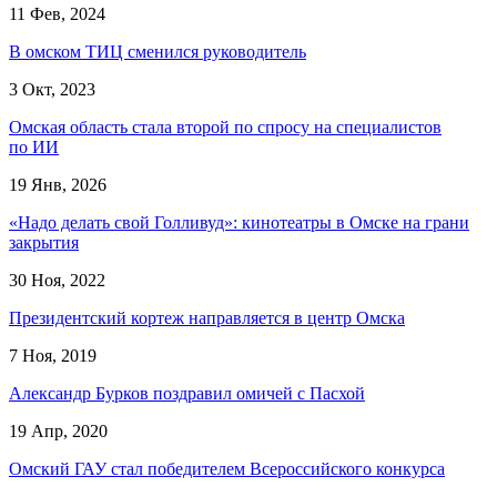
11 Фев, 2024
В омском ТИЦ сменился руководитель
3 Окт, 2023
Омская область стала второй по спросу на специалистов
по ИИ
19 Янв, 2026
«Надо делать свой Голливуд»: кинотеатры в Омске на грани
закрытия
30 Ноя, 2022
Президентский кортеж направляется в центр Омска
7 Ноя, 2019
Александр Бурков поздравил омичей с Пасхой
19 Апр, 2020
Омский ГАУ стал победителем Всероссийского конкурса