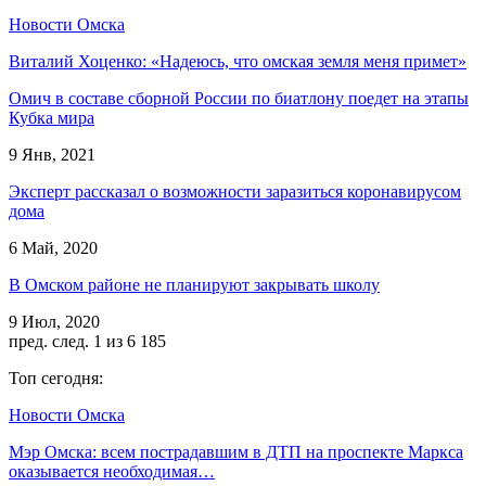
Новости Омска
Виталий Хоценко: «Надеюсь, что омская земля меня примет»
Омич в составе сборной России по биатлону поедет на этапы
Кубка мира
9 Янв, 2021
Эксперт рассказал о возможности заразиться коронавирусом
дома
6 Май, 2020
В Омском районе не планируют закрывать школу
9 Июл, 2020
пред.
след.
1 из 6 185
Топ сегодня:
Новости Омска
Мэр Омска: всем пострадавшим в ДТП на проспекте Маркса
оказывается необходимая…