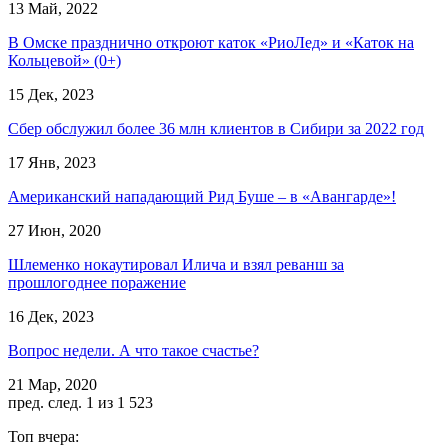
13 Май, 2022
В Омске празднично откроют каток «РиоЛед» и «Каток на
Кольцевой» (0+)
15 Дек, 2023
Сбер обслужил более 36 млн клиентов в Сибири за 2022 год
17 Янв, 2023
Американский нападающий Рид Буше – в «Авангарде»!
27 Июн, 2020
Шлеменко нокаутировал Илича и взял реванш за
прошлогоднее поражение
16 Дек, 2023
Вопрос недели. А что такое счастье?
21 Мар, 2020
пред.
след.
1 из 1 523
Топ вчера: