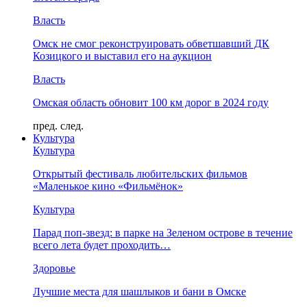
Власть
Омск не смог реконструировать обветшавший ДК
Козицкого и выставил его на аукцион
Власть
Омская область обновит 100 км дорог в 2024 году
пред.
след.
Культура
Культура
Открытый фестиваль любительских фильмов
«Маленькое кино «Фильмёнок»
Культура
Парад поп-звезд: в парке на Зеленом острове в течение
всего лета будет проходить…
Здоровье
Лучшие места для шашлыков и бани в Омске