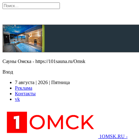
Сауны Омска - https://101sauna.ru/Omsk
Вход
7 августа | 2026 | Пятница
Реклама
Контакты
vk
1OMSK.RU -