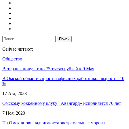
Сейчас читают:
Общество
Ветераны получат по 75 тысяч рублей к 9 Мая
В Омской области спрос на офисных работников вырос на 10
%
17 Авг, 2023
Омскому хоккейному клубу «Авангард» исполняется 70 лет
7 Ноя, 2020
На Омск вновь надвигаются экстремальные морозы