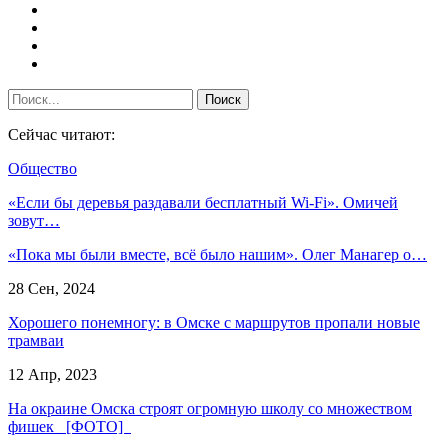
Сейчас читают:
Общество
«Если бы деревья раздавали бесплатный Wi-Fi». Омичей
зовут…
«Пока мы были вместе, всё было нашим». Олег Манагер о…
28 Сен, 2024
Хорошего понемногу: в Омске с маршрутов пропали новые
трамваи
12 Апр, 2023
На окраине Омска строят огромную школу со множеством
фишек [ФОТО]