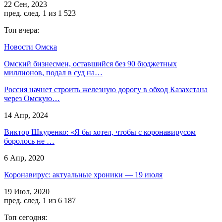
22 Сен, 2023
пред.
след.
1 из 1 523
Топ вчера:
Новости Омска
Омский бизнесмен, оставшийся без 90 бюджетных
миллионов, подал в суд на…
Россия начнет строить железную дорогу в обход Казахстана
через Омскую…
14 Апр, 2024
Виктор Шкуренко: «Я бы хотел, чтобы с коронавирусом
боролось не …
6 Апр, 2020
Коронавирус: актуальные хроники — 19 июля
19 Июл, 2020
пред.
след.
1 из 6 187
Топ сегодня: