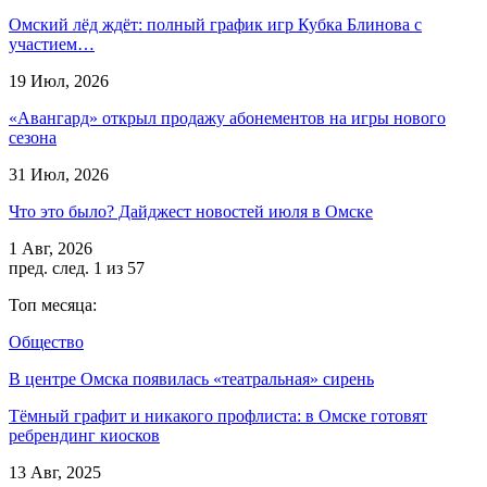
Омский лёд ждёт: полный график игр Кубка Блинова с
участием…
19 Июл, 2026
«Авангард» открыл продажу абонементов на игры нового
сезона
31 Июл, 2026
Что это было? Дайджест новостей июля в Омске
1 Авг, 2026
пред.
след.
1 из 57
Топ месяца:
Общество
В центре Омска появилась «театральная» сирень
Тёмный графит и никакого профлиста: в Омске готовят
ребрендинг киосков
13 Авг, 2025