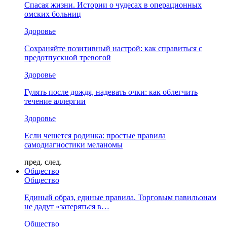
Спасая жизни. Истории о чудесах в операционных
омских больниц
Здоровье
Сохраняйте позитивный настрой: как справиться с
предотпускной тревогой
Здоровье
Гулять после дождя, надевать очки: как облегчить
течение аллергии
Здоровье
Если чешется родинка: простые правила
самодиагностики меланомы
пред.
след.
Общество
Общество
Единый образ, единые правила. Торговым павильонам
не дадут «затеряться в…
Общество