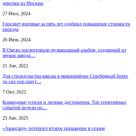
девочки из Москвы
27 Июл, 2024
Горсовет впервые за пять лет одобрил повышение стоимости
проезда
26 Июн, 2024
В Омске презентовали музыкальный альбом, созданный из
звуков завода…
21 Авг, 2022
Для строительства школы в микрорайоне Серебряный Берег
до сих пор ищут…
7 Окт, 2022
Командные успехи и личные достижения. Топ спортивных
событий недели по…
25 Авг, 2025
«Авангард» потерпел второе поражение в сезоне