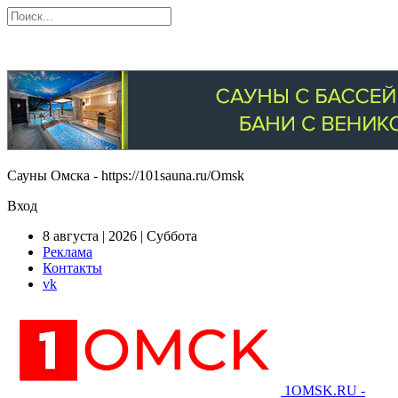
Сауны Омска - https://101sauna.ru/Omsk
Вход
8 августа | 2026 | Суббота
Реклама
Контакты
vk
1OMSK.RU -