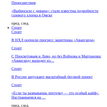
Происшествия
«Выбросило с дивана»: стали известны подробности
газового хлопка в Омске
пред.
след.
Спорт
Спорт
В НХЛ оценили прогресс защитника «Авангарда»
Спорт
С Просветовым и Ливо, но без Войнова и Мартынова:
«Авангард» выходит из…
Спорт
В России запускают масштабный беговой проект
Спорт
«Если ты разрываешь ленточку — это особый кайф».
Настраиваемся на …
пред.
след.