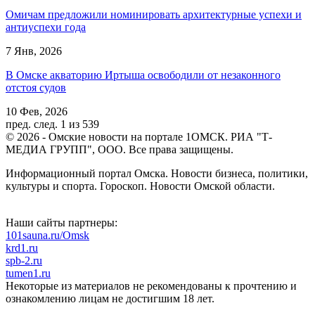
Омичам предложили номинировать архитектурные успехи и
антиуспехи года
7 Янв, 2026
В Омске акваторию Иртыша освободили от незаконного
отстоя судов
10 Фев, 2026
пред.
след.
1 из 539
© 2026 - Омские новости на портале 1ОМСК. РИА "Т-
МЕДИА ГРУПП", ООО. Все права защищены.
Информационный портал Омска. Новости бизнеса, политики,
культуры и спорта. Гороскоп. Новости Омской области.
Наши сайты партнеры:
101sauna.ru/Omsk
krd1.ru
spb-2.ru
tumen1.ru
Некоторые из материалов не рекомендованы к прочтению и
ознакомлению лицам не достигшим 18 лет.