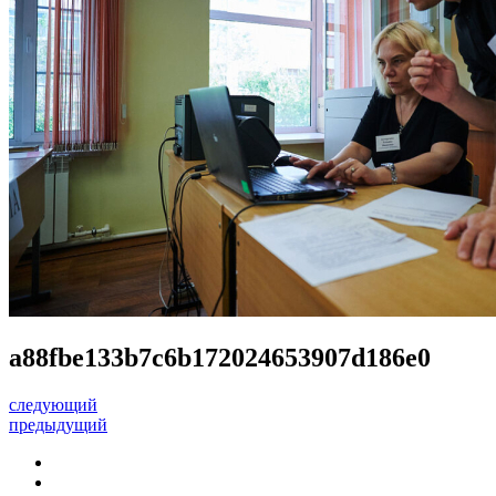
a88fbe133b7c6b172024653907d186e0
следующий
предыдущий