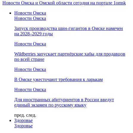
Новости Омска и Омской области сегодня на портале 1omsk
Новости Омска
Новости Омска
Запуск производства шин-гигантов в Омске намечен
на 2028–2029 годы
Новости Омска
Wildberries запускает партнёрские хабы для продавцов
по всей стране
Новости Омска
В Омске ужесточают требования к ларькам
Новости Омска
Для иностранных абитуриентов в России введут
единый экзамен по русскому языку
пред.
след.
Здоровье
Здоровье