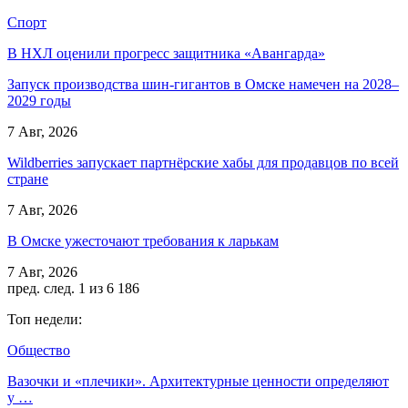
Спорт
В НХЛ оценили прогресс защитника «Авангарда»
Запуск производства шин-гигантов в Омске намечен на 2028–
2029 годы
7 Авг, 2026
Wildberries запускает партнёрские хабы для продавцов по всей
стране
7 Авг, 2026
В Омске ужесточают требования к ларькам
7 Авг, 2026
пред.
след.
1 из 6 186
Топ недели:
Общество
Вазочки и «плечики». Архитектурные ценности определяют
у …