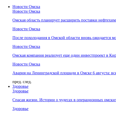
Новости Омска
Новости Омска
Омская область планирует расширить поставки нефтехи
Новости Омска
После похолодания в Омской области вновь ожидается мо
Новости Омска
Омская компания реализует еще один инвестпроект в Ки
Новости Омска
Авария на Ленинградской площади в Омске 6 августа: вс
пред.
след.
Здоровье
Здоровье
Спасая жизни. Истории о чудесах в операционных омски
Здоровье