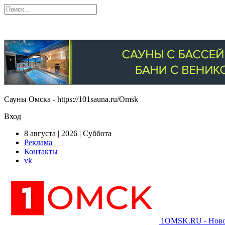
Сауны Омска - https://101sauna.ru/Omsk
Вход
8 августа | 2026 | Суббота
Реклама
Контакты
vk
1OMSK.RU - Новос