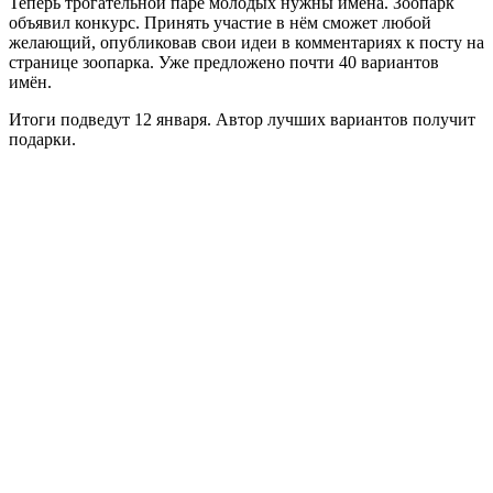
Теперь трогательной паре молодых нужны имена. Зоопарк
объявил конкурс. Принять участие в нём сможет любой
желающий, опубликовав свои идеи в комментариях к посту на
странице зоопарка. Уже предложено почти 40 вариантов
имён.
Итоги подведут 12 января. Автор лучших вариантов получит
подарки.