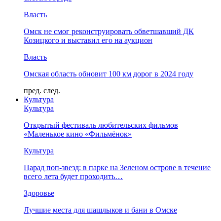
Власть
Омск не смог реконструировать обветшавший ДК
Козицкого и выставил его на аукцион
Власть
Омская область обновит 100 км дорог в 2024 году
пред.
след.
Культура
Культура
Открытый фестиваль любительских фильмов
«Маленькое кино «Фильмёнок»
Культура
Парад поп-звезд: в парке на Зеленом острове в течение
всего лета будет проходить…
Здоровье
Лучшие места для шашлыков и бани в Омске