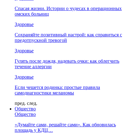
Спасая жизни. Истории о чудесах в операционных
омских больниц
Здоровье
Сохраняйте позитивный настрой: как справиться с
предотпускной тревогой
Здоровье
Гулять после дождя, надевать очки: как облегчить
течение аллергии
Здоровье
Если чешется родинка: простые правила
самодиагностики меланомы
пред.
след.
Общество
Общество
«Думайте сами, решайте сами». Как обновилась
площадь у КДЦ…