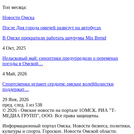
Топ месяца:
Новости Омска
После Дня города омичей развезут на автобусах
В Омске прекратили работать шоурумы Mix Brend
4 Окт, 2025
Неласковый май: синоптики предупредили о переменах
погоды в Омской…
4 Май, 2026
Спортсменки играют сердцем: омские волейболистки
поддержат…
29 Янв, 2026
пред.
след.
1 из 538
© 2026 - Омские новости на портале 1ОМСК. РИА "Т-
МЕДИА ГРУПП", ООО. Все права защищены.
Информационный портал Омска. Новости бизнеса, политики,
культуры и спорта. Гороскоп. Новости Омской области.