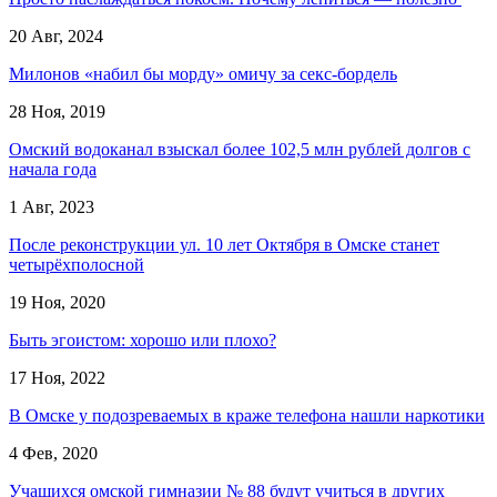
20 Авг, 2024
Милонов «набил бы морду» омичу за секс-бордель
28 Ноя, 2019
Омский водоканал взыскал более 102,5 млн рублей долгов с
начала года
1 Авг, 2023
После реконструкции ул. 10 лет Октября в Омске станет
четырёхполосной
19 Ноя, 2020
Быть эгоистом: хорошо или плохо?
17 Ноя, 2022
В Омске у подозреваемых в краже телефона нашли наркотики
4 Фев, 2020
Учащихся омской гимназии № 88 будут учиться в других