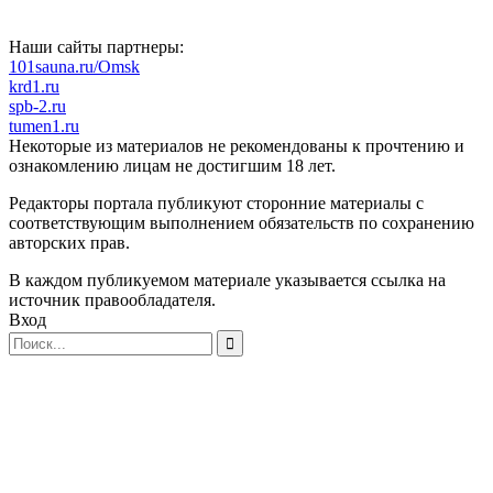
Наши сайты партнеры:
101sauna.ru/Omsk
krd1.ru
spb-2.ru
tumen1.ru
Некоторые из материалов не рекомендованы к прочтению и
ознакомлению лицам не достигшим 18 лет.
Редакторы портала публикуют сторонние материалы с
соответствующим выполнением обязательств по сохранению
авторских прав.
В каждом публикуемом материале указывается ссылка на
источник правообладателя.
Вход