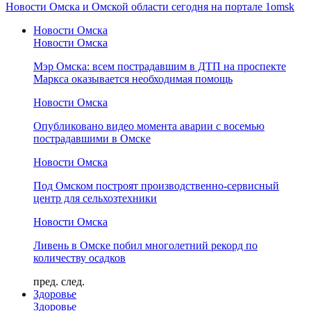
Новости Омска и Омской области сегодня на портале 1omsk
Новости Омска
Новости Омска
Мэр Омска: всем пострадавшим в ДТП на проспекте
Маркса оказывается необходимая помощь
Новости Омска
Опубликовано видео момента аварии с восемью
пострадавшими в Омске
Новости Омска
Под Омском построят производственно-сервисный
центр для сельхозтехники
Новости Омска
Ливень в Омске побил многолетний рекорд по
количеству осадков
пред.
след.
Здоровье
Здоровье