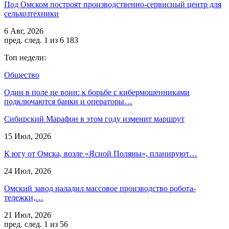
Под Омском построят производственно-сервисный центр для
сельхозтехники
6 Авг, 2026
пред.
след.
1 из 6 183
Топ недели:
Общество
Один в поле не воин: к борьбе с кибермошенниками
подключаются банки и операторы…
Сибирский Марафон в этом году изменит маршрут
15 Июл, 2026
К югу от Омска, возле «Ясной Поляны», планируют…
24 Июл, 2026
Омский завод наладил массовое производство робота-
тележки,…
21 Июл, 2026
пред.
след.
1 из 56