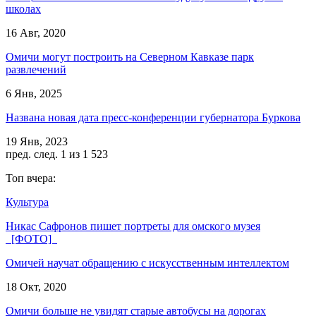
школах
16 Авг, 2020
Омичи могут построить на Северном Кавказе парк
развлечений
6 Янв, 2025
Названа новая дата пресс-конференции губернатора Буркова
19 Янв, 2023
пред.
след.
1 из 1 523
Топ вчера:
Культура
Никас Сафронов пишет портреты для омского музея
[ФОТО]
Омичей научат обращению с искусственным интеллектом
18 Окт, 2020
Омичи больше не увидят старые автобусы на дорогах