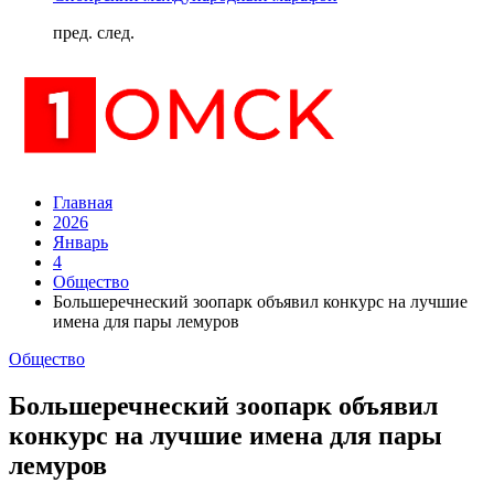
пред.
след.
Главная
2026
Январь
4
Общество
Большеречнеский зоопарк объявил конкурс на лучшие
имена для пары лемуров
Общество
Большеречнеский зоопарк объявил
конкурс на лучшие имена для пары
лемуров