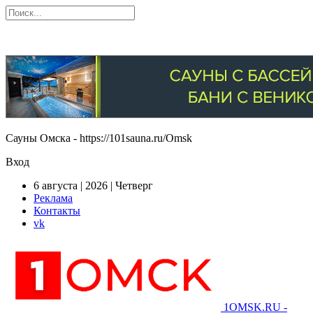
Сауны Омска - https://101sauna.ru/Omsk
Вход
6 августа | 2026 | Четверг
Реклама
Контакты
vk
1OMSK.RU -