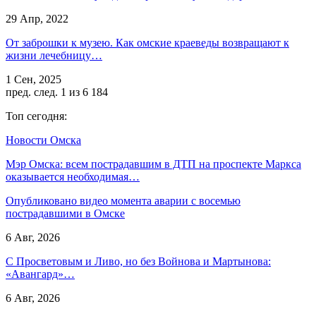
29 Апр, 2022
От заброшки к музею. Как омские краеведы возвращают к
жизни лечебницу…
1 Сен, 2025
пред.
след.
1 из 6 184
Топ сегодня:
Новости Омска
Мэр Омска: всем пострадавшим в ДТП на проспекте Маркса
оказывается необходимая…
Опубликовано видео момента аварии с восемью
пострадавшими в Омске
6 Авг, 2026
С Просветовым и Ливо, но без Войнова и Мартынова:
«Авангард»…
6 Авг, 2026