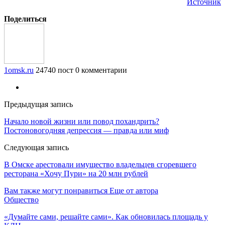
Источник
Поделиться
1omsk.ru
24740 пост
0 комментарии
Предыдущая запись
Начало новой жизни или повод похандрить?
Постоновогодняя депрессия — правда или миф
Следующая запись
В Омске арестовали имущество владельцев сгоревшего
ресторана «Хочу Пури» на 20 млн рублей
Вам также могут понравиться
Еще от автора
Общество
«Думайте сами, решайте сами». Как обновилась площадь у