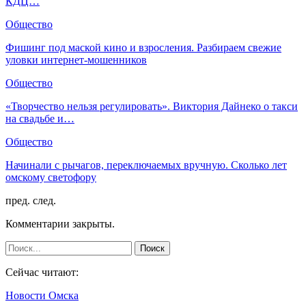
КДЦ…
Общество
Фишинг под маской кино и взросления. Разбираем свежие
уловки интернет-мошенников
Общество
«Творчество нельзя регулировать». Виктория Дайнеко о такси
на свадьбе и…
Общество
Начинали с рычагов, переключаемых вручную. Сколько лет
омскому светофору
пред.
след.
Комментарии закрыты.
Сейчас читают:
Новости Омска