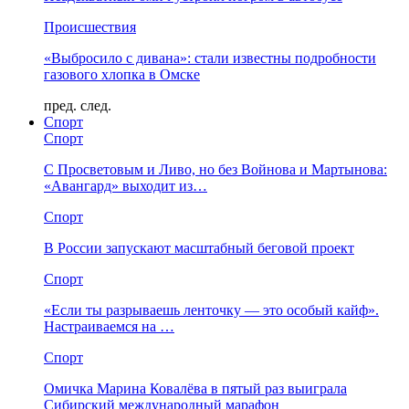
Происшествия
«Выбросило с дивана»: стали известны подробности
газового хлопка в Омске
пред.
след.
Спорт
Спорт
С Просветовым и Ливо, но без Войнова и Мартынова:
«Авангард» выходит из…
Спорт
В России запускают масштабный беговой проект
Спорт
«Если ты разрываешь ленточку — это особый кайф».
Настраиваемся на …
Спорт
Омичка Марина Ковалёва в пятый раз выиграла
Сибирский международный марафон