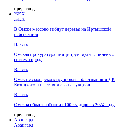
пред.
след.
ЖКХ
ЖКХ
В Омске массово гибнут деревья на Иртышской
набережной
Власть
Омская прокуратура инициирует аудит ливневых
систем города
Власть
Омск не смог реконструировать обветшавший ДК
Козицкого и выставил его на аукцион
Власть
Омская область обновит 100 км дорог в 2024 году
пред.
след.
Авангард
Авангард