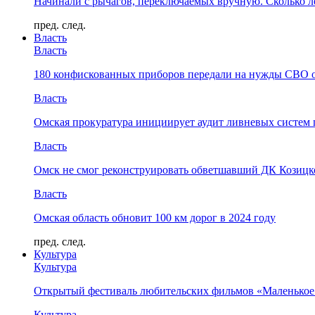
Начинали с рычагов, переключаемых вручную. Сколько л
пред.
след.
Власть
Власть
180 конфискованных приборов передали на нужды СВО 
Власть
Омская прокуратура инициирует аудит ливневых систем 
Власть
Омск не смог реконструировать обветшавший ДК Козицко
Власть
Омская область обновит 100 км дорог в 2024 году
пред.
след.
Культура
Культура
Открытый фестиваль любительских фильмов «Маленькое
Культура