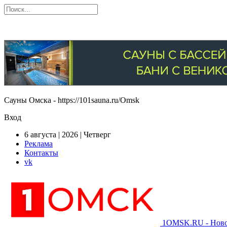
Сауны Омска - https://101sauna.ru/Omsk
Вход
6 августа | 2026 | Четверг
Реклама
Контакты
vk
1OMSK.RU - Новос