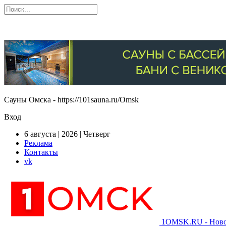
Сауны Омска - https://101sauna.ru/Omsk
Вход
6 августа | 2026 | Четверг
Реклама
Контакты
vk
1OMSK.RU - Новос