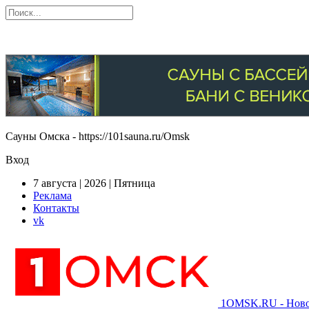
Сауны Омска - https://101sauna.ru/Omsk
Вход
7 августа | 2026 | Пятница
Реклама
Контакты
vk
1OMSK.RU - Новос