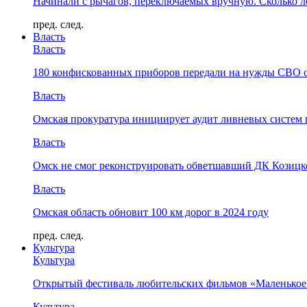
Начинали с рычагов, переключаемых вручную. Сколько л
пред.
след.
Власть
Власть
180 конфискованных приборов передали на нужды СВО 
Власть
Омская прокуратура инициирует аудит ливневых систем 
Власть
Омск не смог реконструировать обветшавший ДК Козицко
Власть
Омская область обновит 100 км дорог в 2024 году
пред.
след.
Культура
Культура
Открытый фестиваль любительских фильмов «Маленькое
Культура