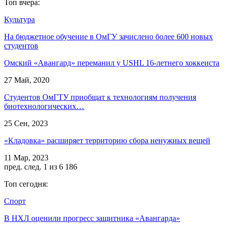
Топ вчера:
Культура
На бюджетное обучение в ОмГУ зачислено более 600 новых
студентов
Омский «Авангард» переманил у USHL 16-летнего хоккеиста
27 Май, 2020
Студентов ОмГТУ приобщат к технологиям получения
биотехнологических…
25 Сен, 2023
«Кладовка» расширяет территорию сбора ненужных вещей
11 Мар, 2023
пред.
след.
1 из 6 186
Топ сегодня:
Спорт
В НХЛ оценили прогресс защитника «Авангарда»