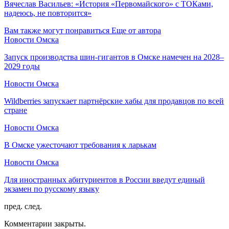
Вячеслав Васильев: «История «Первомайского» с ТОКами,
надеюсь, не повторится»
Вам также могут понравиться
Еще от автора
Новости Омска
Запуск производства шин-гигантов в Омске намечен на 2028–
2029 годы
Новости Омска
Wildberries запускает партнёрские хабы для продавцов по всей
стране
Новости Омска
В Омске ужесточают требования к ларькам
Новости Омска
Для иностранных абитуриентов в России введут единый
экзамен по русскому языку
пред.
след.
Комментарии закрыты.