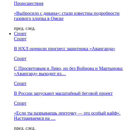
Происшествия
«Выбросило с дивана»: стали известны подробности
газового хлопка в Омске
пред.
след.
Спорт
Спорт
В НХЛ оценили прогресс защитника «Авангарда»
Спорт
С Просветовым и Ливо, но без Войнова и Мартынова:
«Авангард» выходит из…
Спорт
В России запускают масштабный беговой проект
Спорт
«Если ты разрываешь ленточку — это особый кайф».
Настраиваемся на …
пред.
след.