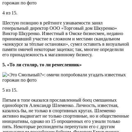
4 из 15.
Шестую позицию в рейтинге узнаваемости занял
генеральный директор ООО «Торговый дом Шкуренко»
Виктор Шкуренко. Известный в Омске бизнесмен, недавно
принимавший участие в сложном и местами скандальном
«конкурсе за тёплые остановки», сумел оставить в визуальной
памяти омичей некоторые зацепки; так, многие определили
его принадлежность к магазинному бизнесу.
5. «То ли столяр, то ли ремесленник»
5 из 15.
Пятым в топе оказался прославленный боец смешанных
единоборств Александр Шлеменко. Личность, известная,
казалось бы, не только в спортивных кругах. Шлеменко
активно выдвигает не только спортивные, но и общественные
инициативы, однако из 15 опрошенных его узнали только
пять. Некоторые респонденты перепутали его с другим
легендарным российским бойцом, Федором Емельяненко,