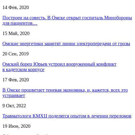
14 Фев, 2020
Построен на совесть. В Омске открыт госпиталь Минобороны
для пациентов…
15 Май, 2020
Омские энергетики защитят линии электропередачи от грозы
20 Сен, 2019
Омский борец Юрьев устроил вооруженный конфликт
в кадетском корпусе
17 Фев, 2020
В Омске процветает теневая экономика, и, кажется, всех это
устраивает
9 Окт, 2022
Травматологи КМХЦ поделятся опытом в лечении переломов
19 Июн, 2020