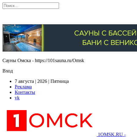
Сауны Омска - https://101sauna.ru/Omsk
Вход
7 августа | 2026 | Пятница
Реклама
Контакты
vk
1OMSK.RU -