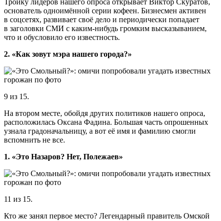
Тройку лидеров нашего опроса открывает Виктор Скуратов,
основатель одноимённой серии кофеен. Бизнесмен активен
в соцсетях, развивает своё дело и периодически попадает
в заголовки СМИ с каким-нибудь громким высказыванием,
что и обусловило его известность.
2. «Как зовут мэра нашего города?»
9 из 15.
На втором месте, обойдя других политиков нашего опроса,
расположилась Оксана Фадина. Большая часть опрошенных
узнала градоначальницу, а вот её имя и фамилию смогли
вспомнить не все.
1. «Это Назаров? Нет, Полежаев»
11 из 15.
Кто же занял первое место? Легендарный правитель Омской