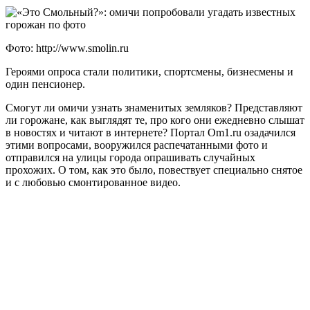
Фото: http://www.smolin.ru
Героями опроса стали политики, спортсмены, бизнесмены и
один пенсионер.
Смогут ли омичи узнать знаменитых земляков? Представляют
ли горожане, как выглядят те, про кого они ежедневно слышат
в новостях и читают в интернете? Портал Om1.ru озадачился
этими вопросами, вооружился распечатанными фото и
отправился на улицы города опрашивать случайных
прохожих. О том, как это было, повествует специально снятое
и с любовью смонтированное видео.