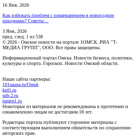
16 Янв, 2026
Как избежать проблем с пищеварением в новогодние
праздники? Советы…
3 Янв, 2026
пред.
след.
1 из 538
© 2026 - Омские новости на портале 1ОМСК. РИА "Т-
МЕДИА ГРУПП", ООО. Все права защищены.
Информационный портал Омска. Новости бизнеса, политики,
культуры и спорта. Гороскоп. Новости Омской области.
Наши сайты партнеры:
101sauna.ru/Omsk
krd1.ru
spb-2.ru
tumen1.ru
Некоторые из материалов не рекомендованы к прочтению и
ознакомлению лицам не достигшим 18 лет.
Редакторы портала публикуют сторонние материалы с
соответствующим выполнением обязательств по сохранению
авторских прав.