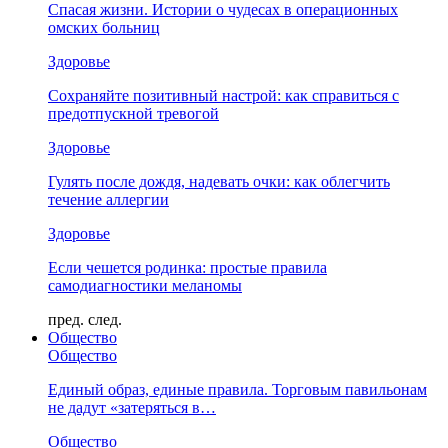
Спасая жизни. Истории о чудесах в операционных
омских больниц
Здоровье
Сохраняйте позитивный настрой: как справиться с
предотпускной тревогой
Здоровье
Гулять после дождя, надевать очки: как облегчить
течение аллергии
Здоровье
Если чешется родинка: простые правила
самодиагностики меланомы
пред.
след.
Общество
Общество
Единый образ, единые правила. Торговым павильонам
не дадут «затеряться в…
Общество