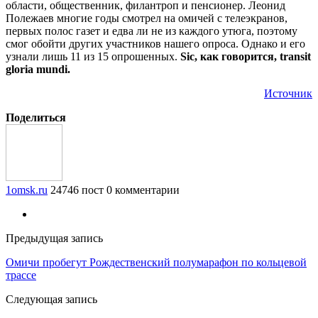
области, общественник, филантроп и пенсионер. Леонид
Полежаев многие годы смотрел на омичей с телеэкранов,
первых полос газет и едва ли не из каждого утюга, поэтому
смог обойти других участников нашего опроса. Однако и его
узнали лишь 11 из 15 опрошенных.
Sic, как говорится, transit
gloria mundi.
Источник
Поделиться
1omsk.ru
24746 пост
0 комментарии
Предыдущая запись
Омичи пробегут Рождественский полумарафон по кольцевой
трассе
Следующая запись