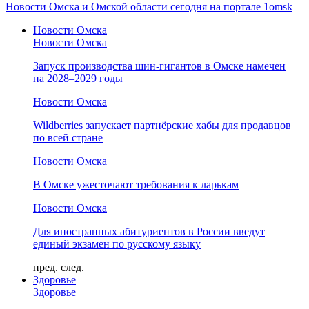
Новости Омска и Омской области сегодня на портале 1omsk
Новости Омска
Новости Омска
Запуск производства шин-гигантов в Омске намечен
на 2028–2029 годы
Новости Омска
Wildberries запускает партнёрские хабы для продавцов
по всей стране
Новости Омска
В Омске ужесточают требования к ларькам
Новости Омска
Для иностранных абитуриентов в России введут
единый экзамен по русскому языку
пред.
след.
Здоровье
Здоровье