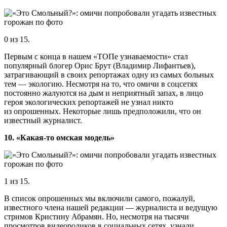
0 из 15.
Первым с конца в нашем «ТОПе узнаваемости» стал
популярный блогер Орис Брут (Владимир Лифантьев),
затрагивающий в своих репортажах одну из самых больных
тем — экологию. Несмотря на то, что омичи в соцсетях
постоянно жалуются на дым и неприятный запах, в лицо
героя экологических репортажей не узнал никто
из опрошенных. Некоторые лишь предположили, что он
известный журналист.
10. «Какая-то омская модель»
1 из 15.
В список опрошенных мы включили самого, пожалуй,
известного члена нашей редакции — журналиста и ведущую
стримов Кристину Абрамян. Но, несмотря на тысячи
просмотров видеороликов в социальных сетях, узнали