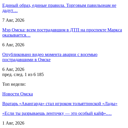
Единый образ, единые правила. Торговым павильонам не
дадут…
7 Авг, 2026
Мэр Омска: всем пострадавшим в ДТП на проспекте Маркса
оказывается…
6 Авг, 2026
Опубликовано видео момента аварии с восемью
пострадавшими в Омске
6 Авг, 2026
пред.
след.
1 из 6 185
Топ недели:
Новости Омска
Вратарь «Авангарда» стал игроком тольяттинской «Лады»
«Если ты разрываешь ленточку — это особый кайф».…
1 Авг, 2026