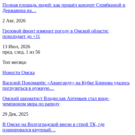
Полная площадь людей: как прошёл концерт Серябкиной и
Державина на…
2 Авг, 2026
Грозовой фронт изменит погоду в Омской области:
похолодает до +11
13 Июл, 2026
пред.
след.
1 из 56
Топ месяца:
Новости Омска
Василий Пономарёв: «Авангарду» на Кубке Блинова удалось
погрузиться в нужную…
Омский шахматист Владислав Артемьев стал вице-
чемпионом мира по рапиду
29 Дек, 2025
В Омске на Волгоградской ввели в строй ТК, где
планировался крупный…