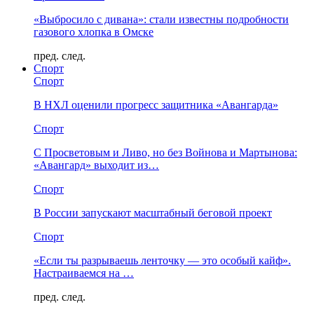
«Выбросило с дивана»: стали известны подробности
газового хлопка в Омске
пред.
след.
Спорт
Спорт
В НХЛ оценили прогресс защитника «Авангарда»
Спорт
С Просветовым и Ливо, но без Войнова и Мартынова:
«Авангард» выходит из…
Спорт
В России запускают масштабный беговой проект
Спорт
«Если ты разрываешь ленточку — это особый кайф».
Настраиваемся на …
пред.
след.