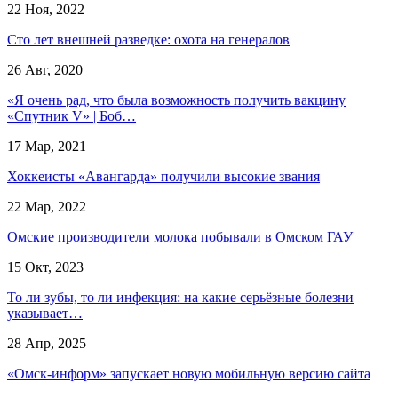
22 Ноя, 2022
Сто лет внешней разведке: охота на генералов
26 Авг, 2020
«Я очень рад, что была возможность получить вакцину
«Спутник V» | Боб…
17 Мар, 2021
Хоккеисты «Авангарда» получили высокие звания
22 Мар, 2022
Омские производители молока побывали в Омском ГАУ
15 Окт, 2023
То ли зубы, то ли инфекция: на какие серьёзные болезни
указывает…
28 Апр, 2025
«Омск-информ» запускает новую мобильную версию сайта