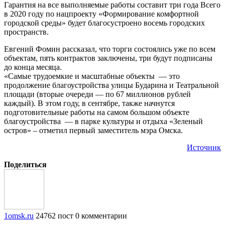
Гарантия на все выполняемые работы составит три года Всего
в 2020 году по нацпроекту «Формирование комфортной
городской среды» будет благосустроено восемь городских
пространств.
Евгений Фомин рассказал, что торги состоялись уже по всем
объектам, пять контрактов заключены, три будут подписаны
до конца месяца.
«Самые трудоемкие и масштабные объекты — это
продолжение благоустройства улицы Бударина и Театральной
площади (вторые очереди — по 67 миллионов рублей
каждый). В этом году, в сентябре, также начнутся
подготовительные работы на самом большом объекте
благоустройства — в парке культуры и отдыха «Зеленый
остров» – отметил первый заместитель мэра Омска.
Источник
Поделиться
1omsk.ru
24762 пост
0 комментарии