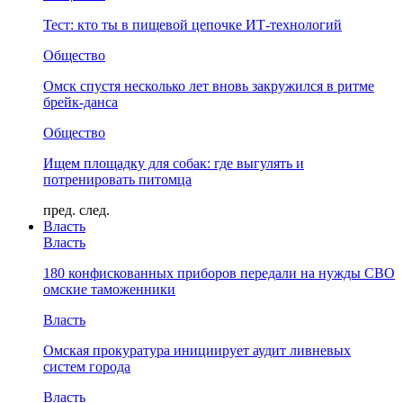
Тест: кто ты в пищевой цепочке ИТ-технологий
Общество
Омск спустя несколько лет вновь закружился в ритме
брейк-данса
Общество
Ищем площадку для собак: где выгулять и
потренировать питомца
пред.
след.
Власть
Власть
180 конфискованных приборов передали на нужды СВО
омские таможенники
Власть
Омская прокуратура инициирует аудит ливневых
систем города
Власть