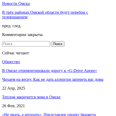
Новости Омска
В трёх районах Омской области будут перебои с
телевещанием
пред.
след.
Комментарии закрыты.
Сейчас читают:
Общество
В Омске отремонтировали дорогу к «G-Drive Арене»
Чихаем на весну. Как не дать аллергии запереть вас дома
22 Апр, 2025
Теплом закончится зима в Омске
26 Фев, 2021
«Не рвать, а штопать». Представлен проект бюджета