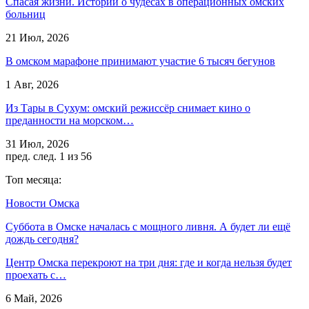
Спасая жизни. Истории о чудесах в операционных омских
больниц
21 Июл, 2026
В омском марафоне принимают участие 6 тысяч бегунов
1 Авг, 2026
Из Тары в Сухум: омский режиссёр снимает кино о
преданности на морском…
31 Июл, 2026
пред.
след.
1 из 56
Топ месяца:
Новости Омска
Суббота в Омске началась с мощного ливня. А будет ли ещё
дождь сегодня?
Центр Омска перекроют на три дня: где и когда нельзя будет
проехать с…
6 Май, 2026