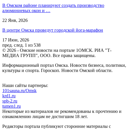
В Омском районе планируют создать производство
алюминиевых окон и …
22 Янв, 2026
В центре Омска проведут городской йога-марафон
17 Июн, 2026
пред.
след.
1 из 538
© 2026 - Омские новости на портале 1ОМСК. РИА "Т-
МЕДИА ГРУПП", ООО. Все права защищены.
Информационный портал Омска. Новости бизнеса, политики,
культуры и спорта. Гороскоп. Новости Омской области.
Наши сайты партнеры:
101sauna.ru/Omsk
krd1.ru
spb-2.ru
tumen1.ru
Некоторые из материалов не рекомендованы к прочтению и
ознакомлению лицам не достигшим 18 лет.
Редакторы портала публикуют сторонние материалы с