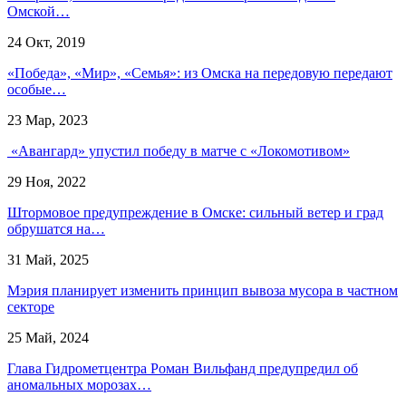
Омской…
24 Окт, 2019
«Победа», «Мир», «Семья»: из Омска на передовую передают
особые…
23 Мар, 2023
«Авангард» упустил победу в матче с «Локомотивом»
29 Ноя, 2022
Штормовое предупреждение в Омске: сильный ветер и град
обрушатся на…
31 Май, 2025
Мэрия планирует изменить принцип вывоза мусора в частном
секторе
25 Май, 2024
Глава Гидрометцентра Роман Вильфанд предупредил об
аномальных морозах…