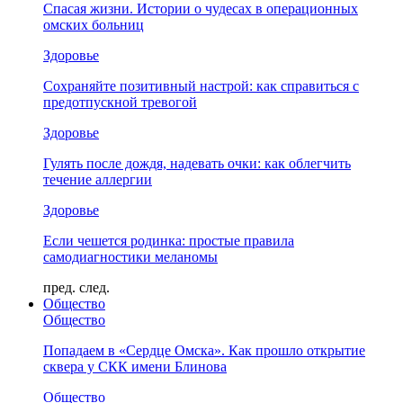
Спасая жизни. Истории о чудесах в операционных
омских больниц
Здоровье
Сохраняйте позитивный настрой: как справиться с
предотпускной тревогой
Здоровье
Гулять после дождя, надевать очки: как облегчить
течение аллергии
Здоровье
Если чешется родинка: простые правила
самодиагностики меланомы
пред.
след.
Общество
Общество
Попадаем в «Сердце Омска». Как прошло открытие
сквера у СКК имени Блинова
Общество