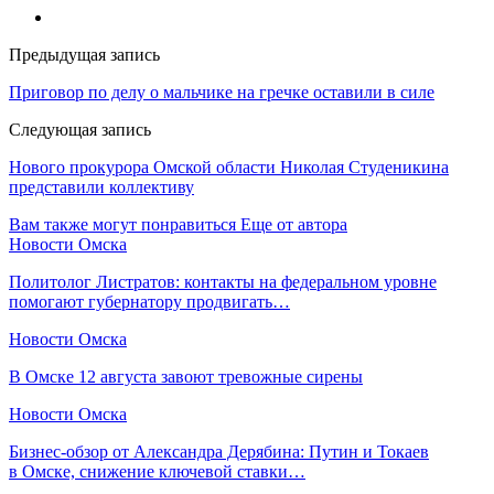
Предыдущая запись
Приговор по делу о мальчике на гречке оставили в силе
Следующая запись
Нового прокурора Омской области Николая Студеникина
представили коллективу
Вам также могут понравиться
Еще от автора
Новости Омска
Политолог Листратов: контакты на федеральном уровне
помогают губернатору продвигать…
Новости Омска
В Омске 12 августа завоют тревожные сирены
Новости Омска
Бизнес-обзор от Александра Дерябина: Путин и Токаев
в Омске, снижение ключевой ставки…