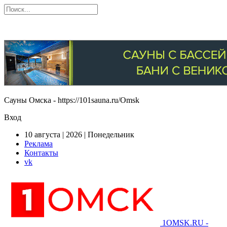
Сауны Омска - https://101sauna.ru/Omsk
Вход
10 августа | 2026 | Понедельник
Реклама
Контакты
vk
1OMSK.RU -