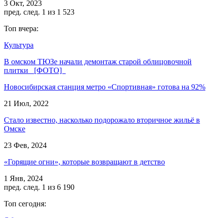
3 Окт, 2023
пред.
след.
1 из 1 523
Топ вчера:
Культура
В омском ТЮЗе начали демонтаж старой облицовочной
плитки [ФОТО]
Новосибирская станция метро «Спортивная» готова на 92%
21 Июл, 2022
Стало известно, насколько подорожало вторичное жильё в
Омске
23 Фев, 2024
«Горящие огни», которые возвращают в детство
1 Янв, 2024
пред.
след.
1 из 6 190
Топ сегодня: