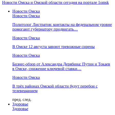
Новости Омска и Омской области сегодня на портале 1omsk
Новости Омска
Новости Омска
Политолог Листратов: контакты на федеральном уровне
помогают губернатору продвигать…
Новости Омска
В Омске 12 августа завоют тревожные сирены
Новости Омска
Бизнес-обзор от Александра Дерябина: Путин и Токаев
в Омске, снижение ключевой ставки…
Новости Омска
В трёх районах Омской области будут перебои с
телевещанием
пред.
след.
Здоровье
Здоровье