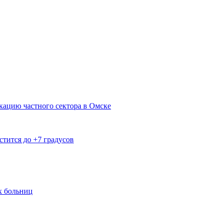
кацию частного сектора в Омске
тится до +7 градусов
х больниц