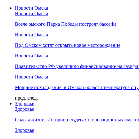
Новости Омска
Новости Омска
Возле омского Парка Победы построят бассейн
Новости Омска
Под Омском хотят открыть новое месторождение
Новости Омска
Правительство РФ увеличило финансирование на газифи
Новости Омска
Мощное похолодание: в Омской области температура опус
пред.
след.
Здоровье
Здоровье
Спасая жизни. Истории о чудесах в операционных омски
Здоровье