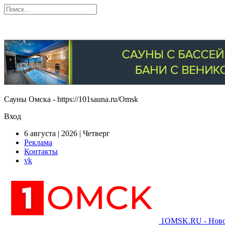
Сауны Омска - https://101sauna.ru/Omsk
Вход
6 августа | 2026 | Четверг
Реклама
Контакты
vk
1OMSK.RU - Новос