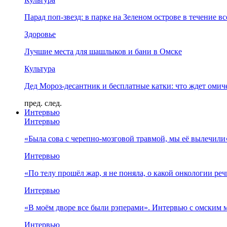
Парад поп-звезд: в парке на Зеленом острове в течение в
Здоровье
Лучшие места для шашлыков и бани в Омске
Культура
Дед Мороз-десантник и бесплатные катки: что ждет омич
пред.
след.
Интервью
Интервью
«Была сова с черепно-мозговой травмой, мы её вылечил
Интервью
«По телу прошёл жар, я не поняла, о какой онкологии ре
Интервью
«В моём дворе все были рэперами». Интервью с омски
Интервью