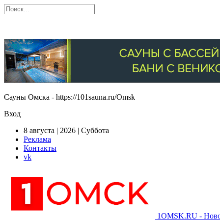
Сауны Омска - https://101sauna.ru/Omsk
Вход
8 августа | 2026 | Суббота
Реклама
Контакты
vk
1OMSK.RU - Новос