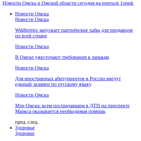
Новости Омска и Омской области сегодня на портале 1omsk
Новости Омска
Новости Омска
Wildberries запускает партнёрские хабы для продавцов
по всей стране
Новости Омска
В Омске ужесточают требования к ларькам
Новости Омска
Для иностранных абитуриентов в России введут
единый экзамен по русскому языку
Новости Омска
Мэр Омска: всем пострадавшим в ДТП на проспекте
Маркса оказывается необходимая помощь
пред.
след.
Здоровье
Здоровье