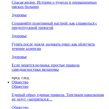
Спасая жизни. Истории о чудесах в операционных
омских больниц
Здоровье
Сохраняйте позитивный настрой: как справиться с
предотпускной тревогой
Здоровье
Гулять после дождя, надевать очки: как облегчить
течение аллергии
Здоровье
Если чешется родинка: простые правила
самодиагностики меланомы
пред.
след.
Общество
Общество
Единый образ, единые правила. Торговым павильонам
не дадут «затеряться в…
Общество