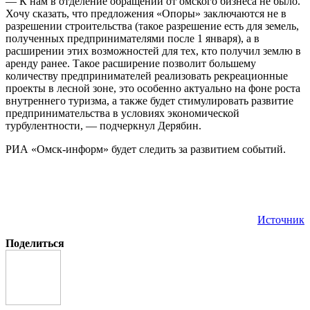
— К нам в отделение обращений от омского бизнеса не было.
Хочу сказать, что предложения «Опоры» заключаются не в
разрешении строительства (такое разрешение есть для земель,
полученных предпринимателями после 1 января), а в
расширении этих возможностей для тех, кто получил землю в
аренду ранее. Такое расширение позволит большему
количеству предпринимателей реализовать рекреационные
проекты в лесной зоне, это особенно актуально на фоне роста
внутреннего туризма, а также будет стимулировать развитие
предпринимательства в условиях экономической
турбулентности, — подчеркнул Дерябин.
РИА «Омск-информ» будет следить за развитием событий.
Источник
Поделиться