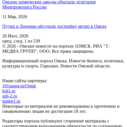
Омские химические заводы объехала делегация
Минпромторга России
11 Мар, 2026
Путин и Хоценко обсудили достройку метро в Омске
26 Июл, 2026
пред.
след.
1 из 539
© 2026 - Омские новости на портале 1ОМСК. РИА "Т-
МЕДИА ГРУПП", ООО. Все права защищены.
Информационный портал Омска. Новости бизнеса, политики,
культуры и спорта. Гороскоп. Новости Омской области.
Наши сайты партнеры:
101sauna.ru/Omsk
krd1.ru
spb-2.ru
tumen1.ru
Некоторые из материалов не рекомендованы к прочтению и
ознакомлению лицам не достигшим 18 лет.
Редакторы портала публикуют сторонние материалы с
соответствующим выполнением обязательств по сохранению