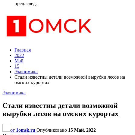
пред.
след.
Главная
2022
Май
15
Экономика
Стали известны детали возможной вырубки лесов на
омских курортах
Экономика
Стали известны детали возможной
вырубки лесов на омских курортах
от
1omsk.ru
Опубликовано
15 Май, 2022