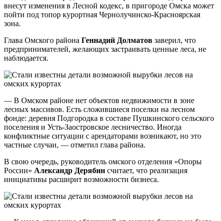
внесут изменения в Лесной кодекс, в пригороде Омска может
пойти под топор курортная Чернолучинско-Красноярская
зона.
Глава Омского района
Геннадий Долматов
заверил, что
предпринимателей, желающих застраивать ценные леса, не
наблюдается.
— В Омском районе нет объектов недвижимости в зоне
лесных массивов. Есть сложившиеся поселки на лесном
фонде: деревня Подгородка в составе Пушкинского сельского
поселения и Усть-Заостровское лесничество. Иногда
конфликтные ситуации с арендаторами возникают, но это
частные случаи, — отметил глава района.
В свою очередь, руководитель омского отделения «Опоры
России»
Александр Дерябин
считает, что реализация
инициативы расширит возможности бизнеса.