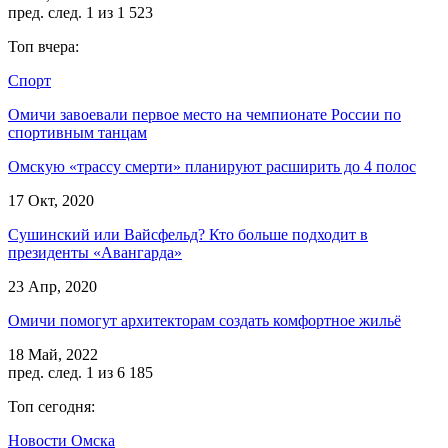
пред.
след.
1 из 1 523
Топ вчера:
Спорт
Омичи завоевали первое место на чемпионате России по
спортивным танцам
Омскую «трассу смерти» планируют расширить до 4 полос
17 Окт, 2020
Сушинский или Вайсфельд? Кто больше подходит в
президенты «Авангарда»
23 Апр, 2020
Омичи помогут архитекторам создать комфортное жильё
18 Май, 2022
пред.
след.
1 из 6 185
Топ сегодня:
Новости Омска