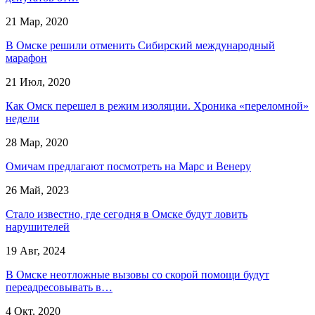
21 Мар, 2020
В Омске решили отменить Сибирский международный
марафон
21 Июл, 2020
Как Омск перешел в режим изоляции. Хроника «переломной»
недели
28 Мар, 2020
Омичам предлагают посмотреть на Марс и Венеру
26 Май, 2023
Стало известно, где сегодня в Омске будут ловить
нарушителей
19 Авг, 2024
В Омске неотложные вызовы со скорой помощи будут
переадресовывать в…
4 Окт, 2020