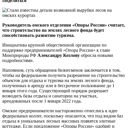
Поделиться
Руководитель омского отделения «Опоры России» считает,
что строительство на землях лесного фонда будет
способствовать развитию туризма.
Инициатива крупной общественной организации по
поддержке предпринимателей «Опора России» к главе
Минприроды РФ
Александру Козлову
обросла новыми
подробностями.
Напомним, суть обращения бизнесменов заключается в том,
чтобы на федеральном получить разрешение на строительство
объектов для отдыха и туризма на землях лесного фонда,
полученных в аренду или в бессрочное пользование до 1
января этого года. Существующий порядок разрешает
возводить базы отдыха и санатории на участках,
арендованных после 1 января 2022 года.
Омские предприниматели настороженно отнеслись к идее
федеральных коллег, поскольку опасаются, что под видом баз
отдыха в уникальных лесных массивах появятся элитные
коттеджи. Если предложение «Опоры России» одобрят и