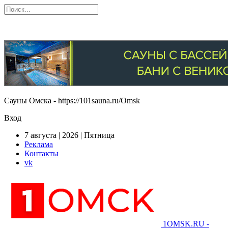
Сауны Омска - https://101sauna.ru/Omsk
Вход
7 августа | 2026 | Пятница
Реклама
Контакты
vk
1OMSK.RU -