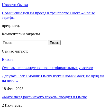
Новости Омска
Повышение цен на проезд в транспорте Омска – новые
тарифы
пред.
след.
Комментарии закрыты.
Сейчас читают:
Власть
Омичам не покажут «кино» с избирательных участков
Депутат Олег Смолин: Омску нужен новый мост, но вряд ли
на него…
18 Фев, 2023
«Матч звёзд российского хоккея» пройдёт в Омске
2 Июл, 2023