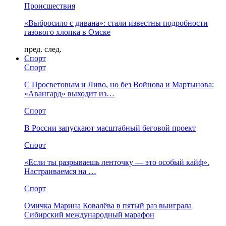
Происшествия
«Выбросило с дивана»: стали известны подробности
газового хлопка в Омске
пред.
след.
Спорт
Спорт
С Просветовым и Ливо, но без Войнова и Мартынова:
«Авангард» выходит из…
Спорт
В России запускают масштабный беговой проект
Спорт
«Если ты разрываешь ленточку — это особый кайф».
Настраиваемся на …
Спорт
Омичка Марина Ковалёва в пятый раз выиграла
Сибирский международный марафон