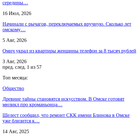
середины…
16 Июл, 2026
Начинали с рычагов, переключаемых вручную. Сколько лет
омскому…
5 Авг, 2026
Омич украл из квартиры женщины телефон за 8 тысяч рублей
3 Авг, 2026
пред.
след.
1 из 57
Топ месяца:
Общество
Древние тайны становятся искусством. В Омске готовят
мюзикл про кроманьонца…
Шелест сообщил, что ремонт СКК имени Блинова в Омске
уже близится к…
14 Авг, 2025