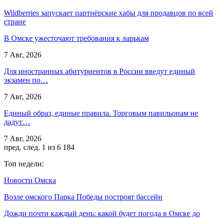
Wildberries запускает партнёрские хабы для продавцов по всей
стране
В Омске ужесточают требования к ларькам
7 Авг, 2026
Для иностранных абитуриентов в России введут единый
экзамен по…
7 Авг, 2026
Единый образ, единые правила. Торговым павильонам не
дадут…
7 Авг, 2026
пред.
след.
1 из 6 184
Топ недели:
Новости Омска
Возле омского Парка Победы построят бассейн
Дожди почти каждый день: какой будет погода в Омске до