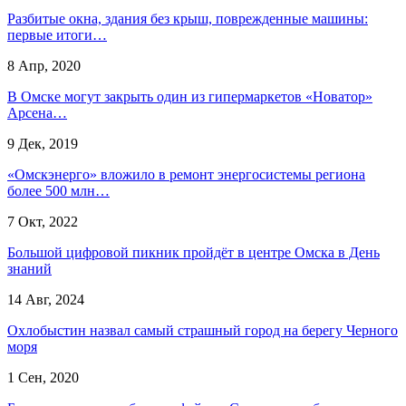
Разбитые окна, здания без крыш, поврежденные машины:
первые итоги…
8 Апр, 2020
В Омске могут закрыть один из гипермаркетов «Новатор»
Арсена…
9 Дек, 2019
«Омскэнерго» вложило в ремонт энергосистемы региона
более 500 млн…
7 Окт, 2022
Большой цифровой пикник пройдёт в центре Омска в День
знаний
14 Авг, 2024
Охлобыстин назвал самый страшный город на берегу Черного
моря
1 Сен, 2020