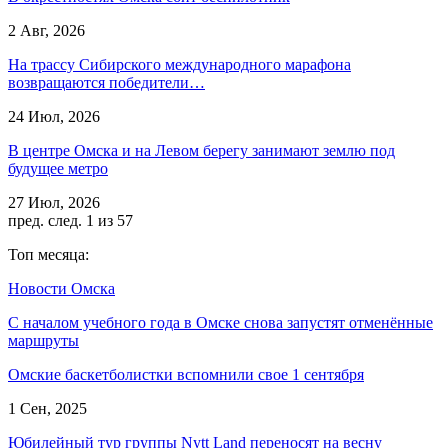
2 Авг, 2026
На трассу Сибирского международного марафона
возвращаются победители…
24 Июл, 2026
В центре Омска и на Левом берегу занимают землю под
будущее метро
27 Июл, 2026
пред.
след.
1 из 57
Топ месяца:
Новости Омска
С началом учебного года в Омске снова запустят отменённые
маршруты
Омские баскетболистки вспомнили свое 1 сентября
1 Сен, 2025
Юбилейный тур группы Nytt Land переносят на весну