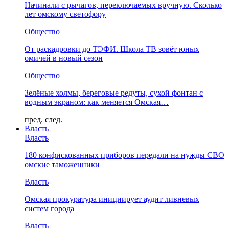
Начинали с рычагов, переключаемых вручную. Сколько
лет омскому светофору
Общество
От раскадровки до ТЭФИ. Школа ТВ зовёт юных
омичей в новый сезон
Общество
Зелёные холмы, береговые редуты, сухой фонтан с
водным экраном: как меняется Омская…
пред.
след.
Власть
Власть
180 конфискованных приборов передали на нужды СВО
омские таможенники
Власть
Омская прокуратура инициирует аудит ливневых
систем города
Власть