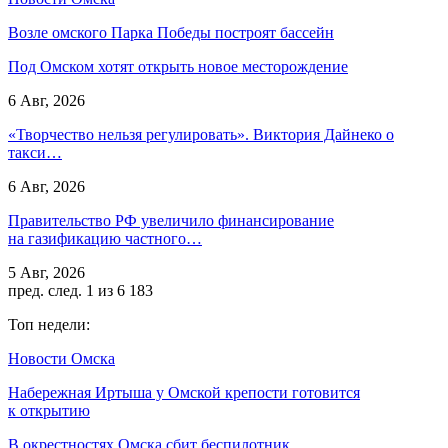
Возле омского Парка Победы построят бассейн
Под Омском хотят открыть новое месторождение
6 Авг, 2026
«Творчество нельзя регулировать». Виктория Дайнеко о
такси…
6 Авг, 2026
Правительство РФ увеличило финансирование
на газификацию частного…
5 Авг, 2026
пред.
след.
1 из 6 183
Топ недели:
Новости Омска
Набережная Иртыша у Омской крепости готовится
к открытию
В окрестностях Омска сбит беспилотник