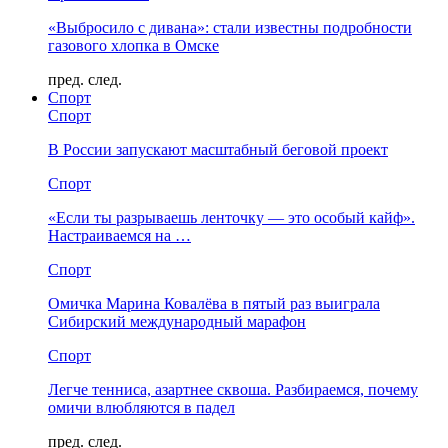
«Выбросило с дивана»: стали известны подробности
газового хлопка в Омске
пред.
след.
Спорт
Спорт
В России запускают масштабный беговой проект
Спорт
«Если ты разрываешь ленточку — это особый кайф».
Настраиваемся на …
Спорт
Омичка Марина Ковалёва в пятый раз выиграла
Сибирский международный марафон
Спорт
Легче тенниса, азартнее сквоша. Разбираемся, почему
омичи влюбляются в падел
пред.
след.