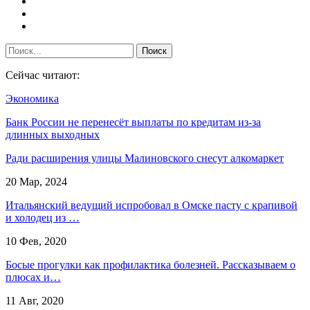
Сейчас читают:
Экономика
Банк России не перенесёт выплаты по кредитам из-за
длинных выходных
Ради расширения улицы Малиновского снесут алкомаркет
20 Мар, 2024
Итальянский ведущий испробовал в Омске пасту с крапивой
и холодец из …
10 Фев, 2020
Босые прогулки как профилактика болезней. Рассказываем о
плюсах и…
11 Авг, 2020