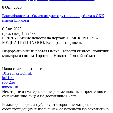
8 Окт, 2025
Волейболистки «Омички» уже ждут нового дебюта в СКК
имени Блинова
6 Авг, 2025
пред.
след.
1 из 538
© 2026 - Омские новости на портале 1ОМСК. РИА "Т-
МЕДИА ГРУПП", ООО. Все права защищены.
Информационный портал Омска. Новости бизнеса, политики,
культуры и спорта. Гороскоп. Новости Омской области.
Наши сайты партнеры:
101sauna.ru/Omsk
krd1.ru
spb-2.ru
tumen1.ru
Некоторые из материалов не рекомендованы к прочтению и
ознакомлению лицам не достигшим 18 лет.
Редакторы портала публикуют сторонние материалы с
соответствующим выполнением обязательств по сохранению