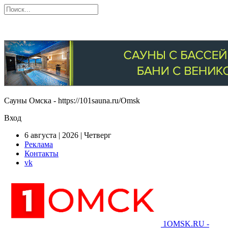
Сауны Омска - https://101sauna.ru/Omsk
Вход
6 августа | 2026 | Четверг
Реклама
Контакты
vk
1OMSK.RU -