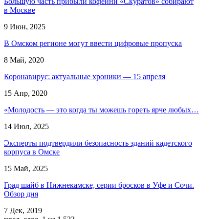
Большую часть прибыли кофейни «Скуратов» собирают
в Москве
9 Июн, 2025
В Омском регионе могут ввести цифровые пропуска
8 Май, 2020
Коронавирус: актуальные хроники — 15 апреля
15 Апр, 2020
«Молодость — это когда ты можешь гореть ярче любых…
14 Июл, 2025
Эксперты подтвердили безопасность зданий кадетского
корпуса в Омске
15 Май, 2025
Град шайб в Нижнекамске, серии бросков в Уфе и Сочи.
Обзор дня
7 Дек, 2019