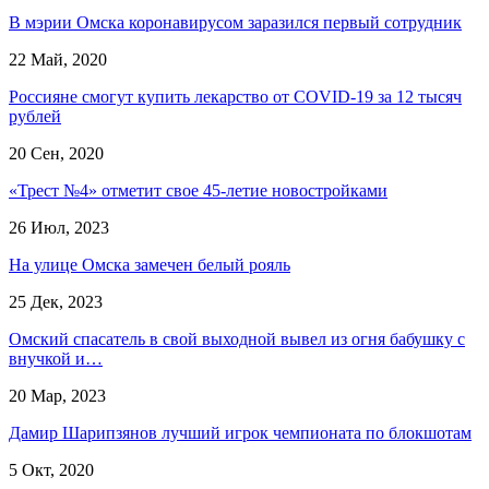
В мэрии Омска коронавирусом заразился первый сотрудник
22 Май, 2020
Россияне смогут купить лекарство от COVID-19 за 12 тысяч
рублей
20 Сен, 2020
«Трест №4» отметит свое 45-летие новостройками
26 Июл, 2023
На улице Омска замечен белый рояль
25 Дек, 2023
Омский спасатель в свой выходной вывел из огня бабушку с
внучкой и…
20 Мар, 2023
Дамир Шарипзянов лучший игрок чемпионата по блокшотам
5 Окт, 2020