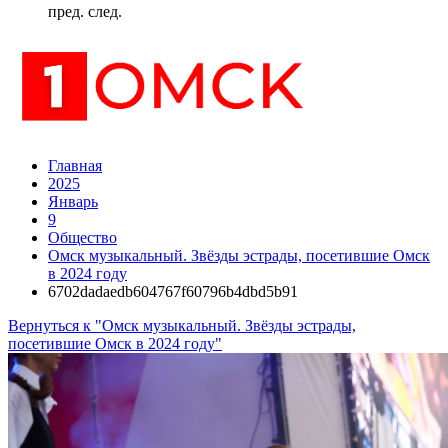
пред.
след.
Главная
2025
Январь
9
Общество
Омск музыкальный. Звёзды эстрады, посетившие Омск
в 2024 году
6702dadaedb604767f60796b4dbd5b91
Вернуться к "Омск музыкальный. Звёзды эстрады,
посетившие Омск в 2024 году"