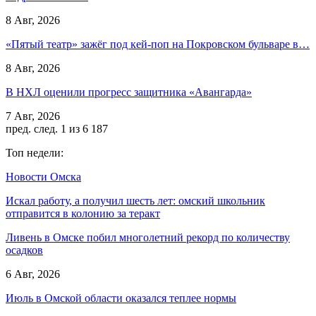
8 Авг, 2026
«Пятый театр» зажёг под кей-поп на Покровском бульваре в…
8 Авг, 2026
В НХЛ оценили прогресс защитника «Авангарда»
7 Авг, 2026
пред.
след.
1 из 6 187
Топ недели:
Новости Омска
Искал работу, а получил шесть лет: омский школьник
отправится в колонию за теракт
Ливень в Омске побил многолетний рекорд по количеству
осадков
6 Авг, 2026
Июль в Омской области оказался теплее нормы