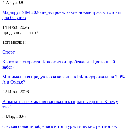
4 Авг, 2026
Маршрут SIM-2026 перестроен: какие новые трассы готовят
для бегунов
14 Июл, 2026
пред.
след.
1 из 57
Топ месяца:
Спорт
Красота в скорости. Как омички пробежали «Цветочный
забег»
Минимальная продуктовая корзина в РФ подорожала на 7,9%.
А в Омске?
22 Июл, 2026
В омских лесах активизировались скрытные рыси. К чему
это?
5 Мар, 2026
Омская область забралась в топ туристических рейтингов