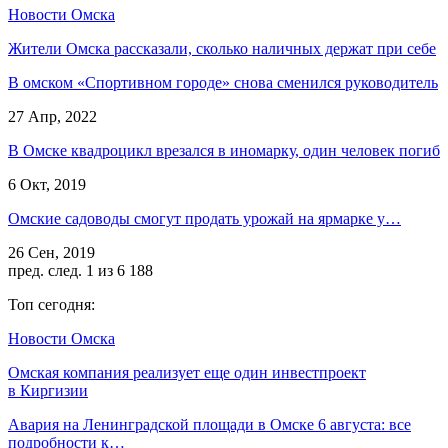
Новости Омска
Жители Омска рассказали, сколько наличных держат при себе
В омском «Спортивном городе» снова сменился руководитель
27 Апр, 2022
В Омске квадроцикл врезался в иномарку, один человек погиб
6 Окт, 2019
Омские садоводы смогут продать урожай на ярмарке у…
26 Сен, 2019
пред.
след.
1 из 6 188
Топ сегодня:
Новости Омска
Омская компания реализует еще один инвестпроект
в Киргизии
Авария на Ленинградской площади в Омске 6 августа: все
подробности к…