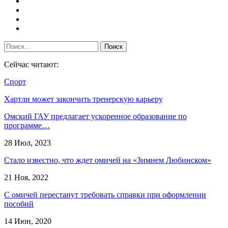
Сейчас читают:
Спорт
Хартли может закончить тренерскую карьеру
Омский ГАУ предлагает ускоренное образование по
программе…
28 Июл, 2023
Стало известно, что ждет омичей на «Зимнем Любинском»
21 Ноя, 2022
С омичей перестанут требовать справки при оформлении
пособий
14 Июн, 2020