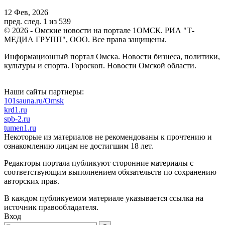
12 Фев, 2026
пред.
след.
1 из 539
© 2026 - Омские новости на портале 1ОМСК. РИА "Т-
МЕДИА ГРУПП", ООО. Все права защищены.
Информационный портал Омска. Новости бизнеса, политики,
культуры и спорта. Гороскоп. Новости Омской области.
Наши сайты партнеры:
101sauna.ru/Omsk
krd1.ru
spb-2.ru
tumen1.ru
Некоторые из материалов не рекомендованы к прочтению и
ознакомлению лицам не достигшим 18 лет.
Редакторы портала публикуют сторонние материалы с
соответствующим выполнением обязательств по сохранению
авторских прав.
В каждом публикуемом материале указывается ссылка на
источник правообладателя.
Вход