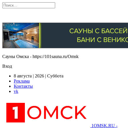
Сауны Омска - https://101sauna.ru/Omsk
Вход
8 августа | 2026 | Суббота
Реклама
Контакты
vk
1OMSK.RU -