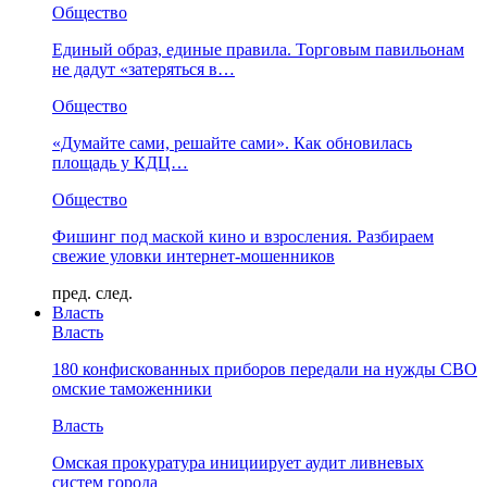
Общество
Единый образ, единые правила. Торговым павильонам
не дадут «затеряться в…
Общество
«Думайте сами, решайте сами». Как обновилась
площадь у КДЦ…
Общество
Фишинг под маской кино и взросления. Разбираем
свежие уловки интернет-мошенников
пред.
след.
Власть
Власть
180 конфискованных приборов передали на нужды СВО
омские таможенники
Власть
Омская прокуратура инициирует аудит ливневых
систем города