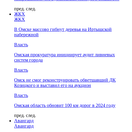
пред.
след.
ЖКХ
ЖКХ
В Омске массово гибнут деревья на Иртышской
набережной
Власть
Омская прокуратура инициирует аудит ливневых
систем города
Власть
Омск не смог реконструировать обветшавший ДК
Козицкого и выставил его на аукцион
Власть
Омская область обновит 100 км дорог в 2024 году
пред.
след.
Авангард
Авангард