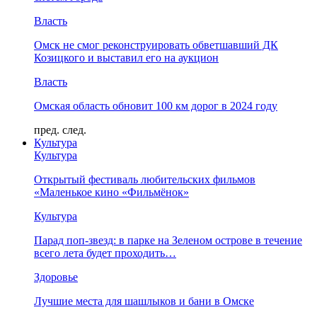
Власть
Омск не смог реконструировать обветшавший ДК
Козицкого и выставил его на аукцион
Власть
Омская область обновит 100 км дорог в 2024 году
пред.
след.
Культура
Культура
Открытый фестиваль любительских фильмов
«Маленькое кино «Фильмёнок»
Культура
Парад поп-звезд: в парке на Зеленом острове в течение
всего лета будет проходить…
Здоровье
Лучшие места для шашлыков и бани в Омске