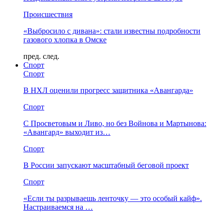
Происшествия
«Выбросило с дивана»: стали известны подробности
газового хлопка в Омске
пред.
след.
Спорт
Спорт
В НХЛ оценили прогресс защитника «Авангарда»
Спорт
С Просветовым и Ливо, но без Войнова и Мартынова:
«Авангард» выходит из…
Спорт
В России запускают масштабный беговой проект
Спорт
«Если ты разрываешь ленточку — это особый кайф».
Настраиваемся на …