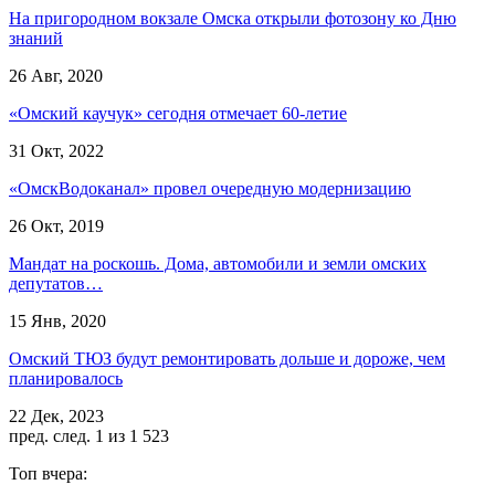
На пригородном вокзале Омска открыли фотозону ко Дню
знаний
26 Авг, 2020
«Омский каучук» сегодня отмечает 60-летие
31 Окт, 2022
«ОмскВодоканал» провел очередную модернизацию
26 Окт, 2019
Мандат на роскошь. Дома, автомобили и земли омских
депутатов…
15 Янв, 2020
Омский ТЮЗ будут ремонтировать дольше и дороже, чем
планировалось
22 Дек, 2023
пред.
след.
1 из 1 523
Топ вчера: