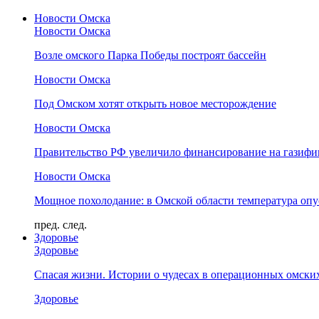
Новости Омска
Новости Омска
Возле омского Парка Победы построят бассейн
Новости Омска
Под Омском хотят открыть новое месторождение
Новости Омска
Правительство РФ увеличило финансирование на газифи
Новости Омска
Мощное похолодание: в Омской области температура опус
пред.
след.
Здоровье
Здоровье
Спасая жизни. Истории о чудесах в операционных омски
Здоровье