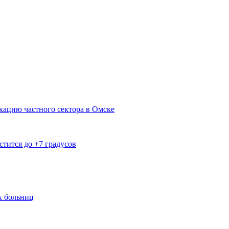
кацию частного сектора в Омске
тится до +7 градусов
х больниц