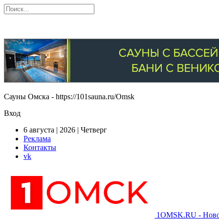
Сауны Омска - https://101sauna.ru/Omsk
Вход
6 августа | 2026 | Четверг
Реклама
Контакты
vk
1OMSK.RU - Новос