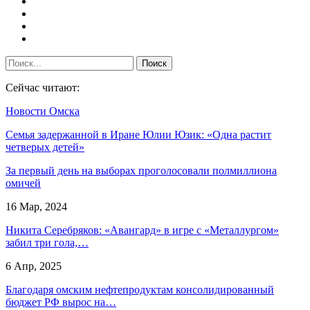
Сейчас читают:
Новости Омска
Семья задержанной в Иране Юлии Юзик: «Одна растит
четверых детей»
За первый день на выборах проголосовали полмиллиона
омичей
16 Мар, 2024
Никита Серебряков: «Авангард» в игре с «Металлургом»
забил три гола,…
6 Апр, 2025
Благодаря омским нефтепродуктам консолидированный
бюджет РФ вырос на…