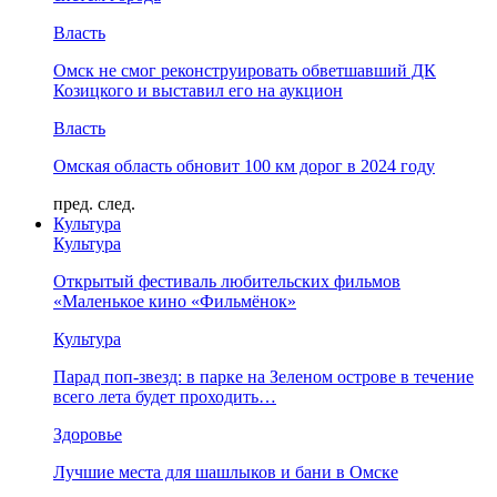
Власть
Омск не смог реконструировать обветшавший ДК
Козицкого и выставил его на аукцион
Власть
Омская область обновит 100 км дорог в 2024 году
пред.
след.
Культура
Культура
Открытый фестиваль любительских фильмов
«Маленькое кино «Фильмёнок»
Культура
Парад поп-звезд: в парке на Зеленом острове в течение
всего лета будет проходить…
Здоровье
Лучшие места для шашлыков и бани в Омске