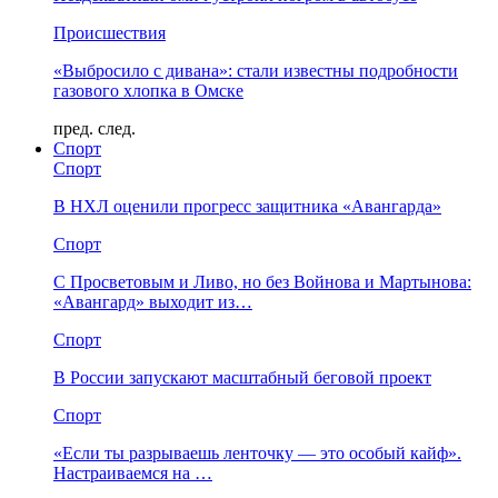
Происшествия
«Выбросило с дивана»: стали известны подробности
газового хлопка в Омске
пред.
след.
Спорт
Спорт
В НХЛ оценили прогресс защитника «Авангарда»
Спорт
С Просветовым и Ливо, но без Войнова и Мартынова:
«Авангард» выходит из…
Спорт
В России запускают масштабный беговой проект
Спорт
«Если ты разрываешь ленточку — это особый кайф».
Настраиваемся на …