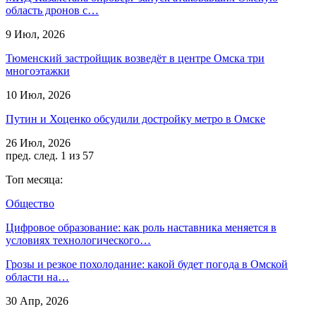
область дронов с…
9 Июл, 2026
Тюменский застройщик возведёт в центре Омска три
многоэтажки
10 Июл, 2026
Путин и Хоценко обсудили достройку метро в Омске
26 Июл, 2026
пред.
след.
1 из 57
Топ месяца:
Общество
Цифровое образование: как роль наставника меняется в
условиях технологического…
Грозы и резкое похолодание: какой будет погода в Омской
области на…
30 Апр, 2026