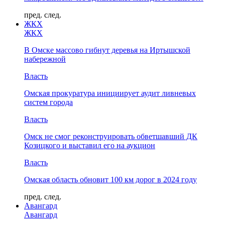
пред.
след.
ЖКХ
ЖКХ
В Омске массово гибнут деревья на Иртышской
набережной
Власть
Омская прокуратура инициирует аудит ливневых
систем города
Власть
Омск не смог реконструировать обветшавший ДК
Козицкого и выставил его на аукцион
Власть
Омская область обновит 100 км дорог в 2024 году
пред.
след.
Авангард
Авангард