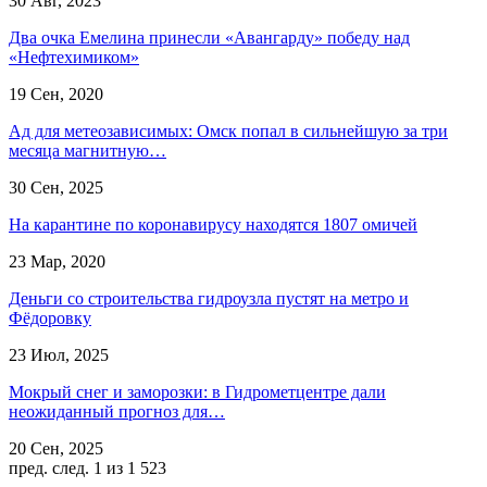
30 Авг, 2023
Два очка Емелина принесли «Авангарду» победу над
«Нефтехимиком»
19 Сен, 2020
Ад для метеозависимых: Омск попал в сильнейшую за три
месяца магнитную…
30 Сен, 2025
На карантине по коронавирусу находятся 1807 омичей
23 Мар, 2020
Деньги со строительства гидроузла пустят на метро и
Фёдоровку
23 Июл, 2025
Мокрый снег и заморозки: в Гидрометцентре дали
неожиданный прогноз для…
20 Сен, 2025
пред.
след.
1 из 1 523