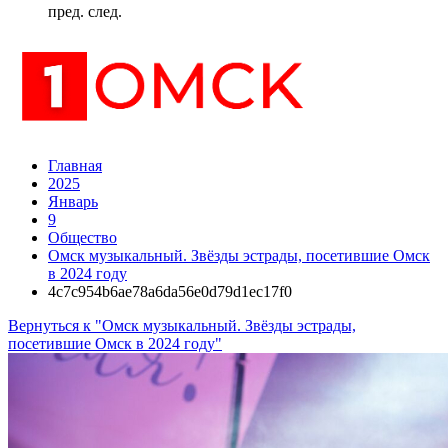
пред.
след.
Главная
2025
Январь
9
Общество
Омск музыкальный. Звёзды эстрады, посетившие Омск
в 2024 году
4c7c954b6ae78a6da56e0d79d1ec17f0
Вернуться к "Омск музыкальный. Звёзды эстрады,
посетившие Омск в 2024 году"