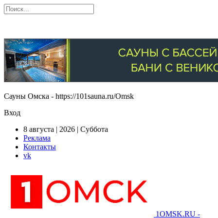
Сауны Омска - https://101sauna.ru/Omsk
Вход
8 августа | 2026 | Суббота
Реклама
Контакты
vk
1OMSK.RU -