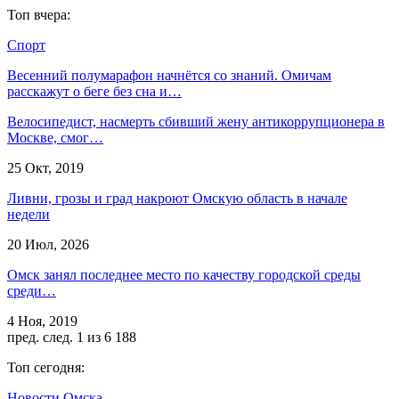
Топ вчера:
Спорт
Весенний полумарафон начнётся со знаний. Омичам
расскажут о беге без сна и…
Велосипедист, насмерть сбивший жену антикоррупционера в
Москве, смог…
25 Окт, 2019
Ливни, грозы и град накроют Омскую область в начале
недели
20 Июл, 2026
Омск занял последнее место по качеству городской среды
среди…
4 Ноя, 2019
пред.
след.
1 из 6 188
Топ сегодня:
Новости Омска