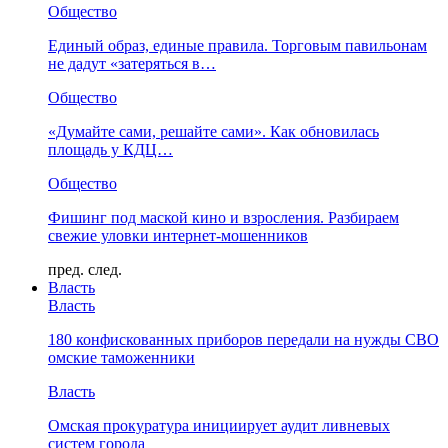
Общество
Единый образ, единые правила. Торговым павильонам
не дадут «затеряться в…
Общество
«Думайте сами, решайте сами». Как обновилась
площадь у КДЦ…
Общество
Фишинг под маской кино и взросления. Разбираем
свежие уловки интернет-мошенников
пред.
след.
Власть
Власть
180 конфискованных приборов передали на нужды СВО
омские таможенники
Власть
Омская прокуратура инициирует аудит ливневых
систем города