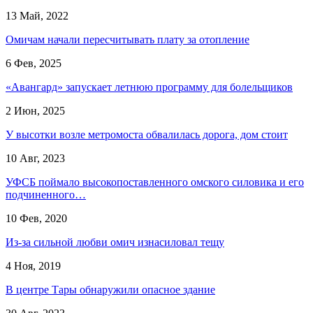
13 Май, 2022
Омичам начали пересчитывать плату за отопление
6 Фев, 2025
«Авангард» запускает летнюю программу для болельщиков
2 Июн, 2025
У высотки возле метромоста обвалилась дорога, дом стоит
10 Авг, 2023
УФСБ поймало высокопоставленного омского силовика и его
подчиненного…
10 Фев, 2020
Из-за сильной любви омич изнасиловал тещу
4 Ноя, 2019
В центре Тары обнаружили опасное здание