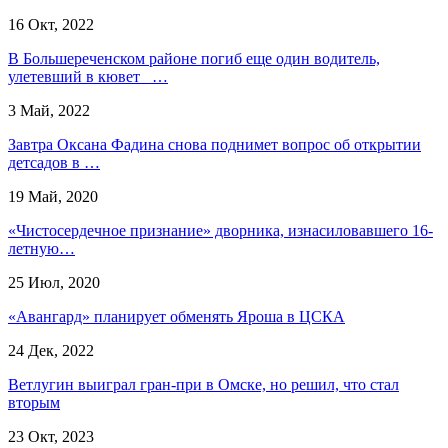
16 Окт, 2022
В Большереченском районе погиб еще один водитель,
улетевший в кювет …
3 Май, 2022
Завтра Оксана Фадина снова поднимет вопрос об открытии
детсадов в …
19 Май, 2020
«Чистосердечное признание» дворника, изнасиловавшего 16-
летную…
25 Июл, 2020
«Авангард» планирует обменять Яроша в ЦСКА
24 Дек, 2022
Ветлугин выиграл гран-при в Омске, но решил, что стал
вторым
23 Окт, 2023