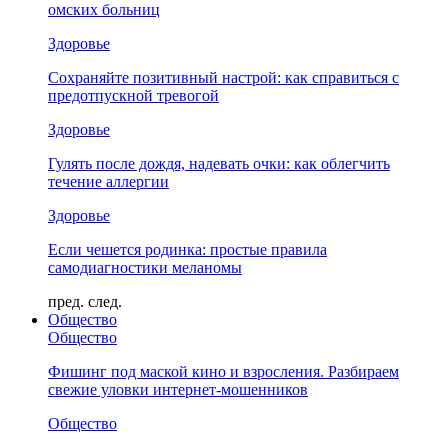
омских больниц
Здоровье
Сохраняйте позитивный настрой: как справиться с
предотпускной тревогой
Здоровье
Гулять после дождя, надевать очки: как облегчить
течение аллергии
Здоровье
Если чешется родинка: простые правила
самодиагностики меланомы
пред.
след.
Общество
Общество
Фишинг под маской кино и взросления. Разбираем
свежие уловки интернет-мошенников
Общество