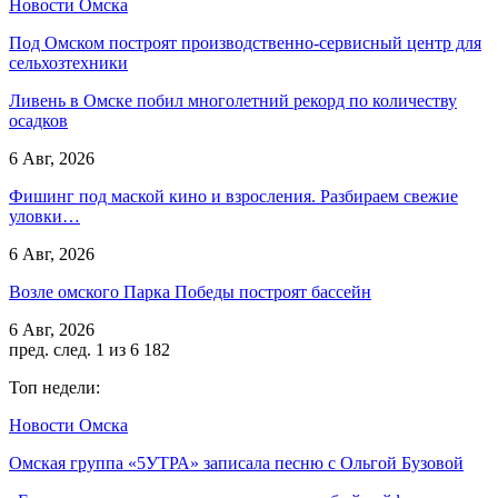
Новости Омска
Под Омском построят производственно-сервисный центр для
сельхозтехники
Ливень в Омске побил многолетний рекорд по количеству
осадков
6 Авг, 2026
Фишинг под маской кино и взросления. Разбираем свежие
уловки…
6 Авг, 2026
Возле омского Парка Победы построят бассейн
6 Авг, 2026
пред.
след.
1 из 6 182
Топ недели:
Новости Омска
Омская группа «5УТРА» записала песню с Ольгой Бузовой