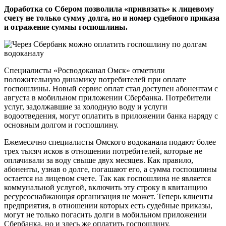
Доработка со Сбером позволила «привязать» к лицевому
счету не только сумму долга, но и номер судебного приказа
и отражение суммы госпошлины.
Специалисты «Росводоканал Омск» отметили
положительную динамику потребителей при оплате
госпошлины. Новый сервис оплат стал доступен абонентам с
августа в мобильном приложении Сбербанка. Потребители
услуг, задолжавшие за холодную воду и услуги
водоотведения, могут оплатить в приложении банка наряду с
основным долгом и госпошлину.
Ежемесячно специалисты Омского водоканала подают более
трех тысяч исков в отношении потребителей, которые не
оплачивали за воду свыше двух месяцев. Как правило,
абоненты, узнав о долге, погашают его, а сумма госпошлины
остается на лицевом счете. Так как госпошлина не является
коммунальной услугой, включить эту строку в квитанцию
ресурсоснабжающая организация не может. Теперь клиенты
предприятия, в отношении которых есть судебные приказы,
могут не только погасить долги в мобильном приложении
Сбербанка, но и здесь же оплатить госпошлину.