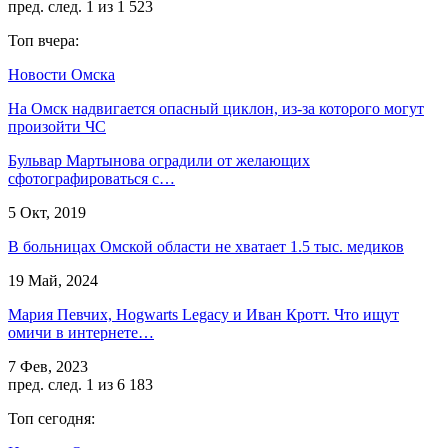
пред.
след.
1 из 1 523
Топ вчера:
Новости Омска
На Омск надвигается опасный циклон, из-за которого могут
произойти ЧС
Бульвар Мартынова оградили от желающих
сфотографироваться с…
5 Окт, 2019
В больницах Омской области не хватает 1.5 тыс. медиков
19 Май, 2024
Мария Певчих, Hogwarts Legacy и Иван Кротт. Что ищут
омичи в интернете…
7 Фев, 2023
пред.
след.
1 из 6 183
Топ сегодня: