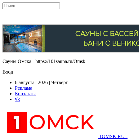
Сауны Омска - https://101sauna.ru/Omsk
Вход
6 августа | 2026 | Четверг
Реклама
Контакты
vk
1OMSK.RU -