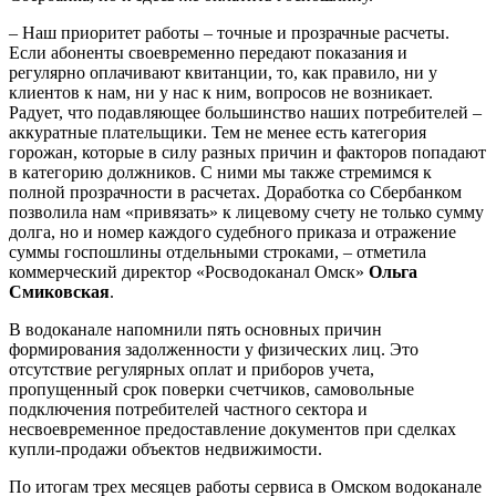
– Наш приоритет работы – точные и прозрачные расчеты.
Если абоненты своевременно передают показания и
регулярно оплачивают квитанции, то, как правило, ни у
клиентов к нам, ни у нас к ним, вопросов не возникает.
Радует, что подавляющее большинство наших потребителей –
аккуратные плательщики. Тем не менее есть категория
горожан, которые в силу разных причин и факторов попадают
в категорию должников. С ними мы также стремимся к
полной прозрачности в расчетах. Доработка со Сбербанком
позволила нам «привязать» к лицевому счету не только сумму
долга, но и номер каждого судебного приказа и отражение
суммы госпошлины отдельными строками, – отметила
коммерческий директор «Росводоканал Омск»
Ольга
Смиковская
.
В водоканале напомнили пять основных причин
формирования задолженности у физических лиц. Это
отсутствие регулярных оплат и приборов учета,
пропущенный срок поверки счетчиков, самовольные
подключения потребителей частного сектора и
несвоевременное предоставление документов при сделках
купли-продажи объектов недвижимости.
По итогам трех месяцев работы сервиса в Омском водоканале