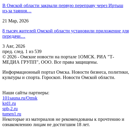
В Омской области закрыли первую переправу через Иртыш
из-за таяния…
21 Мар, 2026
8 тысяч жителей Омской области установили приложение для
передачи…
3 Авг, 2026
пред.
след.
1 из 539
© 2026 - Омские новости на портале 1ОМСК. РИА "Т-
МЕДИА ГРУПП", ООО. Все права защищены.
Информационный портал Омска. Новости бизнеса, политики,
культуры и спорта. Гороскоп. Новости Омской области.
Наши сайты партнеры:
101sauna.ru/Omsk
krd1.ru
spb-2.ru
tumen1.ru
Некоторые из материалов не рекомендованы к прочтению и
ознакомлению лицам не достигшим 18 лет.