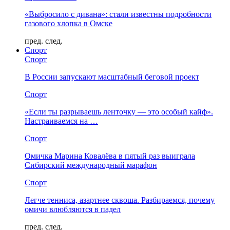
«Выбросило с дивана»: стали известны подробности
газового хлопка в Омске
пред.
след.
Спорт
Спорт
В России запускают масштабный беговой проект
Спорт
«Если ты разрываешь ленточку — это особый кайф».
Настраиваемся на …
Спорт
Омичка Марина Ковалёва в пятый раз выиграла
Сибирский международный марафон
Спорт
Легче тенниса, азартнее сквоша. Разбираемся, почему
омичи влюбляются в падел
пред.
след.