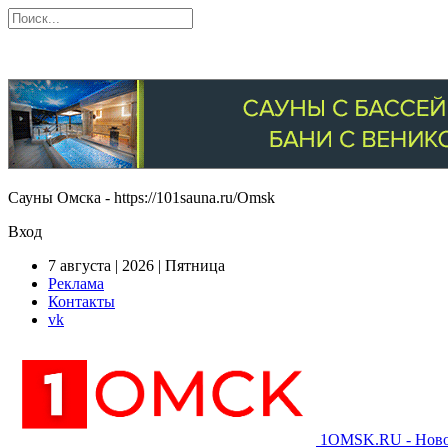
Сауны Омска - https://101sauna.ru/Omsk
Вход
7 августа | 2026 | Пятница
Реклама
Контакты
vk
1OMSK.RU - Новос