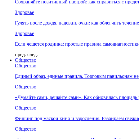
Сохраняйте позитивный настрой: как справиться с предо
Здоровье
Гулять после дождя, надевать очки: как облегчить течени
Здоровье
Если чешется родинка: простые правила самодиагности
пред.
след.
Общество
Общество
Единый образ, единые правила. Торговым павильонам не
Общество
«Думайте сами, решайте сами». Как обновилась площад
Общество
Фишинг под маской кино и взросления. Разбираем свежи
Общество