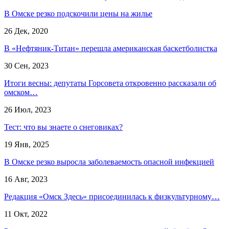
В Омске резко подскочили цены на жилье
26 Дек, 2020
В «Нефтяник-Титан» перешла американская баскетболистка
30 Сен, 2023
Итоги весны: депутаты Горсовета откровенно рассказали об
омском…
26 Июл, 2023
Тест: что вы знаете о снеговиках?
19 Янв, 2025
В Омске резко выросла заболеваемость опасной инфекцией
16 Авг, 2023
Редакция «Омск Здесь» присоединилась к физкультурному…
11 Окт, 2022