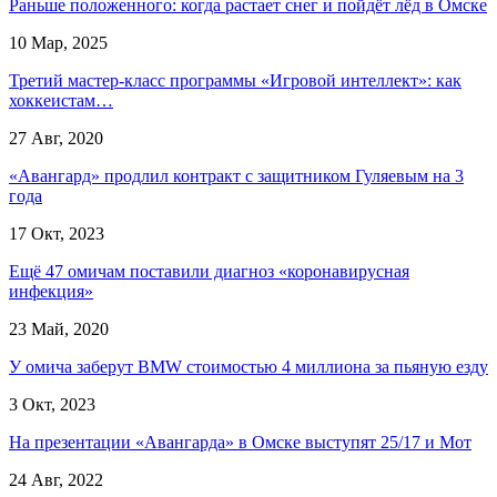
Раньше положенного: когда растает снег и пойдёт лёд в Омске
10 Мар, 2025
Третий мастер-класс программы «Игровой интеллект»: как
хоккеистам…
27 Авг, 2020
«Авангард» продлил контракт с защитником Гуляевым на 3
года
17 Окт, 2023
Ещё 47 омичам поставили диагноз «коронавирусная
инфекция»
23 Май, 2020
У омича заберут BMW стоимостью 4 миллиона за пьяную езду
3 Окт, 2023
На презентации «Авангарда» в Омске выступят 25/17 и Мот
24 Авг, 2022