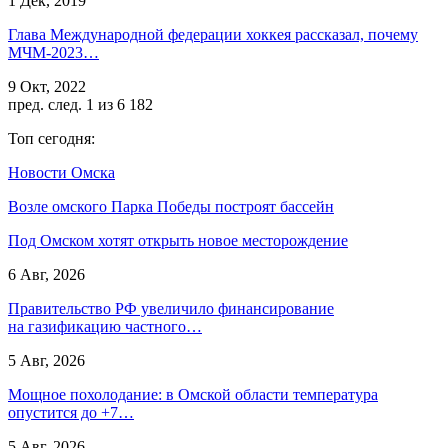
1 Дек, 2019
Глава Международной федерации хоккея рассказал, почему
МЧМ-2023…
9 Окт, 2022
пред.
след.
1 из 6 182
Топ сегодня:
Новости Омска
Возле омского Парка Победы построят бассейн
Под Омском хотят открыть новое месторождение
6 Авг, 2026
Правительство РФ увеличило финансирование
на газификацию частного…
5 Авг, 2026
Мощное похолодание: в Омской области температура
опустится до +7…
5 Авг, 2026