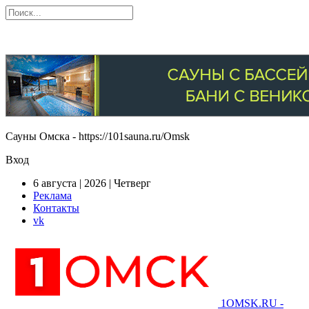
Сауны Омска - https://101sauna.ru/Omsk
Вход
6 августа | 2026 | Четверг
Реклама
Контакты
vk
1OMSK.RU -