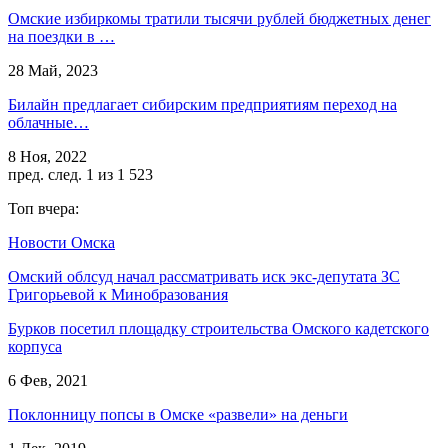
Омские избиркомы тратили тысячи рублей бюджетных денег
на поездки в …
28 Май, 2023
Билайн предлагает сибирским предприятиям переход на
облачные…
8 Ноя, 2022
пред.
след.
1 из 1 523
Топ вчера:
Новости Омска
Омский облсуд начал рассматривать иск экс-депутата ЗС
Григорьевой к Минобразования
Бурков посетил площадку строительства Омского кадетского
корпуса
6 Фев, 2021
Поклонницу попсы в Омске «развели» на деньги