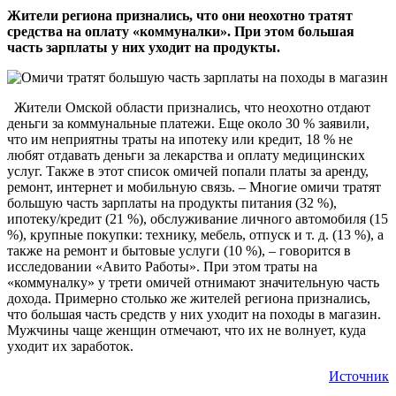
Жители региона признались, что они неохотно тратят
средства на оплату «коммуналки». При этом большая
часть зарплаты у них уходит на продукты.
Жители Омской области признались, что неохотно отдают
деньги за коммунальные платежи. Еще около 30 % заявили,
что им неприятны траты на ипотеку или кредит, 18 % не
любят отдавать деньги за лекарства и оплату медицинских
услуг. Также в этот список омичей попали платы за аренду,
ремонт, интернет и мобильную связь. – Многие омичи тратят
большую часть зарплаты на продукты питания (32 %),
ипотеку/кредит (21 %), обслуживание личного автомобиля (15
%), крупные покупки: технику, мебель, отпуск и т. д. (13 %), а
также на ремонт и бытовые услуги (10 %), – говорится в
исследовании «Авито Работы». При этом траты на
«коммуналку» у трети омичей отнимают значительную часть
дохода. Примерно столько же жителей региона признались,
что большая часть средств у них уходит на походы в магазин.
Мужчины чаще женщин отмечают, что их не волнует, куда
уходит их заработок.
Источник