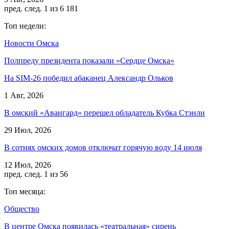
пред.
след.
1 из 6 181
Топ недели:
Новости Омска
Полпреду президента показали «Сердце Омска»
На SIM-26 победил абаканец Александр Ольков
1 Авг, 2026
В омский «Авангард» перешел обладатель Кубка Стэнли
29 Июл, 2026
В сотнях омских домов отключат горячую воду 14 июля
12 Июл, 2026
пред.
след.
1 из 56
Топ месяца:
Общество
В центре Омска появилась «театральная» сирень