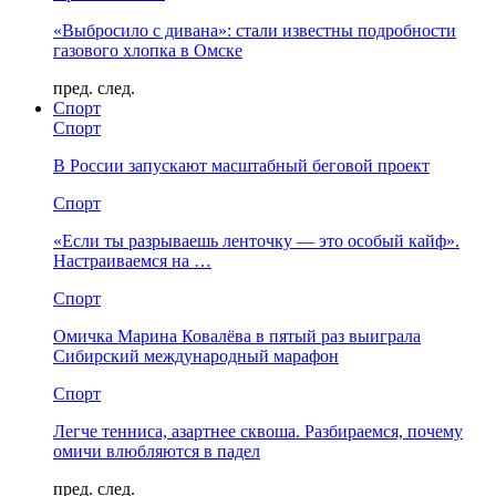
«Выбросило с дивана»: стали известны подробности
газового хлопка в Омске
пред.
след.
Спорт
Спорт
В России запускают масштабный беговой проект
Спорт
«Если ты разрываешь ленточку — это особый кайф».
Настраиваемся на …
Спорт
Омичка Марина Ковалёва в пятый раз выиграла
Сибирский международный марафон
Спорт
Легче тенниса, азартнее сквоша. Разбираемся, почему
омичи влюбляются в падел
пред.
след.