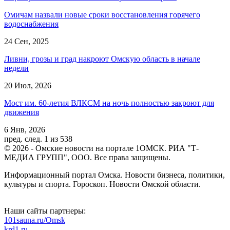
Омичам назвали новые сроки восстановления горячего
водоснабжения
24 Сен, 2025
Ливни, грозы и град накроют Омскую область в начале
недели
20 Июл, 2026
Мост им. 60-летия ВЛКСМ на ночь полностью закроют для
движения
6 Янв, 2026
пред.
след.
1 из 538
© 2026 - Омские новости на портале 1ОМСК. РИА "Т-
МЕДИА ГРУПП", ООО. Все права защищены.
Информационный портал Омска. Новости бизнеса, политики,
культуры и спорта. Гороскоп. Новости Омской области.
Наши сайты партнеры:
101sauna.ru/Omsk
krd1.ru