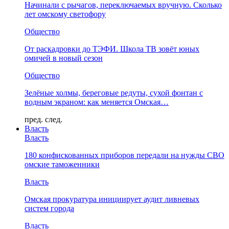
Начинали с рычагов, переключаемых вручную. Сколько
лет омскому светофору
Общество
От раскадровки до ТЭФИ. Школа ТВ зовёт юных
омичей в новый сезон
Общество
Зелёные холмы, береговые редуты, сухой фонтан с
водным экраном: как меняется Омская…
пред.
след.
Власть
Власть
180 конфискованных приборов передали на нужды СВО
омские таможенники
Власть
Омская прокуратура инициирует аудит ливневых
систем города
Власть