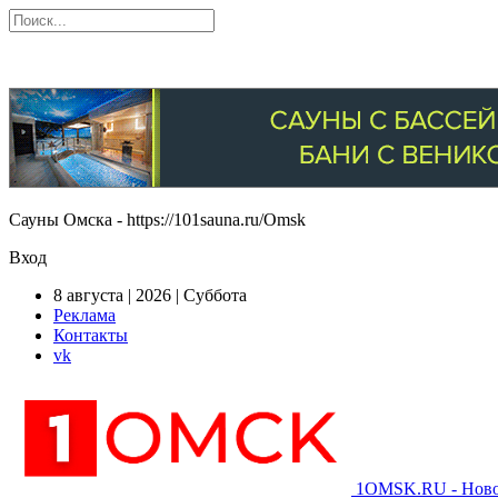
Сауны Омска - https://101sauna.ru/Omsk
Вход
8 августа | 2026 | Суббота
Реклама
Контакты
vk
1OMSK.RU - Новос