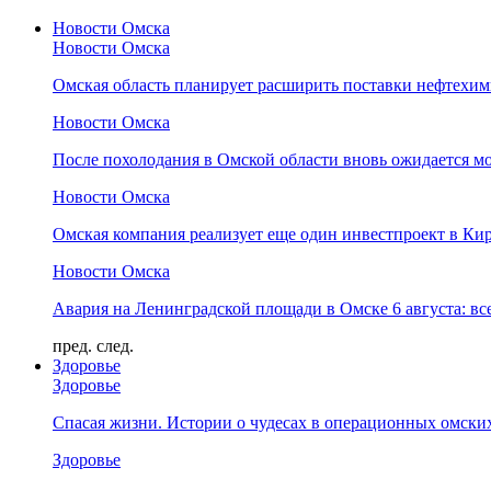
Новости Омска
Новости Омска
Омская область планирует расширить поставки нефтехи
Новости Омска
После похолодания в Омской области вновь ожидается мо
Новости Омска
Омская компания реализует еще один инвестпроект в Ки
Новости Омска
Авария на Ленинградской площади в Омске 6 августа: вс
пред.
след.
Здоровье
Здоровье
Спасая жизни. Истории о чудесах в операционных омски
Здоровье