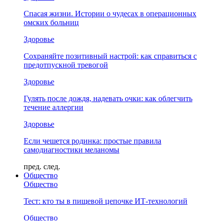
Спасая жизни. Истории о чудесах в операционных
омских больниц
Здоровье
Сохраняйте позитивный настрой: как справиться с
предотпускной тревогой
Здоровье
Гулять после дождя, надевать очки: как облегчить
течение аллергии
Здоровье
Если чешется родинка: простые правила
самодиагностики меланомы
пред.
след.
Общество
Общество
Тест: кто ты в пищевой цепочке ИТ-технологий
Общество