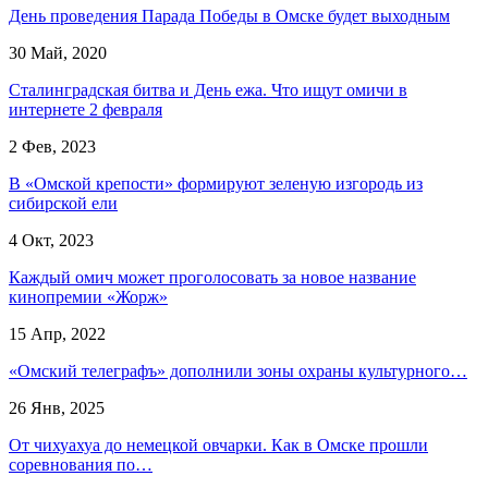
День проведения Парада Победы в Омске будет выходным
30 Май, 2020
Сталинградская битва и День ежа. Что ищут омичи в
интернете 2 февраля
2 Фев, 2023
В «Омской крепости» формируют зеленую изгородь из
сибирской ели
4 Окт, 2023
Каждый омич может проголосовать за новое название
кинопремии «Жорж»
15 Апр, 2022
«Омский телеграфъ» дополнили зоны охраны культурного…
26 Янв, 2025
От чихуахуа до немецкой овчарки. Как в Омске прошли
соревнования по…