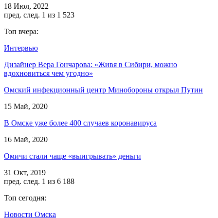
18 Июл, 2022
пред.
след.
1 из 1 523
Топ вчера:
Интервью
Дизайнер Вера Гончарова: «Живя в Сибири, можно
вдохновиться чем угодно»
Омский инфекционный центр Минобороны открыл Путин
15 Май, 2020
В Омске уже более 400 случаев коронавируса
16 Май, 2020
Омичи стали чаще «выигрывать» деньги
31 Окт, 2019
пред.
след.
1 из 6 188
Топ сегодня:
Новости Омска