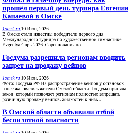
Финал и гала-шоу впереди: как
прошёл первый день турнира Евгении
Канаевой в Омске
1omsk.ru
10 Июн, 2026
В Омске стали известны победители первого дня
Международного турнира по художественной гимнастике
Evgeniya Cup - 2026. Соревнования по…
Госдума разрешила регионам вводить
запрет на продажу вейпов
1omsk.ru
10 Июн, 2026
Фото: Госдума РФ На распространение вейпов у остановок
ранее жаловались жители Омской области. Госдума приняла
закон, который позволяет регионам полностью запрещать
розничную продажу вейпов, жидкостей к ним…
В Омской области объявили отбой
беспилотной опасности
1omsk.ru
10 Июн, 2026