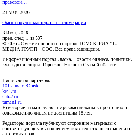
правовой…
23 Май, 2026
Омск получит мастер-план агломерации
3 Июн, 2026
пред.
след.
1 из 537
© 2026 - Омские новости на портале 1ОМСК. РИА "Т-
МЕДИА ГРУПП", ООО. Все права защищены.
Информационный портал Омска. Новости бизнеса, политики,
культуры и спорта. Гороскоп. Новости Омской области.
Наши сайты партнеры:
101sauna.ru/Omsk
krd1.ru
spb-2.ru
tumen1.ru
Некоторые из материалов не рекомендованы к прочтению и
ознакомлению лицам не достигшим 18 лет.
Редакторы портала публикуют сторонние материалы с
соответствующим выполнением обязательств по сохранению
авторских прав.