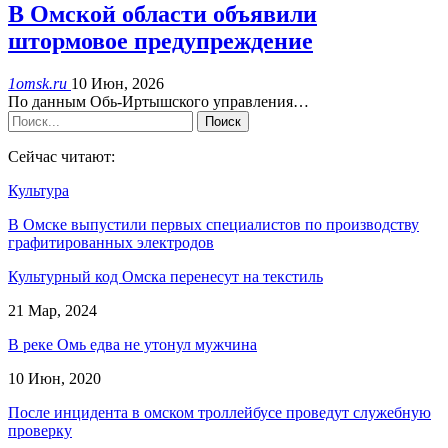
В Омской области объявили
штормовое предупреждение
1omsk.ru
10 Июн, 2026
По данным Обь-Иртышского управления…
Сейчас читают:
Культура
В Омске выпустили первых специалистов по производству
графитированных электродов
Культурный код Омска перенесут на текстиль
21 Мар, 2024
В реке Омь едва не утонул мужчина
10 Июн, 2020
После инцидента в омском троллейбусе проведут служебную
проверку