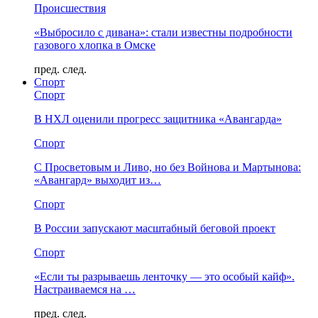
Происшествия
«Выбросило с дивана»: стали известны подробности
газового хлопка в Омске
пред.
след.
Спорт
Спорт
В НХЛ оценили прогресс защитника «Авангарда»
Спорт
С Просветовым и Ливо, но без Войнова и Мартынова:
«Авангард» выходит из…
Спорт
В России запускают масштабный беговой проект
Спорт
«Если ты разрываешь ленточку — это особый кайф».
Настраиваемся на …
пред.
след.