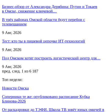
Бизнес-обзор от Александра Дерябина: Путин и Токаев
в Омске, снижение ключевой…
В трёх районах Омской области будут перебои с
телевещанием
9 Авг, 2026
Тест: кто ты в пищевой цепочке ИТ-технологий
9 Авг, 2026
Под Омском хотят построить логистический центр для…
9 Авг, 2026
пред.
след.
1 из 6 187
Топ недели:
Новости Омска
Соперники те же: опубликовано расписание Кубка
Блинова-2026
От раскадровки до ТЭФИ. Школа ТВ зовёт юных омичей в