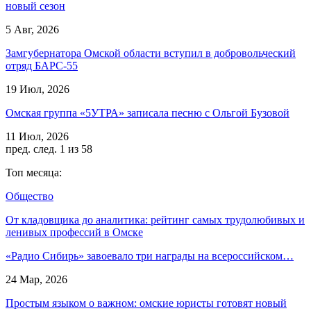
новый сезон
5 Авг, 2026
Замгубернатора Омской области вступил в добровольческий
отряд БАРС-55
19 Июл, 2026
Омская группа «5УТРА» записала песню с Ольгой Бузовой
11 Июл, 2026
пред.
след.
1 из 58
Топ месяца:
Общество
От кладовщика до аналитика: рейтинг самых трудолюбивых и
ленивых профессий в Омске
«Радио Сибирь» завоевало три награды на всероссийском…
24 Мар, 2026
Простым языком о важном: омские юристы готовят новый