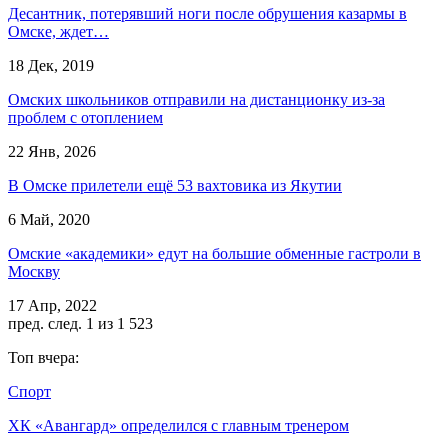
Десантник, потерявший ноги после обрушения казармы в
Омске, ждет…
18 Дек, 2019
Омских школьников отправили на дистанционку из-за
проблем с отоплением
22 Янв, 2026
В Омске прилетели ещё 53 вахтовика из Якутии
6 Май, 2020
Омские «академики» едут на большие обменные гастроли в
Москву
17 Апр, 2022
пред.
след.
1 из 1 523
Топ вчера:
Спорт
ХК «Авангард» определился с главным тренером