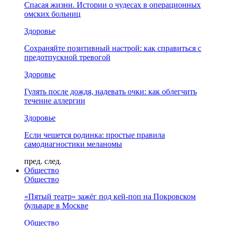
Спасая жизни. Истории о чудесах в операционных
омских больниц
Здоровье
Сохраняйте позитивный настрой: как справиться с
предотпускной тревогой
Здоровье
Гулять после дождя, надевать очки: как облегчить
течение аллергии
Здоровье
Если чешется родинка: простые правила
самодиагностики меланомы
пред.
след.
Общество
Общество
«Пятый театр» зажёг под кей-поп на Покровском
бульваре в Москве
Общество