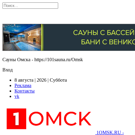
Сауны Омска - https://101sauna.ru/Omsk
Вход
8 августа | 2026 | Суббота
Реклама
Контакты
vk
1OMSK.RU -