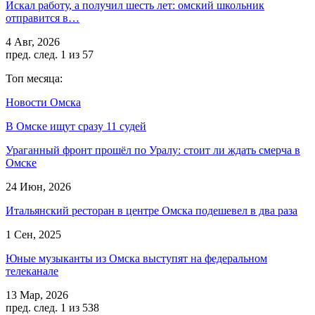
Искал работу, а получил шесть лет: омский школьник
отправится в…
4 Авг, 2026
пред.
след.
1 из 57
Топ месяца:
Новости Омска
В Омске ищут сразу 11 судей
Ураганный фронт прошёл по Уралу: стоит ли ждать смерча в
Омске
24 Июн, 2026
Итальянский ресторан в центре Омска подешевел в два раза
1 Сен, 2025
Юные музыканты из Омска выступят на федеральном
телеканале
13 Мар, 2026
пред.
след.
1 из 538