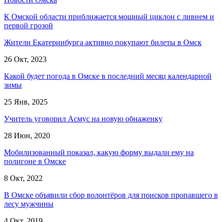
К Омской области приближается мощный циклон с ливнем и
первой грозой
Жители Екатеринбурга активно покупают билеты в Омск
26 Окт, 2023
Какой будет погода в Омске в последний месяц календарной
зимы
25 Янв, 2025
Учитель уговорил Асмус на новую обнаженку
28 Июн, 2020
Мобилизованный показал, какую форму выдали ему на
полигоне в Омске
8 Окт, 2022
В Омске объявили сбор волонтёров для поисков пропавшего в
лесу мужчины
4 Окт, 2019