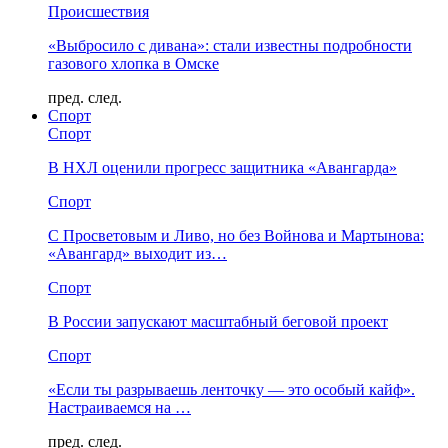
Происшествия
«Выбросило с дивана»: стали известны подробности
газового хлопка в Омске
пред.
след.
Спорт
Спорт
В НХЛ оценили прогресс защитника «Авангарда»
Спорт
С Просветовым и Ливо, но без Войнова и Мартынова:
«Авангард» выходит из…
Спорт
В России запускают масштабный беговой проект
Спорт
«Если ты разрываешь ленточку — это особый кайф».
Настраиваемся на …
пред.
след.