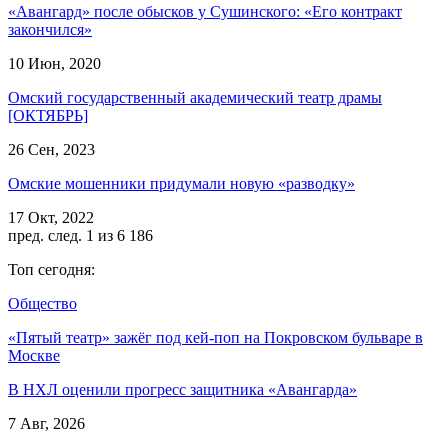
«Авангард» после обысков у Сушинского: «Его контракт
закончился»
10 Июн, 2020
Омский государственный академический театр драмы
[ОКТЯБРЬ]
26 Сен, 2023
Омские мошенники придумали новую «разводку»
17 Окт, 2022
пред.
след.
1 из 6 186
Топ сегодня:
Общество
«Пятый театр» зажёг под кей-поп на Покровском бульваре в
Москве
В НХЛ оценили прогресс защитника «Авангарда»
7 Авг, 2026