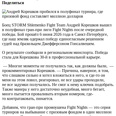
Поделиться
Боец STORM Shlemenko Fight Team Андрей Корешков вышел
в полуфинал гран-при лиги Fight Nights после очередной
победы. Бой прошёл 6 июня 2026 года в Санкт-Петербурге,
где наш земляк одержал победу единогласным решением
судей над бразильцем Джефферсоном Гонсалвешем.
О результате сообщили в региональном минспорта. Победа
стала для Корешкова 30-й в профессиональной карьере.
— Многие моменты не получались так, как должны были, —
прокомментировал Корешков. — Причина, наверное, в том,
что слишком сильно я хотел вложиться в него, и где-то он
меня на этом ловил, реагировал, не все удары проходили,
не все задумки получались. Не смог к нему ключик подобрать.
Также манера у него достаточно неудобная, много бегает,
много пытается проваливать вторым номером, где-
то контратаковать, пинается.
Добавим, что гран-при промоушена Fight Nights — это серия
турниров на выбывание с призовым фондом в один миллион