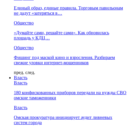
Единый образ, единые правила. Торговым павильонам
не дадут «затеряться в…
Общество
«Думайте сами, решайте сами». Как обновилась
площадь у КДЦ…
Общество
Фишинг под маской кино и взросления. Разбираем
свежие уловки интернет-мошенников
пред.
след.
Власть
Власть
180 конфискованных приборов передали на нужды СВО
омские таможенники
Власть
Омская прокуратура инициирует аудит ливневых
систем города