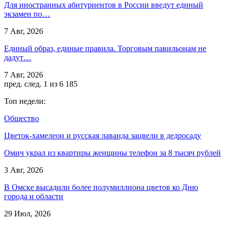
Для иностранных абитуриентов в России введут единый
экзамен по…
7 Авг, 2026
Единый образ, единые правила. Торговым павильонам не
дадут…
7 Авг, 2026
пред.
след.
1 из 6 185
Топ недели:
Общество
Цветок-хамелеон и русская лаванда зацвели в дедросаду
Омич украл из квартиры женщины телефон за 8 тысяч рублей
3 Авг, 2026
В Омске высадили более полумиллиона цветов ко Дню
города и области
29 Июл, 2026