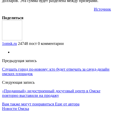
долларов. Эта сумма будет разделена между призёрами.
Источник
Поделиться
1omsk.ru
24748 пост
0 комментарии
Предыдущая запись
Слушать город по-новому: кто будет отвечать за саунд-дизайн
омских площадок
Следующая запись
«Проданный» недостроенный досуговый центр в Омске
повторно выставили на продажу
Вам также могут понравиться
Еще от автора
Новости Омска