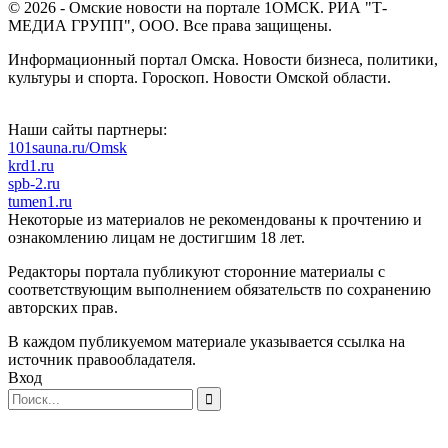
© 2026 - Омские новости на портале 1ОМСК. РИА "Т-
МЕДИА ГРУПП", ООО. Все права защищены.
Информационный портал Омска. Новости бизнеса, политики,
культуры и спорта. Гороскоп. Новости Омской области.
Наши сайты партнеры:
101sauna.ru/Omsk
krd1.ru
spb-2.ru
tumen1.ru
Некоторые из материалов не рекомендованы к прочтению и
ознакомлению лицам не достигшим 18 лет.
Редакторы портала публикуют сторонние материалы с
соответствующим выполнением обязательств по сохранению
авторских прав.
В каждом публикуемом материале указывается ссылка на
источник правообладателя.
Вход