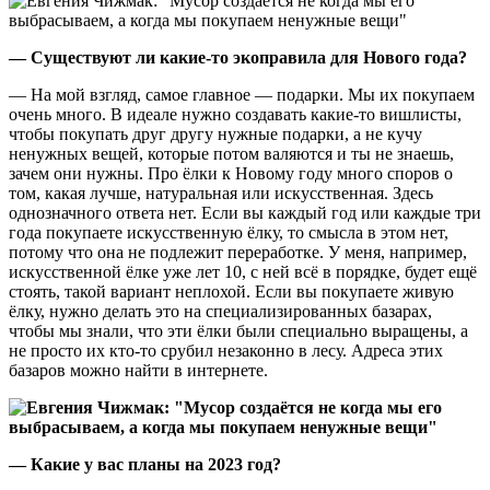
— Существуют ли какие-то экоправила для Нового года?
— На мой взгляд, самое главное — подарки. Мы их покупаем
очень много. В идеале нужно создавать какие-то вишлисты,
чтобы покупать друг другу нужные подарки, а не кучу
ненужных вещей, которые потом валяются и ты не знаешь,
зачем они нужны. Про ёлки к Новому году много споров о
том, какая лучше, натуральная или искусственная. Здесь
однозначного ответа нет. Если вы каждый год или каждые три
года покупаете искусственную ёлку, то смысла в этом нет,
потому что она не подлежит переработке. У меня, например,
искусственной ёлке уже лет 10, с ней всё в порядке, будет ещё
стоять, такой вариант неплохой. Если вы покупаете живую
ёлку, нужно делать это на специализированных базарах,
чтобы мы знали, что эти ёлки были специально выращены, а
не просто их кто-то срубил незаконно в лесу. Адреса этих
базаров можно найти в интернете.
— Какие у вас планы на 2023 год?