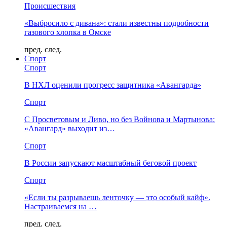
Происшествия
«Выбросило с дивана»: стали известны подробности
газового хлопка в Омске
пред.
след.
Спорт
Спорт
В НХЛ оценили прогресс защитника «Авангарда»
Спорт
С Просветовым и Ливо, но без Войнова и Мартынова:
«Авангард» выходит из…
Спорт
В России запускают масштабный беговой проект
Спорт
«Если ты разрываешь ленточку — это особый кайф».
Настраиваемся на …
пред.
след.