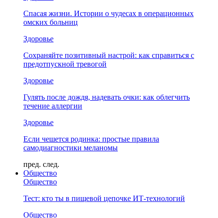
Спасая жизни. Истории о чудесах в операционных
омских больниц
Здоровье
Сохраняйте позитивный настрой: как справиться с
предотпускной тревогой
Здоровье
Гулять после дождя, надевать очки: как облегчить
течение аллергии
Здоровье
Если чешется родинка: простые правила
самодиагностики меланомы
пред.
след.
Общество
Общество
Тест: кто ты в пищевой цепочке ИТ-технологий
Общество