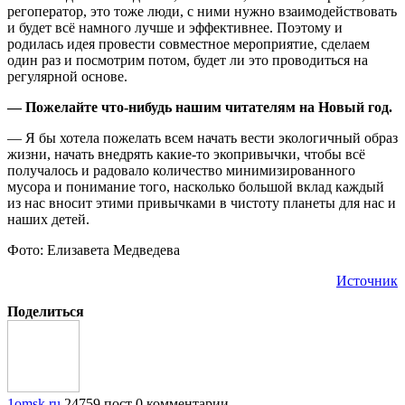
регоператор, это тоже люди, с ними нужно взаимодействовать
и будет всё намного лучше и эффективнее. Поэтому и
родилась идея провести совместное мероприятие, сделаем
один раз и посмотрим потом, будет ли это проводиться на
регулярной основе.
— Пожелайте что-нибудь нашим читателям на Новый год.
— Я бы хотела пожелать всем начать вести экологичный образ
жизни, начать внедрять какие-то экопривычки, чтобы всё
получалось и радовало количество минимизированного
мусора и понимание того, насколько большой вклад каждый
из нас вносит этими привычками в чистоту планеты для нас и
наших детей.
Фото: Елизавета Медведева
Источник
Поделиться
1omsk.ru
24759 пост
0 комментарии