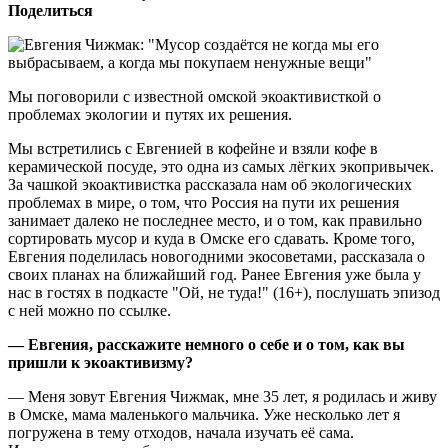
Поделиться
Мы поговорили с известной омской экоактивисткой о
проблемах экологии и путях их решения.
Мы встретились с Евгенией в кофейне и взяли кофе в
керамической посуде, это одна из самых лёгких экопривычек.
За чашкой экоактивистка рассказала нам об экологических
проблемах в мире, о том, что Россия на пути их решения
занимает далеко не последнее место, и о том, как правильно
сортировать мусор и куда в Омске его сдавать. Кроме того,
Евгения поделилась новогодними экосоветами, рассказала о
своих планах на ближайший год. Ранее Евгения уже была у
нас в гостях в подкасте "Ой, не туда!" (16+), послушать эпизод
с ней можно по ссылке.
— Евгения, расскажите немного о себе и о том, как вы
пришли к экоактивизму?
— Меня зовут Евгения Чижмак, мне 35 лет, я родилась и живу
в Омске, мама маленького мальчика. Уже несколько лет я
погружена в тему отходов, начала изучать её сама.