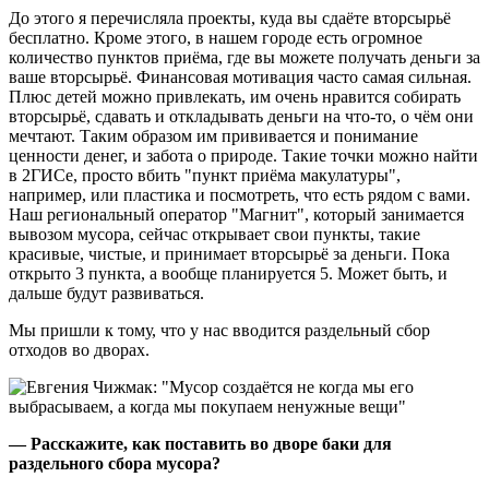
До этого я перечисляла проекты, куда вы сдаёте вторсырьё
бесплатно. Кроме этого, в нашем городе есть огромное
количество пунктов приёма, где вы можете получать деньги за
ваше вторсырьё. Финансовая мотивация часто самая сильная.
Плюс детей можно привлекать, им очень нравится собирать
вторсырьё, сдавать и откладывать деньги на что-то, о чём они
мечтают. Таким образом им прививается и понимание
ценности денег, и забота о природе. Такие точки можно найти
в 2ГИСе, просто вбить "пункт приёма макулатуры",
например, или пластика и посмотреть, что есть рядом с вами.
Наш региональный оператор "Магнит", который занимается
вывозом мусора, сейчас открывает свои пункты, такие
красивые, чистые, и принимает вторсырьё за деньги. Пока
открыто 3 пункта, а вообще планируется 5. Может быть, и
дальше будут развиваться.
Мы пришли к тому, что у нас вводится раздельный сбор
отходов во дворах.
— Расскажите, как поставить во дворе баки для
раздельного сбора мусора?