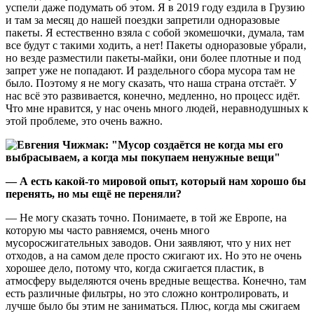
успели даже подумать об этом. Я в 2019 году ездила в Грузию
и там за месяц до нашей поездки запретили одноразовые
пакеты. Я естественно взяла с собой экомешочки, думала, там
все будут с такими ходить, а нет! Пакеты одноразовые убрали,
но везде разместили пакеты-майки, они более плотные и под
запрет уже не попадают. И раздельного сбора мусора там не
было. Поэтому я не могу сказать, что наша страна отстаёт. У
нас всё это развивается, конечно, медленно, но процесс идёт.
Что мне нравится, у нас очень много людей, неравнодушных к
этой проблеме, это очень важно.
— А есть какой-то мировой опыт, который нам хорошо бы
перенять, но мы ещё не переняли?
— Не могу сказать точно. Понимаете, в той же Европе, на
которую мы часто равняемся, очень много
мусоросжигательных заводов. Они заявляют, что у них нет
отходов, а на самом деле просто сжигают их. Но это не очень
хорошее дело, потому что, когда сжигается пластик, в
атмосферу выделяются очень вредные вещества. Конечно, там
есть различные фильтры, но это сложно контролировать, и
лучше было бы этим не заниматься. Плюс, когда мы сжигаем