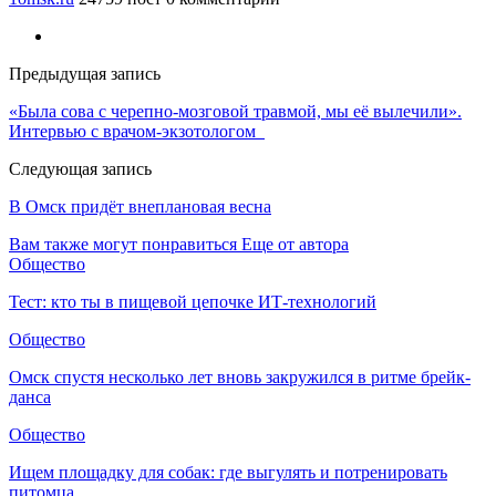
Предыдущая запись
«Была сова с черепно-мозговой травмой, мы её вылечили».
Интервью с врачом-экзотологом
Следующая запись
В Омск придёт внеплановая весна
Вам также могут понравиться
Еще от автора
Общество
Тест: кто ты в пищевой цепочке ИТ-технологий
Общество
Омск спустя несколько лет вновь закружился в ритме брейк-
данса
Общество
Ищем площадку для собак: где выгулять и потренировать
питомца