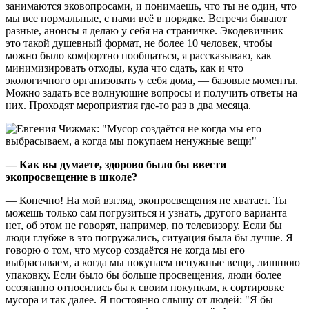
занимаются эковопросами, и понимаешь, что ты не один, что
мы все нормальные, с нами всё в порядке. Встречи бывают
разные, анонсы я делаю у себя на страничке. Экодевичник —
это такой душевный формат, не более 10 человек, чтобы
можно было комфортно пообщаться, я рассказываю, как
минимизировать отходы, куда что сдать, как и что
экологичного организовать у себя дома, — базовые моменты.
Можно задать все волнующие вопросы и получить ответы на
них. Проходят мероприятия где-то раз в два месяца.
— Как вы думаете, здорово было бы ввести
экопросвещение в школе?
— Конечно! На мой взгляд, экопросвещения не хватает. Ты
можешь только сам погрузиться и узнать, другого варианта
нет, об этом не говорят, например, по телевизору. Если бы
люди глубже в это погружались, ситуация была бы лучше. Я
говорю о том, что мусор создаётся не когда мы его
выбрасываем, а когда мы покупаем ненужные вещи, лишнюю
упаковку. Если было бы больше просвещения, люди более
осознанно относились бы к своим покупкам, к сортировке
мусора и так далее. Я постоянно слышу от людей: "Я бы