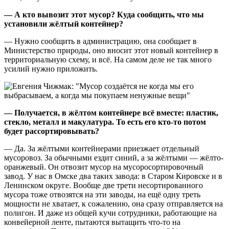
— А кто вывозит этот мусор? Куда сообщить, что мы
установили жёлтый контейнер?
— Нужно сообщить в администрацию, она сообщает в
Министерство природы, оно вносит этот новый контейнер в
территориальную схему, и всё. На самом деле не так много
усилий нужно приложить.
— Получается, в жёлтом контейнере всё вместе: пластик,
стекло, металл и макулатура. То есть его кто-то потом
будет рассортировывать?
— Да. За жёлтыми контейнерами приезжает отдельный
мусоровоз. За обычными ездит синий, а за жёлтыми — жёлто-
оранжевый. Он отвозит мусор на мусоросортировочный
завод. У нас в Омске два таких завода: в Старом Кировске и в
Ленинском округе. Вообще две трети несортированного
мусора тоже отвозятся на эти заводы, на ещё одну треть
мощности не хватает, к сожалению, она сразу отправляется на
полигон. И даже из общей кучи сотрудники, работающие на
конвейерной ленте, пытаются вытащить что-то на