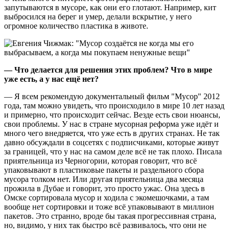
запутываются в мусоре, как они его глотают. Например, кит
выбросился на берег и умер, делали вскрытие, у него
огромное количество пластика в животе.
— Что делается для решения этих проблем? Что в мире
уже есть, а у нас ещё нет?
— Я всем рекомендую документальный фильм "Мусор" 2012
года, там можно увидеть, что происходило в мире 10 лет назад
и примерно, что происходит сейчас. Везде есть свои нюансы,
свои проблемы. У нас в стране мусорная реформа уже идёт и
много чего внедряется, что уже есть в других странах. Не так
давно обсуждали в соцсетях с подписчиками, которые живут
за границей, что у нас на самом деле всё не так плохо. Писала
приятельница из Черногории, которая говорит, что всё
упаковывают в пластиковые пакеты и раздельного сбора
мусора толком нет. Или другая приятельница два месяца
прожила в Дубае и говорит, это просто ужас. Она здесь в
Омске сортировала мусор и ходила с экомешочками, а там
вообще нет сортировки и тоже всё упаковывают в миллион
пакетов. Это странно, вроде бы такая прогрессивная страна,
но, видимо, у них так быстро всё развивалось, что они не