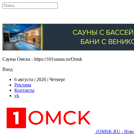
Сауны Омска - https://101sauna.ru/Omsk
Вход
6 августа | 2026 | Четверг
Реклама
Контакты
vk
1OMSK.RU - Новос