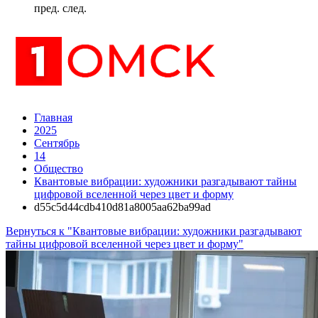
пред.
след.
Главная
2025
Сентябрь
14
Общество
Квантовые вибрации: художники разгадывают тайны
цифровой вселенной через цвет и форму
d55c5d44cdb410d81a8005aa62ba99ad
Вернуться к "Квантовые вибрации: художники разгадывают
тайны цифровой вселенной через цвет и форму"