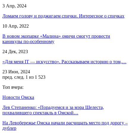
3 Апр, 2024
Ломаем голову и поджигаем спички. Интересное о спичках
10 Апр, 2022
В новом экопарке «Малина» омичи смогут провести
каникулы по-особенному
24 Дек, 2023
«Для меня IT — искусство». Рассказываем историю о том,…
23 Июн, 2024
пред.
след.
1 из 1 523
Топ вчера:
Новости Омска
Лев Степаненко: «Порадуемся и за мэра Шелеста,
похвалившего спектакль в Омской…
На Левобережье Омска начали расчищать место под дорогу –
дублер