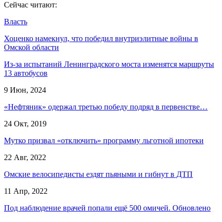
Сейчас читают:
Власть
Хоценко намекнул, что победил внутриэлитные войны в
Омской области
Из-за испытаний Ленинградского моста изменятся маршруты
13 автобусов
9 Июн, 2024
«Нефтяник» одержал третью победу подряд в первенстве…
24 Окт, 2019
Мутко призвал «отключить» программу льготной ипотеки
22 Авг, 2022
Омские велосипедисты ездят пьяными и гибнут в ДТП
11 Апр, 2022
Под наблюдение врачей попали ещё 500 омичей. Обновлено