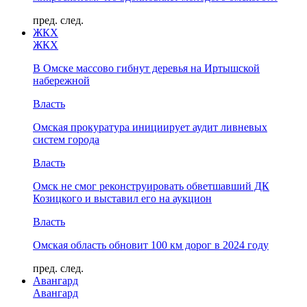
пред.
след.
ЖКХ
ЖКХ
В Омске массово гибнут деревья на Иртышской
набережной
Власть
Омская прокуратура инициирует аудит ливневых
систем города
Власть
Омск не смог реконструировать обветшавший ДК
Козицкого и выставил его на аукцион
Власть
Омская область обновит 100 км дорог в 2024 году
пред.
след.
Авангард
Авангард