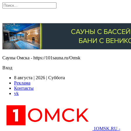
Сауны Омска - https://101sauna.ru/Omsk
Вход
8 августа | 2026 | Суббота
Реклама
Контакты
vk
1OMSK.RU -