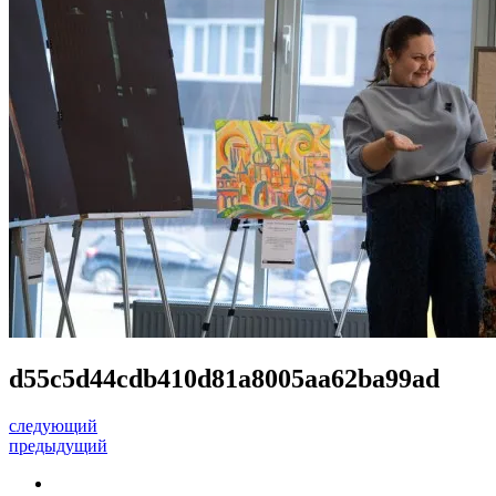
d55c5d44cdb410d81a8005aa62ba99ad
следующий
предыдущий