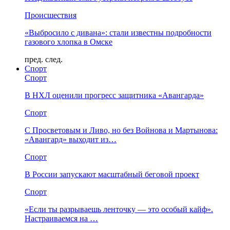
Происшествия
«Выбросило с дивана»: стали известны подробности
газового хлопка в Омске
пред.
след.
Спорт
Спорт
В НХЛ оценили прогресс защитника «Авангарда»
Спорт
С Просветовым и Ливо, но без Войнова и Мартынова:
«Авангард» выходит из…
Спорт
В России запускают масштабный беговой проект
Спорт
«Если ты разрываешь ленточку — это особый кайф».
Настраиваемся на …