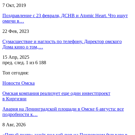
7 Окт, 2019
Поздравление с 23 февраля, ДСНВ и Atomic Heart. Что ищут
омичи в…
22 Фев, 2023
Сумасшествие и наглость по телефону. Директор омского
Дома кино о том,…
15 Апр, 2025
пред.
след.
1 из 6 188
Топ сегодня:
Новости Омска
Омская компания реализует еще один инвестпроект
в Киргизии
Авария на Ленинградской площади в Омске 6 августа: все
подробности к…
8 Авг, 2026
«Пятый театр» зажёг под кей-поп на Покровском бульваре в…