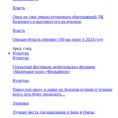
Власть
Омск не смог реконструировать обветшавший ДК
Козицкого и выставил его на аукцион
Власть
Омская область обновит 100 км дорог в 2024 году
пред.
след.
Культура
Культура
Открытый фестиваль любительских фильмов
«Маленькое кино «Фильмёнок»
Культура
Парад поп-звезд: в парке на Зеленом острове в течение
всего лета будет проходить…
Здоровье
Лучшие места для шашлыков и бани в Омске