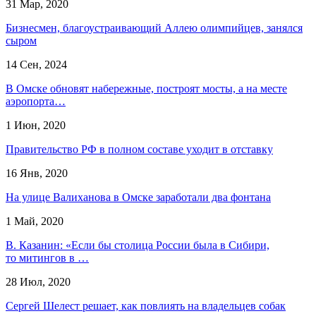
31 Мар, 2020
Бизнесмен, благоустраивающий Аллею олимпийцев, занялся
сыром
14 Сен, 2024
В Омске обновят набережные, построят мосты, а на месте
аэропорта…
1 Июн, 2020
Правительство РФ в полном составе уходит в отставку
16 Янв, 2020
На улице Валиханова в Омске заработали два фонтана
1 Май, 2020
В. Казанин: «Если бы столица России была в Сибири,
то митингов в …
28 Июл, 2020
Сергей Шелест решает, как повлиять на владельцев собак