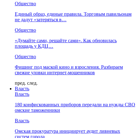
Общество
Единый образ, единые правила. Торговым павильонам
не дадут «затеряться в…
Общество
«Думайте сами, решайте сами». Как обновилась
площадь у КДЦ…
Общество
Фишинг под маской кино и взросления. Разбираем
свежие уловки интернет-мошенников
пред.
след.
Власть
Власть
180 конфискованных приборов передали на нужды СВО
омские таможенники
Власть
Омская прокуратура инициирует аудит ливневых
систем города