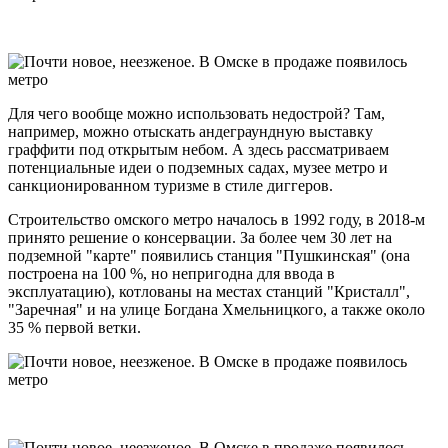
Для чего вообще можно использовать недострой? Там,
например, можно отыскать андеграундную выставку
граффити под открытым небом. А здесь рассматриваем
потенциальные идеи о подземных садах, музее метро и
санкционированном туризме в стиле диггеров.
Строительство омского метро началось в 1992 году, в 2018-м
принято решение о консервации. За более чем 30 лет на
подземной "карте" появились станция "Пушкинская" (она
построена на 100 %, но непригодна для ввода в
эксплуатацию), котлованы на местах станций "Кристалл",
"Заречная" и на улице Богдана Хмельницкого, а также около
35 % первой ветки.