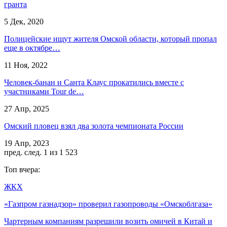
гранта
5 Дек, 2020
Полицейские ищут жителя Омской области, который пропал
еще в октябре…
11 Ноя, 2022
Человек-банан и Санта Клаус прокатились вместе с
участниками Tour de…
27 Апр, 2025
Омский пловец взял два золота чемпионата России
19 Апр, 2023
пред.
след.
1 из 1 523
Топ вчера:
ЖКХ
«Газпром газнадзор» проверил газопроводы «Омскоблгаза»
Чартерным компаниям разрешили возить омичей в Китай и