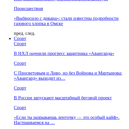
Происшествия
«Выбросило с дивана»: стали известны подробности
газового хлопка в Омске
пред.
след.
Спорт
Спорт
В НХЛ оценили прогресс защитника «Авангарда»
Спорт
С Просветовым и Ливо, но без Войнова и Мартынова:
«Авангард» выходит из…
Спорт
В России запускают масштабный беговой проект
Спорт
«Если ты разрываешь ленточку — это особый кайф».
Настраиваемся на …