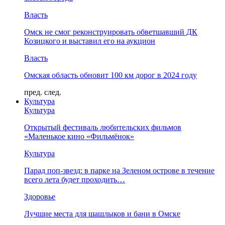
Власть
Омск не смог реконструировать обветшавший ДК
Козицкого и выставил его на аукцион
Власть
Омская область обновит 100 км дорог в 2024 году
пред.
след.
Культура
Культура
Открытый фестиваль любительских фильмов
«Маленькое кино «Фильмёнок»
Культура
Парад поп-звезд: в парке на Зеленом острове в течение
всего лета будет проходить…
Здоровье
Лучшие места для шашлыков и бани в Омске