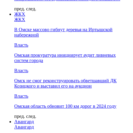
пред.
след.
ЖКХ
ЖКХ
В Омске массово гибнут деревья на Иртышской
набережной
Власть
Омская прокуратура инициирует аудит ливневых
систем города
Власть
Омск не смог реконструировать обветшавший ДК
Козицкого и выставил его на аукцион
Власть
Омская область обновит 100 км дорог в 2024 году
пред.
след.
Авангард
Авангард