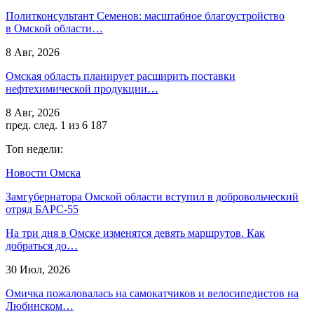
Политконсультант Семенов: масштабное благоустройство
в Омской области…
8 Авг, 2026
Омская область планирует расширить поставки
нефтехимической продукции…
8 Авг, 2026
пред.
след.
1 из 6 187
Топ недели:
Новости Омска
Замгубернатора Омской области вступил в добровольческий
отряд БАРС-55
На три дня в Омске изменятся девять маршрутов. Как
добраться до…
30 Июл, 2026
Омичка пожаловалась на самокатчиков и велосипедистов на
Любинском…