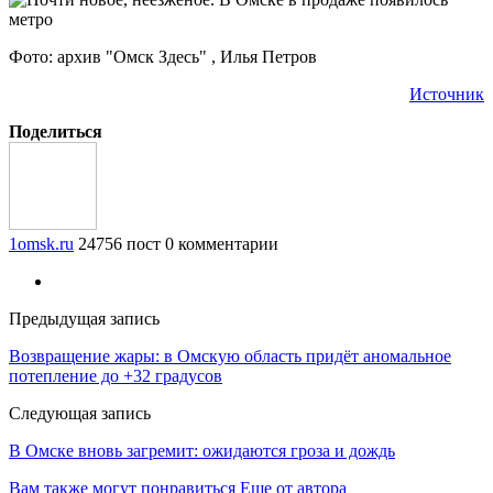
Фото: архив "Омск Здесь" , Илья Петров
Источник
Поделиться
1omsk.ru
24756 пост
0 комментарии
Предыдущая запись
Возвращение жары: в Омскую область придёт аномальное
потепление до +32 градусов
Следующая запись
В Омске вновь загремит: ожидаются гроза и дождь
Вам также могут понравиться
Еще от автора