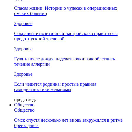
Спасая жизни. Истории о чудесах в операционных
омских больниц
Здоровье
Сохраняйте позитивный настрой: как справиться с
предотпускной тревогой
Здоровье
Гулять после дождя, надевать очки: как облегчить
течение аллергии
Здоровье
Если чешется родинка: простые правила
самодиагностики меланомы
пред.
след.
Общество
Общество
Омск спустя несколько лет вновь закружился в ритме
брейк-данса