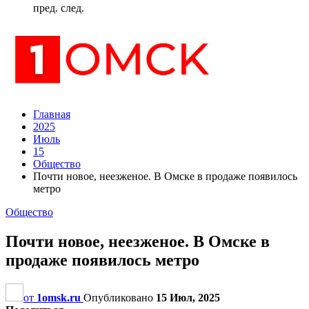
пред.
след.
Главная
2025
Июль
15
Общество
Почти новое, неезженое. В Омске в продаже появилось
метро
Общество
Почти новое, неезженое. В Омске в
продаже появилось метро
от
1omsk.ru
Опубликовано
15 Июл, 2025