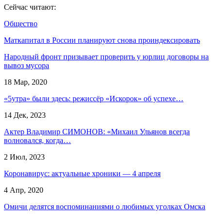
Сейчас читают:
Общество
Маткапитал в России планируют снова проиндексировать
Народный фронт призывает проверить у юрлиц договоры на
вывоз мусора
18 Мар, 2020
«5утра» были здесь: режиссёр «Искорок» об успехе…
14 Дек, 2023
Актер Владимир СИМОНОВ: «Михаил Ульянов всегда
волновался, когда…
2 Июл, 2023
Коронавирус: актуальные хроники — 4 апреля
4 Апр, 2020
Омичи делятся воспоминаниями о любимых уголках Омска