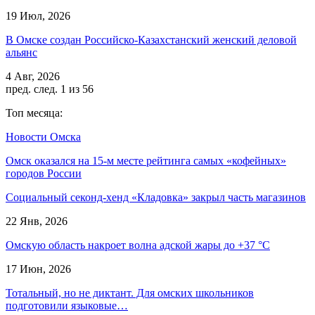
19 Июл, 2026
В Омске создан Российско‑Казахстанский женский деловой
альянс
4 Авг, 2026
пред.
след.
1 из 56
Топ месяца:
Новости Омска
Омск оказался на 15-м месте рейтинга самых «кофейных»
городов России
Социальный секонд-хенд «Кладовка» закрыл часть магазинов
22 Янв, 2026
Омскую область накроет волна адской жары до +37 °C
17 Июн, 2026
Тотальный, но не диктант. Для омских школьников
подготовили языковые…