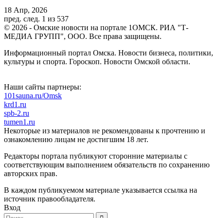
18 Апр, 2026
пред.
след.
1 из 537
© 2026 - Омские новости на портале 1ОМСК. РИА "Т-
МЕДИА ГРУПП", ООО. Все права защищены.
Информационный портал Омска. Новости бизнеса, политики,
культуры и спорта. Гороскоп. Новости Омской области.
Наши сайты партнеры:
101sauna.ru/Omsk
krd1.ru
spb-2.ru
tumen1.ru
Некоторые из материалов не рекомендованы к прочтению и
ознакомлению лицам не достигшим 18 лет.
Редакторы портала публикуют сторонние материалы с
соответствующим выполнением обязательств по сохранению
авторских прав.
В каждом публикуемом материале указывается ссылка на
источник правообладателя.
Вход