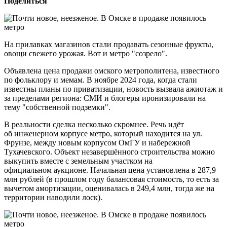
Поделиться
На прилавках магазинов стали продавать сезонные фрукты,
овощи свежего урожая. Вот и метро "созрело".
Объявлена цена продажи омского метрополитена, известного
по фольклору и мемам. В ноябре 2024 года, когда стали
известны планы по приватизации, новость вызвала ажиотаж и
за пределами региона: СМИ и блогеры иронизировали на
тему "собственной подземки".
В реальности сделка несколько скромнее. Речь идёт
об инженерном корпусе метро, который находится на ул.
Фрунзе, между новым корпусом ОмГУ и набережной
Тухачевского. Объект незавершённого строительства можно
выкупить вместе с земельным участком на
официальном аукционе. Начальная цена установлена в 287,9
млн рублей (в прошлом году балансовая стоимость, то есть за
вычетом амортизации, оценивалась в 249,4 млн, тогда же на
территории наводили лоск).