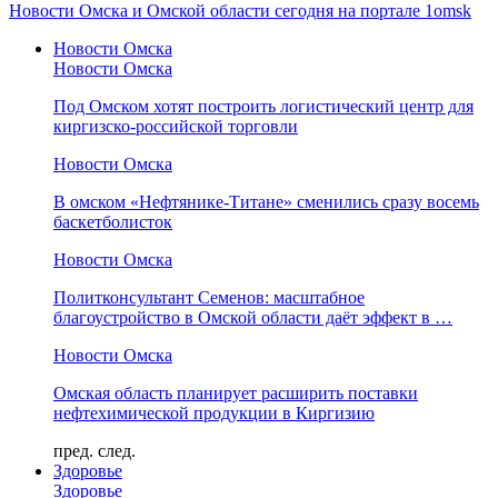
Новости Омска и Омской области сегодня на портале 1omsk
Новости Омска
Новости Омска
Под Омском хотят построить логистический центр для
киргизско-российской торговли
Новости Омска
В омском «Нефтянике-Титане» сменились сразу восемь
баскетболисток
Новости Омска
Политконсультант Семенов: масштабное
благоустройство в Омской области даёт эффект в …
Новости Омска
Омская область планирует расширить поставки
нефтехимической продукции в Киргизию
пред.
след.
Здоровье
Здоровье