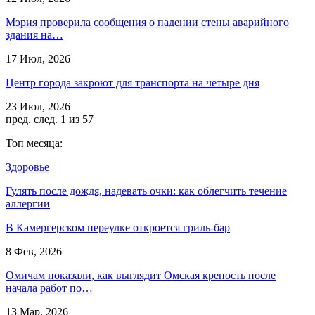
Мэрия проверила сообщения о падении стены аварийного
здания на…
17 Июл, 2026
Центр города закроют для транспорта на четыре дня
23 Июл, 2026
пред.
след.
1 из 57
Топ месяца:
Здоровье
Гулять после дождя, надевать очки: как облегчить течение
аллергии
В Камергерском переулке откроется гриль-бар
8 Фев, 2026
Омичам показали, как выглядит Омская крепость после
начала работ по…
13 Мар, 2026