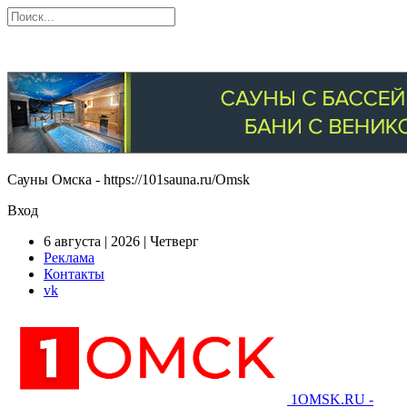
Сауны Омска - https://101sauna.ru/Omsk
Вход
6 августа | 2026 | Четверг
Реклама
Контакты
vk
1OMSK.RU -