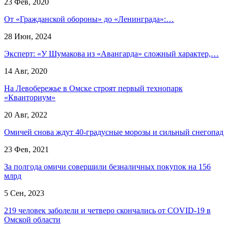
23 Фев, 2020
От «Гражданской обороны» до «Ленинграда»:…
28 Июн, 2024
Эксперт: «У Шумакова из «Авангарда» сложный характер,…
14 Авг, 2020
На Левобережье в Омске строят первый технопарк
«Кванториум»
20 Авг, 2022
Омичей снова ждут 40-градусные морозы и сильный снегопад
23 Фев, 2021
За полгода омичи совершили безналичных покупок на 156
млрд
5 Сен, 2023
219 человек заболели и четверо скончались от COVID-19 в
Омской области