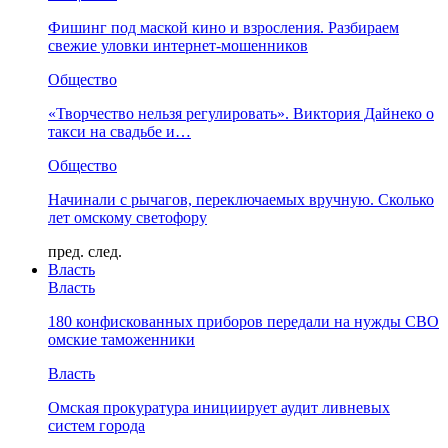
Фишинг под маской кино и взросления. Разбираем
свежие уловки интернет-мошенников
Общество
«Творчество нельзя регулировать». Виктория Дайнеко о
такси на свадьбе и…
Общество
Начинали с рычагов, переключаемых вручную. Сколько
лет омскому светофору
пред.
след.
Власть
Власть
180 конфискованных приборов передали на нужды СВО
омские таможенники
Власть
Омская прокуратура инициирует аудит ливневых
систем города