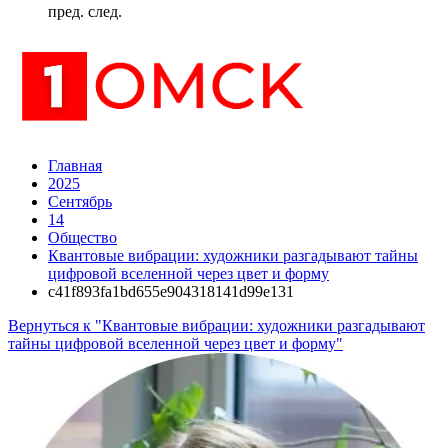
пред.
след.
Главная
2025
Сентябрь
14
Общество
Квантовые вибрации: художники разгадывают тайны
цифровой вселенной через цвет и форму
c41f893fa1bd655e904318141d99e131
Вернуться к "Квантовые вибрации: художники разгадывают
тайны цифровой вселенной через цвет и форму"