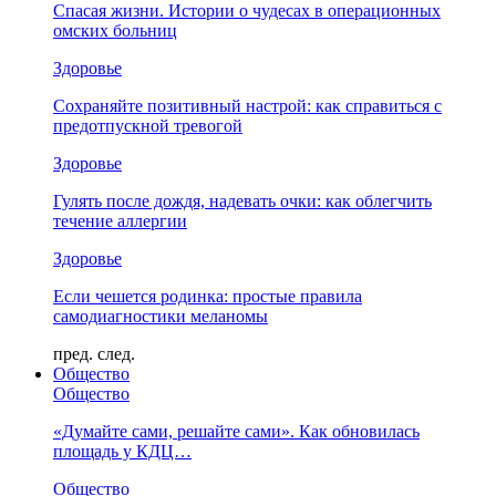
Спасая жизни. Истории о чудесах в операционных
омских больниц
Здоровье
Сохраняйте позитивный настрой: как справиться с
предотпускной тревогой
Здоровье
Гулять после дождя, надевать очки: как облегчить
течение аллергии
Здоровье
Если чешется родинка: простые правила
самодиагностики меланомы
пред.
след.
Общество
Общество
«Думайте сами, решайте сами». Как обновилась
площадь у КДЦ…
Общество