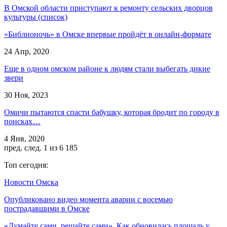
В Омской области приступают к ремонту сельских дворцов
культуры (список)
«Библионочь» в Омске впервые пройдёт в онлайн-формате
24 Апр, 2020
Еще в одном омском районе к людям стали выбегать дикие
звери
30 Ноя, 2023
Омичи пытаются спасти бабушку, которая бродит по городу в
поисках…
4 Янв, 2020
пред.
след.
1 из 6 185
Топ сегодня:
Новости Омска
Опубликовано видео момента аварии с восемью
пострадавшими в Омске
«Думайте сами, решайте сами». Как обновилась площадь у