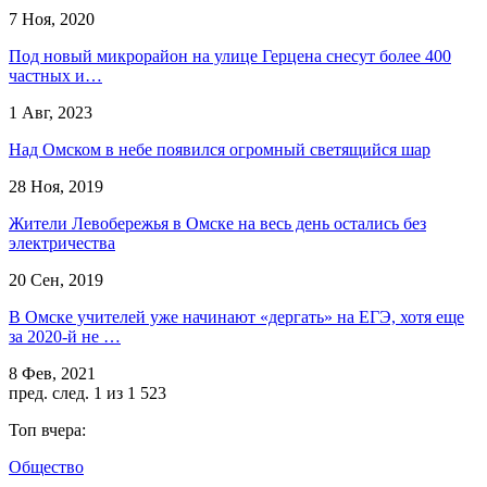
7 Ноя, 2020
Под новый микрорайон на улице Герцена снесут более 400
частных и…
1 Авг, 2023
Над Омском в небе появился огромный светящийся шар
28 Ноя, 2019
Жители Левобережья в Омске на весь день остались без
электричества
20 Сен, 2019
В Омске учителей уже начинают «дергать» на ЕГЭ, хотя еще
за 2020-й не …
8 Фев, 2021
пред.
след.
1 из 1 523
Топ вчера:
Общество