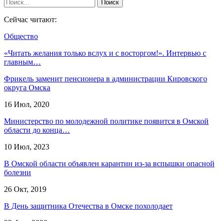
Сейчас читают:
Общество
«Читать желания только вслух и с восторгом!». Интервью с
главным…
Фрикель заменит пенсионера в администрации Кировского
округа Омска
16 Июл, 2020
Министерство по молодежной политике появится в Омской
области до конца…
10 Июл, 2023
В Омской области объявлен карантин из-за вспышки опасной
болезни
26 Окт, 2019
В День защитника Отечества в Омске похолодает