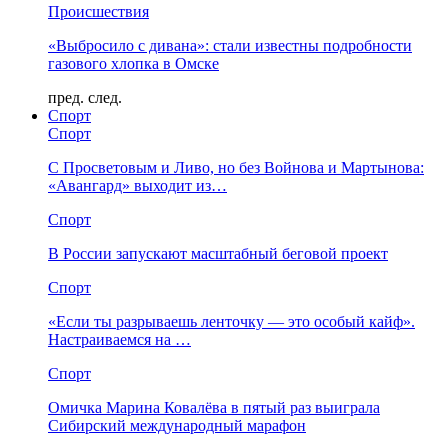
Происшествия
«Выбросило с дивана»: стали известны подробности
газового хлопка в Омске
пред.
след.
Спорт
Спорт
С Просветовым и Ливо, но без Войнова и Мартынова:
«Авангард» выходит из…
Спорт
В России запускают масштабный беговой проект
Спорт
«Если ты разрываешь ленточку — это особый кайф».
Настраиваемся на …
Спорт
Омичка Марина Ковалёва в пятый раз выиграла
Сибирский международный марафон