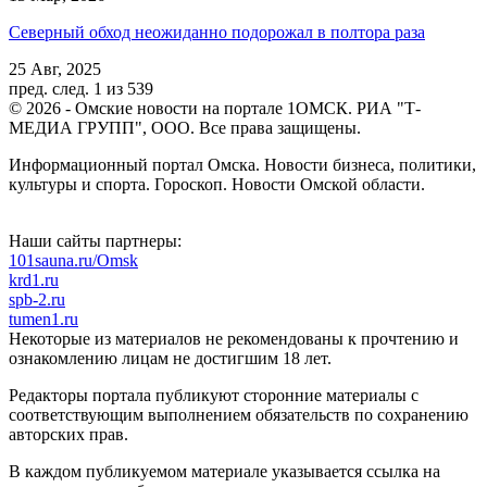
Северный обход неожиданно подорожал в полтора раза
25 Авг, 2025
пред.
след.
1 из 539
© 2026 - Омские новости на портале 1ОМСК. РИА "Т-
МЕДИА ГРУПП", ООО. Все права защищены.
Информационный портал Омска. Новости бизнеса, политики,
культуры и спорта. Гороскоп. Новости Омской области.
Наши сайты партнеры:
101sauna.ru/Omsk
krd1.ru
spb-2.ru
tumen1.ru
Некоторые из материалов не рекомендованы к прочтению и
ознакомлению лицам не достигшим 18 лет.
Редакторы портала публикуют сторонние материалы с
соответствующим выполнением обязательств по сохранению
авторских прав.
В каждом публикуемом материале указывается ссылка на