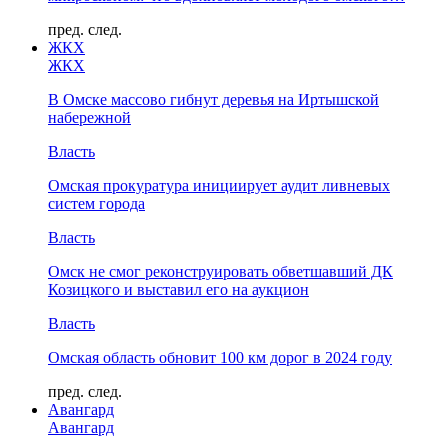
пред.
след.
ЖКХ
ЖКХ
В Омске массово гибнут деревья на Иртышской
набережной
Власть
Омская прокуратура инициирует аудит ливневых
систем города
Власть
Омск не смог реконструировать обветшавший ДК
Козицкого и выставил его на аукцион
Власть
Омская область обновит 100 км дорог в 2024 году
пред.
след.
Авангард
Авангард