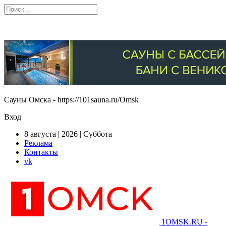
Сауны Омска - https://101sauna.ru/Omsk
Вход
8 августа | 2026 | Суббота
Реклама
Контакты
vk
1OMSK.RU -