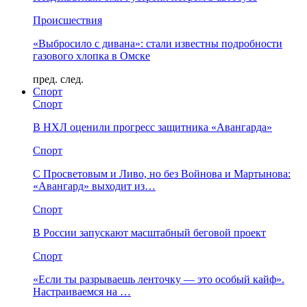
Происшествия
«Выбросило с дивана»: стали известны подробности
газового хлопка в Омске
пред.
след.
Спорт
Спорт
В НХЛ оценили прогресс защитника «Авангарда»
Спорт
С Просветовым и Ливо, но без Войнова и Мартынова:
«Авангард» выходит из…
Спорт
В России запускают масштабный беговой проект
Спорт
«Если ты разрываешь ленточку — это особый кайф».
Настраиваемся на …