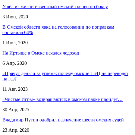
Ушёл из жизни известный омский тренер по боксу
3 Июн, 2020
В Омской области явка на голосовании по поправкам
составила 64%
1 Июл, 2020
На Иртыше в Омске начался ледоход
6 Апр, 2020
«Прячут деньги за углем»: почему омские ТЭЦ не переводят
на газ?
11 Авг, 2023
«Чистые Игры» возвращаются: в омском парке пройдёт…
30 Апр, 2025
Владимир Путин одобрил назначение шести омских судей
23 Апр, 2020