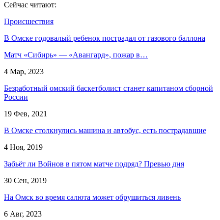
Сейчас читают:
Происшествия
В Омске годовалый ребенок пострадал от газового баллона
Матч «Сибирь» — «Авангард», пожар в…
4 Мар, 2023
Безработный омский баскетболист станет капитаном сборной
России
19 Фев, 2021
В Омске столкнулись машина и автобус, есть пострадавшие
4 Ноя, 2019
Забьёт ли Войнов в пятом матче подряд? Превью дня
30 Сен, 2019
На Омск во время салюта может обрушиться ливень
6 Авг, 2023