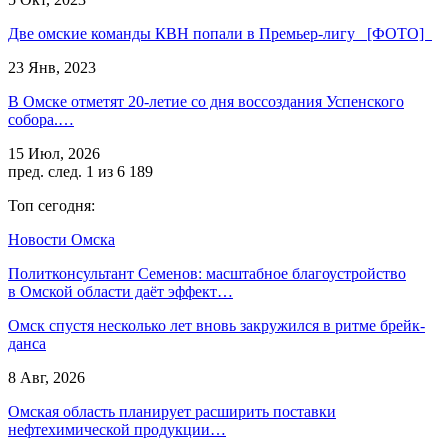
Две омские команды КВН попали в Премьер-лигу [ФОТО]
23 Янв, 2023
В Омске отметят 20-летие со дня воссоздания Успенского
собора.…
15 Июл, 2026
пред.
след.
1 из 6 189
Топ сегодня:
Новости Омска
Политконсультант Семенов: масштабное благоустройство
в Омской области даёт эффект…
Омск спустя несколько лет вновь закружился в ритме брейк-
данса
8 Авг, 2026
Омская область планирует расширить поставки
нефтехимической продукции…