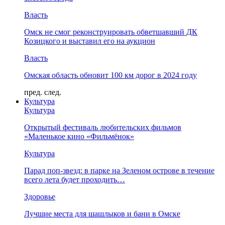
Власть
Омск не смог реконструировать обветшавший ДК
Козицкого и выставил его на аукцион
Власть
Омская область обновит 100 км дорог в 2024 году
пред.
след.
Культура
Культура
Открытый фестиваль любительских фильмов
«Маленькое кино «Фильмёнок»
Культура
Парад поп-звезд: в парке на Зеленом острове в течение
всего лета будет проходить…
Здоровье
Лучшие места для шашлыков и бани в Омске