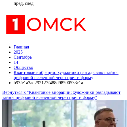
пред.
след.
Главная
2025
Сентябрь
14
Общество
Квантовые вибрации: художники разгадывают тайны
цифровой вселенной через цвет и форму
b93fe1a3ad292127f488d98590533c1a
Вернуться к "Квантовые вибрации: художники разгадывают
тайны цифровой вселенной через цвет и форму"