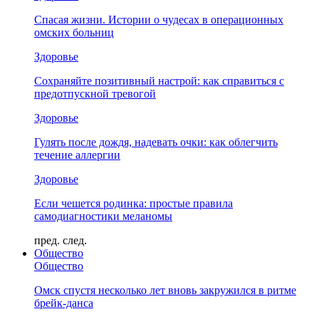
Спасая жизни. Истории о чудесах в операционных
омских больниц
Здоровье
Сохраняйте позитивный настрой: как справиться с
предотпускной тревогой
Здоровье
Гулять после дождя, надевать очки: как облегчить
течение аллергии
Здоровье
Если чешется родинка: простые правила
самодиагностики меланомы
пред.
след.
Общество
Общество
Омск спустя несколько лет вновь закружился в ритме
брейк-данса