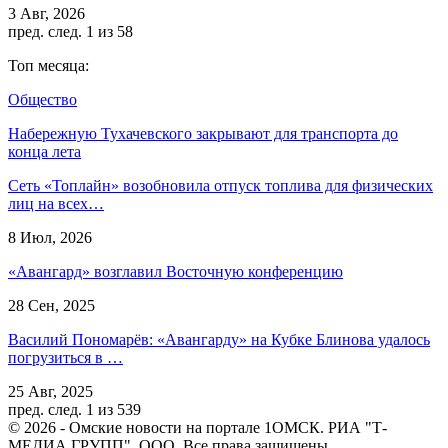
3 Авг, 2026
пред.
след.
1 из 58
Топ месяца:
Общество
Набережную Тухачевского закрывают для транспорта до
конца лета
Сеть «Топлайн» возобновила отпуск топлива для физических
лиц на всех…
8 Июл, 2026
«Авангард» возглавил Восточную конференцию
28 Сен, 2025
Василий Пономарёв: «Авангарду» на Кубке Блинова удалось
погрузиться в …
25 Авг, 2025
пред.
след.
1 из 539
© 2026 - Омские новости на портале 1ОМСК. РИА "Т-
МЕДИА ГРУПП", ООО. Все права защищены.