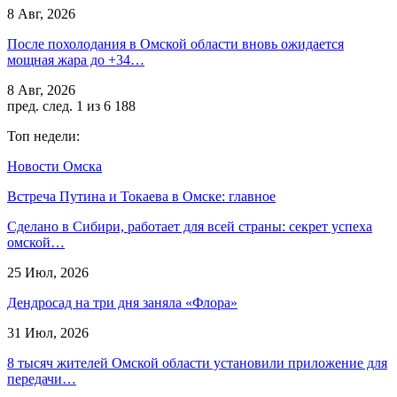
8 Авг, 2026
После похолодания в Омской области вновь ожидается
мощная жара до +34…
8 Авг, 2026
пред.
след.
1 из 6 188
Топ недели:
Новости Омска
Встреча Путина и Токаева в Омске: главное
Сделано в Сибири, работает для всей страны: секрет успеха
омской…
25 Июл, 2026
Дендросад на три дня заняла «Флора»
31 Июл, 2026
8 тысяч жителей Омской области установили приложение для
передачи…