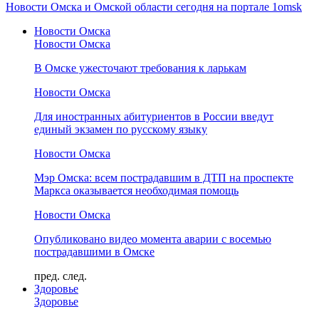
Новости Омска и Омской области сегодня на портале 1omsk
Новости Омска
Новости Омска
В Омске ужесточают требования к ларькам
Новости Омска
Для иностранных абитуриентов в России введут
единый экзамен по русскому языку
Новости Омска
Мэр Омска: всем пострадавшим в ДТП на проспекте
Маркса оказывается необходимая помощь
Новости Омска
Опубликовано видео момента аварии с восемью
пострадавшими в Омске
пред.
след.
Здоровье
Здоровье