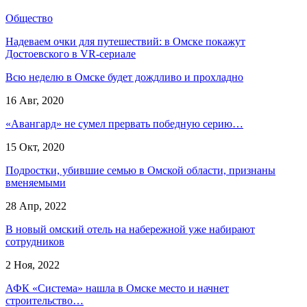
Общество
Надеваем очки для путешествий: в Омске покажут
Достоевского в VR-сериале
Всю неделю в Омске будет дождливо и прохладно
16 Авг, 2020
«Авангард» не сумел прервать победную серию…
15 Окт, 2020
Подростки, убившие семью в Омской области, признаны
вменяемыми
28 Апр, 2022
В новый омский отель на набережной уже набирают
сотрудников
2 Ноя, 2022
АФК «Система» нашла в Омске место и начнет
строительство…