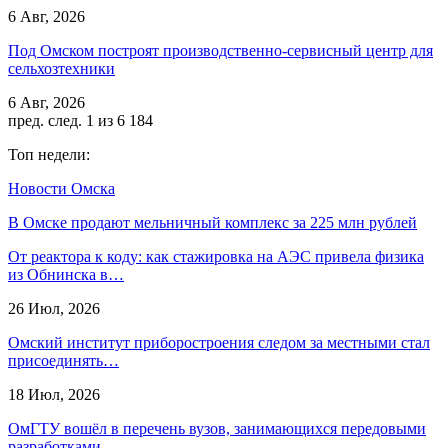
6 Авг, 2026
Под Омском построят производственно-сервисный центр для
сельхозтехники
6 Авг, 2026
пред.
след.
1 из 6 184
Топ недели:
Новости Омска
В Омске продают мельничный комплекс за 225 млн рублей
От реактора к коду: как стажировка на АЭС привела физика
из Обнинска в…
26 Июл, 2026
Омский институт приборостроения следом за местными стал
присоединять…
18 Июл, 2026
ОмГТУ вошёл в перечень вузов, занимающихся передовыми
разработками