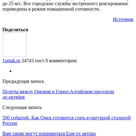
до 25 м/с. Все городские службы экстренного реагирования
переведены в режим повышенной готовности.
Источник
Поделиться
1omsk.ru
24743 пост
0 комментарии
Предыдущая запись
Полеты между Омском и Горно-Алтайском продлили
до октября
Следующая запись
500 событий. Как Омск готовится стать культурной столицей
России
Вам также могут понравиться
Еще от автора