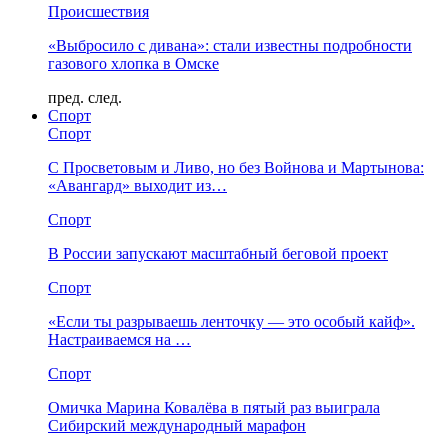
Происшествия
«Выбросило с дивана»: стали известны подробности
газового хлопка в Омске
пред.
след.
Спорт
Спорт
С Просветовым и Ливо, но без Войнова и Мартынова:
«Авангард» выходит из…
Спорт
В России запускают масштабный беговой проект
Спорт
«Если ты разрываешь ленточку — это особый кайф».
Настраиваемся на …
Спорт
Омичка Марина Ковалёва в пятый раз выиграла
Сибирский международный марафон