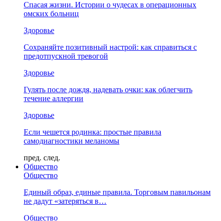
Спасая жизни. Истории о чудесах в операционных
омских больниц
Здоровье
Сохраняйте позитивный настрой: как справиться с
предотпускной тревогой
Здоровье
Гулять после дождя, надевать очки: как облегчить
течение аллергии
Здоровье
Если чешется родинка: простые правила
самодиагностики меланомы
пред.
след.
Общество
Общество
Единый образ, единые правила. Торговым павильонам
не дадут «затеряться в…
Общество