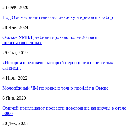
23 Фев, 2020
Под Омском водитель сбил девочку и врезался в забор
28 Янв, 2024
Омское УМВД реабилитировало более 20 тысяч
политзаключенных
29 Окт, 2019
«История о человеке, который переоценил свои силы»:
актриса…
4 Июн, 2022
Молодёжный ЧМ по хоккею точно пройдёт в Омске
6 Янв, 2020
Омичей приглашают провести новогодние каникулы в отеле
50|60
20 Дек, 2023