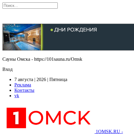
Сауны Омска - https://101sauna.ru/Omsk
Вход
7 августа | 2026 | Пятница
Реклама
Контакты
vk
1OMSK.RU -