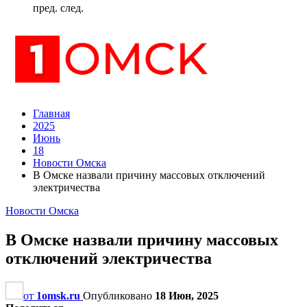
пред.
след.
Главная
2025
Июнь
18
Новости Омска
В Омске назвали причину массовых отключений
электричества
Новости Омска
В Омске назвали причину массовых
отключений электричества
от
1omsk.ru
Опубликовано
18 Июн, 2025