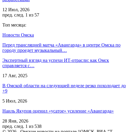
12 Июл, 2026
пред.
след.
1 из 57
Топ месяца:
Новости Омска
Перед трансляцией матча «Авангарда» в центре Омска по
городу проедет музыкальный…
Экспертный взгляд на успехи ИТ-отрасли: как Омск
справляется с…
17 Авг, 2025
В Омской области на следующей неделе резко похолодает до
+9
5 Июл, 2026
Наиль Якупов оценил «усатое» усиление «Авангарда»
28 Янв, 2026
пред.
след.
1 из 538
© 2026 - Омские новости на портале 1ОМСК. РИА "Т-