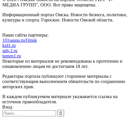
МЕДИА ГРУПП", ООО. Все права защищены.
Информационный портал Омска. Новости бизнеса, политики,
культуры и спорта. Гороскоп. Новости Омской области.
Наши сайты партнеры:
101sauna.ru/Omsk
krd1.ru
spb-2.ru
tumen1.ru
Некоторые из материалов не рекомендованы к прочтению и
ознакомлению лицам не достигшим 18 лет.
Редакторы портала публикуют сторонние материалы с
соответствующим выполнением обязательств по сохранению
авторских прав.
В каждом публикуемом материале указывается ссылка на
источник правообладателя.
Вход