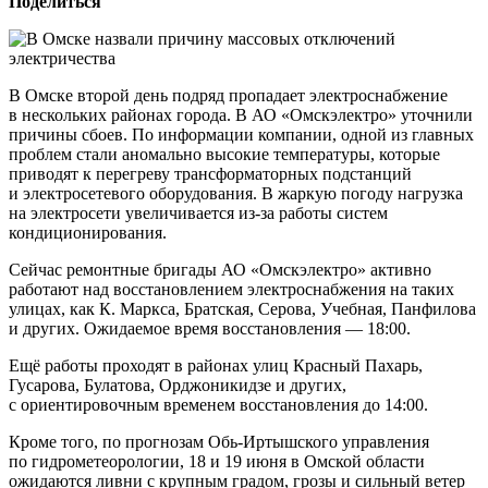
Поделиться
В Омске второй день подряд пропадает электроснабжение
в нескольких районах города. В АО «Омскэлектро» уточнили
причины сбоев. По информации компании, одной из главных
проблем стали аномально высокие температуры, которые
приводят к перегреву трансформаторных подстанций
и электросетевого оборудования. В жаркую погоду нагрузка
на электросети увеличивается из-за работы систем
кондиционирования.
Сейчас ремонтные бригады АО «Омскэлектро» активно
работают над восстановлением электроснабжения на таких
улицах, как К. Маркса, Братская, Серова, Учебная, Панфилова
и других. Ожидаемое время восстановления — 18:00.
Ещё работы проходят в районах улиц Красный Пахарь,
Гусарова, Булатова, Орджоникидзе и других,
с ориентировочным временем восстановления до 14:00.
Кроме того, по прогнозам Обь-Иртышского управления
по гидрометеорологии, 18 и 19 июня в Омской области
ожидаются ливни с крупным градом, грозы и сильный ветер