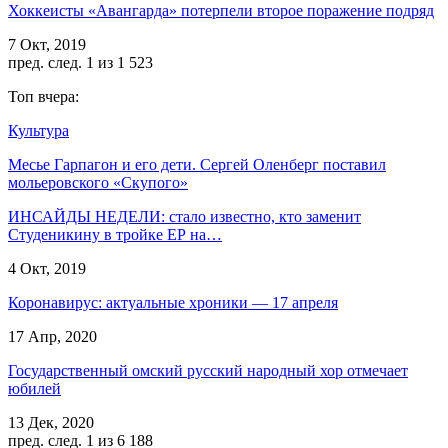
Хоккеисты «Авангарда» потерпели второе поражение подряд
7 Окт, 2019
пред.
след.
1 из 1 523
Топ вчера:
Культура
Месье Гарпагон и его дети. Сергей Оленберг поставил
мольеровского «Скупого»
ИНСАЙДЫ НЕДЕЛИ: стало известно, кто заменит
Студеникину в тройке ЕР на…
4 Окт, 2019
Коронавирус: актуальные хроники — 17 апреля
17 Апр, 2020
Государственный омский русский народный хор отмечает
юбилей
13 Дек, 2020
пред.
след.
1 из 6 188