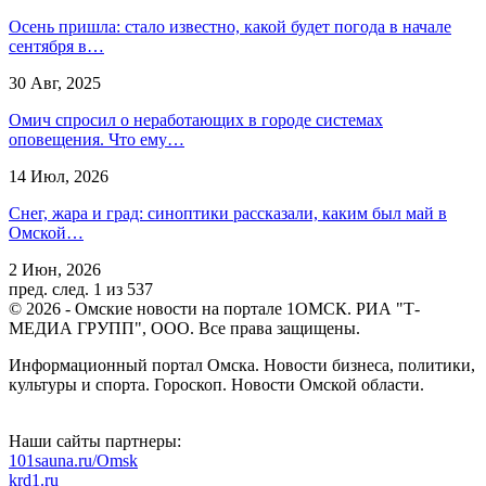
Осень пришла: стало известно, какой будет погода в начале
сентября в…
30 Авг, 2025
Омич спросил о неработающих в городе системах
оповещения. Что ему…
14 Июл, 2026
Снег, жара и град: синоптики рассказали, каким был май в
Омской…
2 Июн, 2026
пред.
след.
1 из 537
© 2026 - Омские новости на портале 1ОМСК. РИА "Т-
МЕДИА ГРУПП", ООО. Все права защищены.
Информационный портал Омска. Новости бизнеса, политики,
культуры и спорта. Гороскоп. Новости Омской области.
Наши сайты партнеры:
101sauna.ru/Omsk
krd1.ru