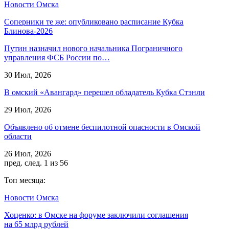
Новости Омска
Соперники те же: опубликовано расписание Кубка
Блинова-2026
Путин назначил нового начальника Пограничного
управления ФСБ России по…
30 Июл, 2026
В омский «Авангард» перешел обладатель Кубка Стэнли
29 Июл, 2026
Объявлено об отмене беспилотной опасности в Омской
области
26 Июл, 2026
пред.
след.
1 из 56
Топ месяца:
Новости Омска
Хоценко: в Омске на форуме заключили соглашения
на 65 млрд рублей