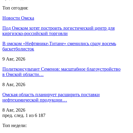
Топ сегодня:
Новости Омска
Под Омском хотят построить логистический центр для
киргизско-российской торговли
В омском «Нефтянике-Титане» сменились сразу восемь
баскетболисток
9 Авг, 2026
Политконсультант Семенов: масштабное благоустройство
в Омской области…
8 Авг, 2026
Омская область планирует расширить поставки
нефтехимической продукции…
8 Авг, 2026
пред.
след.
1 из 6 187
Топ недели: