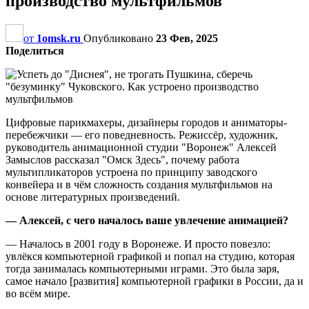
производство мультфильмов
от
1omsk.ru
Опубликовано
23 Фев, 2025
Поделиться
Цифровые парикмахеры, дизайнеры городов и аниматоры-
перебежчики — его поведневность. Режиссёр, художник,
руководитель анимационной студии "Воронеж" Алексей
Замыслов рассказал "Омск Здесь", почему работа
мультипликаторов устроена по принципу заводского
конвейера и в чём сложность создания мультфильмов на
основе литературных произведений.
— Алексей, с чего началось ваше увлечение анимацией?
— Началось в 2001 году в Воронеже. И просто повезло:
увлёкся компьютерной графикой и попал на студию, которая
тогда занималась компьютерными играми. Это была заря,
самое начало [развития] компьютерной графики в России, да и
во всём мире.