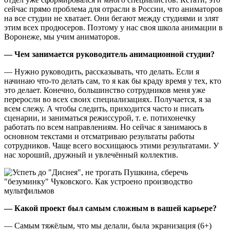
сейчас прямо проблема для отрасли в России, что аниматоров
на все студии не хватает. Они бегают между студиями и злят
этим всех продюсеров. Поэтому у нас своя школа анимации в
Воронеже, мы учим аниматоров.
— Чем занимается руководитель анимационной студии?
— Нужно руководить, рассказывать, что делать. Если я
начинаю что-то делать сам, то я как бы краду время у тех, кто
это делает. Конечно, большинство сотрудников меня уже
переросли во всех своих специализациях. Получается, я за
всем слежу. А чтобы следить, приходится часто и писать
сценарии, и заниматься режиссурой, т. е. потихонечку
работать по всем направлениям. Но сейчас я занимаюсь в
основном текстами и отсматриваю результаты работы
сотрудников. Чаще всего восхищаюсь этими результатами. У
нас хороший, дружный и увлечённый коллектив.
— Какой проект был самым сложным в вашей карьере?
— Самым тяжёлым, что мы делали, была экранизация (6+)