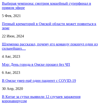
Выбирая чемпиона: смотрим хоккейный суперфинал в
прямом эфире
5 Фев, 2021
Первый крематорий в Омской области может появиться к
зиме
22 Июн, 2024
Шлеменко рассказал, почему его команду покинул один из
сильнейших…
4 Авг, 2023
Мэр: День города в Омске прошел без ЧП
6 Авг, 2023
В Омске умер ещё один пациент с COVID-19
30 Апр, 2020
В Китае за сутки выявили 12 случаев заражения
коронавирусом