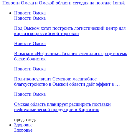
Новости Омска и Омской области сегодня на портале 1omsk
Новости Омска
Новости Омска
Под Омском хотят построить логистический центр для
киргизско-российской торговли
Новости Омска
В омском «Нефтянике-Титане» сменились сразу восемь
баскетболисток
Новости Омска
Политконсультант Семенов: масштабное
благоустройство в Омской области даёт эффект в …
Новости Омска
Омская область планирует расширить поставки
нефтехимической продукции в Киргизию
пред.
след.
Здоровье
Здоровье