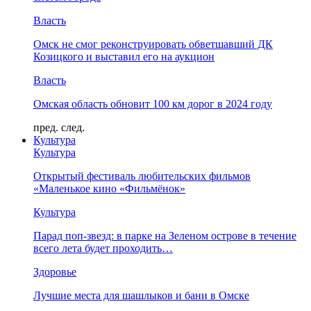
Власть
Омск не смог реконструировать обветшавший ДК
Козицкого и выставил его на аукцион
Власть
Омская область обновит 100 км дорог в 2024 году
пред.
след.
Культура
Культура
Открытый фестиваль любительских фильмов
«Маленькое кино «Фильмёнок»
Культура
Парад поп-звезд: в парке на Зеленом острове в течение
всего лета будет проходить…
Здоровье
Лучшие места для шашлыков и бани в Омске