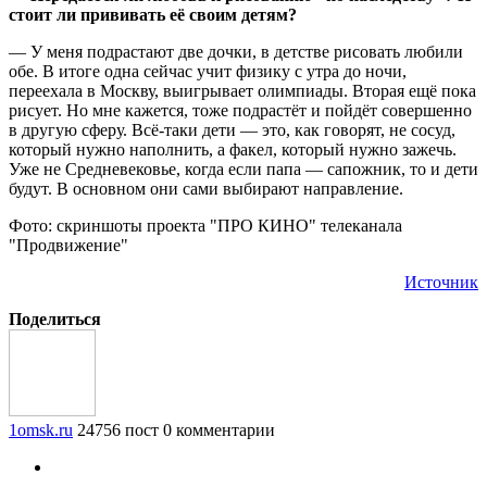
стоит ли прививать её своим детям?
— У меня подрастают две дочки, в детстве рисовать любили
обе. В итоге одна сейчас учит физику с утра до ночи,
переехала в Москву, выигрывает олимпиады. Вторая ещё пока
рисует. Но мне кажется, тоже подрастёт и пойдёт совершенно
в другую сферу. Всё-таки дети — это, как говорят, не сосуд,
который нужно наполнить, а факел, который нужно зажечь.
Уже не Средневековье, когда если папа — сапожник, то и дети
будут. В основном они сами выбирают направление.
Фото: скриншоты проекта "ПРО КИНО" телеканала
"Продвижение"
Источник
Поделиться
1omsk.ru
24756 пост
0 комментарии