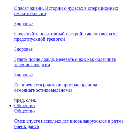
Спасая жизни. Истории о чудесах в операционных
омских больниц
Здоровье
Сохраняйте позитивный настрой: как справиться с
предотпускной тревогой
Здоровье
Гулять после дождя, надевать очки: как облегчить
течение аллергии
Здоровье
Если чешется родинка: простые правила
самодиагностики меланомы
пред.
след.
Общество
Общество
Омск спустя несколько лет вновь закружился в ритме
брейк-данса