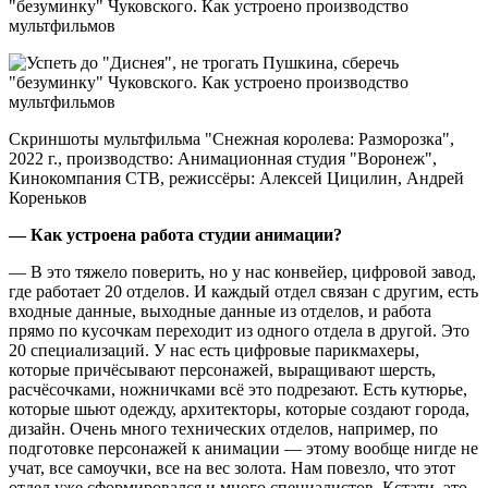
Скриншоты мультфильма "Снежная королева: Разморозка",
2022 г., производство: Анимационная студия "Воронеж",
Кинокомпания CTB, режиссёры: Алексей Цицилин, Андрей
Кореньков
— Как устроена работа студии анимации?
— В это тяжело поверить, но у нас конвейер, цифровой завод,
где работает 20 отделов. И каждый отдел связан с другим, есть
входные данные, выходные данные из отделов, и работа
прямо по кусочкам переходит из одного отдела в другой. Это
20 специализаций. У нас есть цифровые парикмахеры,
которые причёсывают персонажей, выращивают шерсть,
расчёсочками, ножничками всё это подрезают. Есть кутюрье,
которые шьют одежду, архитекторы, которые создают города,
дизайн. Очень много технических отделов, например, по
подготовке персонажей к анимации — этому вообще нигде не
учат, все самоучки, все на вес золота. Нам повезло, что этот
отдел уже сформировался и много специалистов. Кстати, это