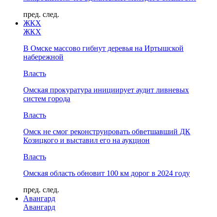
пред.
след.
ЖКХ
ЖКХ
В Омске массово гибнут деревья на Иртышской
набережной
Власть
Омская прокуратура инициирует аудит ливневых
систем города
Власть
Омск не смог реконструировать обветшавший ДК
Козицкого и выставил его на аукцион
Власть
Омская область обновит 100 км дорог в 2024 году
пред.
след.
Авангард
Авангард