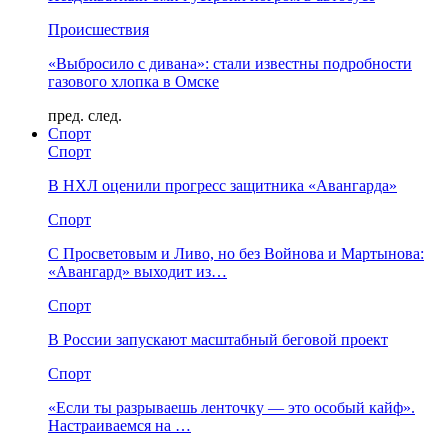
Происшествия
«Выбросило с дивана»: стали известны подробности
газового хлопка в Омске
пред.
след.
Спорт
Спорт
В НХЛ оценили прогресс защитника «Авангарда»
Спорт
С Просветовым и Ливо, но без Войнова и Мартынова:
«Авангард» выходит из…
Спорт
В России запускают масштабный беговой проект
Спорт
«Если ты разрываешь ленточку — это особый кайф».
Настраиваемся на …