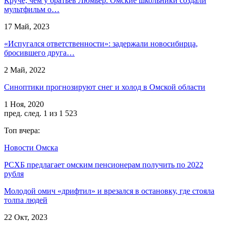
Круче, чем у братьев Люмьер. Омские школьники создали
мультфильм о…
17 Май, 2023
«Испугался ответственности»: задержали новосибирца,
бросившего друга…
2 Май, 2022
Синоптики прогнозируют снег и холод в Омской области
1 Ноя, 2020
пред.
след.
1 из 1 523
Топ вчера:
Новости Омска
РСХБ предлагает омским пенсионерам получить по 2022
рубля
Молодой омич «дрифтил» и врезался в остановку, где стояла
толпа людей
22 Окт, 2023