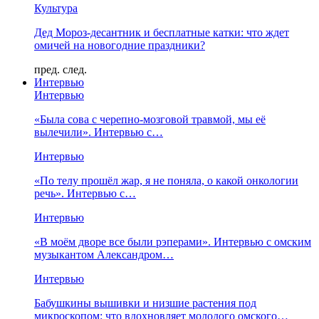
Культура
Дед Мороз-десантник и бесплатные катки: что ждет
омичей на новогодние праздники?
пред.
след.
Интервью
Интервью
«Была сова с черепно-мозговой травмой, мы её
вылечили». Интервью с…
Интервью
«По телу прошёл жар, я не поняла, о какой онкологии
речь». Интервью с…
Интервью
«В моём дворе все были рэперами». Интервью с омским
музыкантом Александром…
Интервью
Бабушкины вышивки и низшие растения под
микроскопом: что вдохновляет молодого омского…