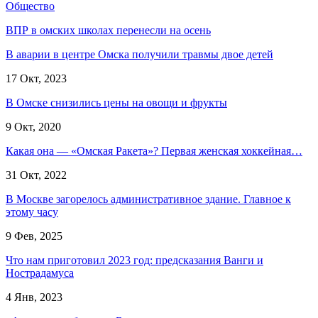
Общество
ВПР в омских школах перенесли на осень
В аварии в центре Омска получили травмы двое детей
17 Окт, 2023
В Омске снизились цены на овощи и фрукты
9 Окт, 2020
Какая она — «Омская Ракета»? Первая женская хоккейная…
31 Окт, 2022
В Москве загорелось административное здание. Главное к
этому часу
9 Фев, 2025
Что нам приготовил 2023 год: предсказания Ванги и
Нострадамуса
4 Янв, 2023