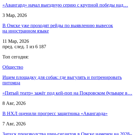
«Авангард» начал выездную серию с крупной победы над…
3 Мар, 2026
В Омске уже проходят рейды по выявлению вывесок
на иностранном языке
11 Мар, 2026
пред.
след.
1 из 6 187
Топ сегодня:
Общество
Ищем площадку для собак: где выгулять и потренировать
питомца
«Пятый театр» зажёг под кей-поп на Покровском бульваре в…
8 Авг, 2026
В НХЛ оценили прогресс защитника «Авангарда»
7 Авг, 2026
Запуск производства шин-гигантов в Омске намечен на 2028–