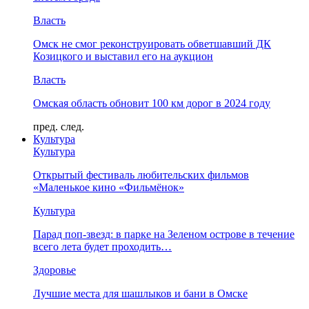
Власть
Омск не смог реконструировать обветшавший ДК
Козицкого и выставил его на аукцион
Власть
Омская область обновит 100 км дорог в 2024 году
пред.
след.
Культура
Культура
Открытый фестиваль любительских фильмов
«Маленькое кино «Фильмёнок»
Культура
Парад поп-звезд: в парке на Зеленом острове в течение
всего лета будет проходить…
Здоровье
Лучшие места для шашлыков и бани в Омске