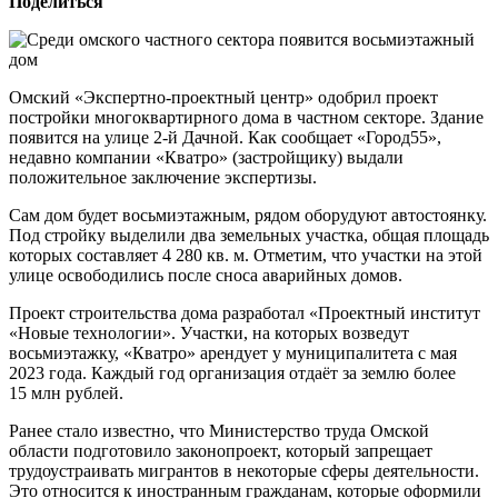
Поделиться
Омский «Экспертно-проектный центр» одобрил проект
постройки многоквартирного дома в частном секторе. Здание
появится на улице 2-й Дачной. Как сообщает «Город55»,
недавно компании «Кватро» (застройщику) выдали
положительное заключение экспертизы.
Сам дом будет восьмиэтажным, рядом оборудуют автостоянку.
Под стройку выделили два земельных участка, общая площадь
которых составляет 4 280 кв. м. Отметим, что участки на этой
улице освободились после сноса аварийных домов.
Проект строительства дома разработал «Проектный институт
«Новые технологии». Участки, на которых возведут
восьмиэтажку, «Кватро» арендует у муниципалитета с мая
2023 года. Каждый год организация отдаёт за землю более
15 млн рублей.
Ранее стало известно, что Министерство труда Омской
области подготовило законопроект, который запрещает
трудоустраивать мигрантов в некоторые сферы деятельности.
Это относится к иностранным гражданам, которые оформили