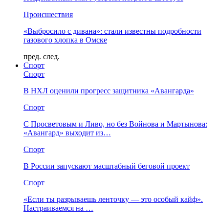
Происшествия
«Выбросило с дивана»: стали известны подробности
газового хлопка в Омске
пред.
след.
Спорт
Спорт
В НХЛ оценили прогресс защитника «Авангарда»
Спорт
С Просветовым и Ливо, но без Войнова и Мартынова:
«Авангард» выходит из…
Спорт
В России запускают масштабный беговой проект
Спорт
«Если ты разрываешь ленточку — это особый кайф».
Настраиваемся на …