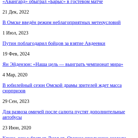
«Авангард» обыграл «Барыс» в гостевом матче
21 Дек, 2022
В Омске введён режим неблагоприятных метеоусловий
1 Июл, 2023
Путин поблагодарил бойцов за взятие Авдеевки
19 Фев, 2024
Ян Эйдензон: «Наша цель — выиграть чемпионат мира»
4 Мар, 2020
В юбилейный сезон Омской драмы зрителей ждет масса
сюрпризов
29 Сен, 2023
Для развоза омичей после салюта пустят дополнительные
автобусы
23 Июн, 2020