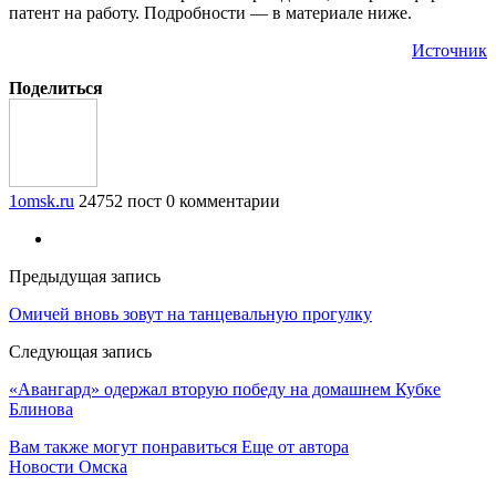
патент на работу. Подробности — в материале ниже.
Источник
Поделиться
1omsk.ru
24752 пост
0 комментарии
Предыдущая запись
Омичей вновь зовут на танцевальную прогулку
Следующая запись
«Авангард» одержал вторую победу на домашнем Кубке
Блинова
Вам также могут понравиться
Еще от автора
Новости Омска