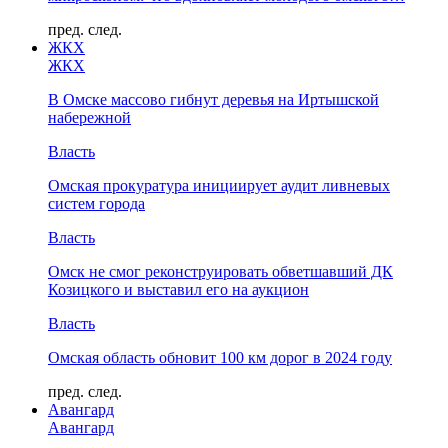
пред.
след.
ЖКХ
ЖКХ
В Омске массово гибнут деревья на Иртышской
набережной
Власть
Омская прокуратура инициирует аудит ливневых
систем города
Власть
Омск не смог реконструировать обветшавший ДК
Козицкого и выставил его на аукцион
Власть
Омская область обновит 100 км дорог в 2024 году
пред.
след.
Авангард
Авангард