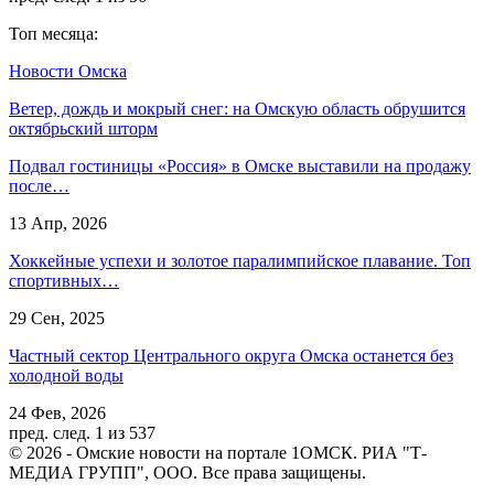
Топ месяца:
Новости Омска
Ветер, дождь и мокрый снег: на Омскую область обрушится
октябрьский шторм
Подвал гостиницы «Россия» в Омске выставили на продажу
после…
13 Апр, 2026
Хоккейные успехи и золотое паралимпийское плавание. Топ
спортивных…
29 Сен, 2025
Частный сектор Центрального округа Омска останется без
холодной воды
24 Фев, 2026
пред.
след.
1 из 537
© 2026 - Омские новости на портале 1ОМСК. РИА "Т-
МЕДИА ГРУПП", ООО. Все права защищены.