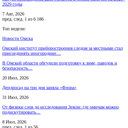
2029 годы
7 Авг, 2026
пред.
след.
1 из 6 186
Топ недели:
Новости Омска
Омский институт приборостроения следом за местными стал
присоединять иногородние…
В Омской области обсудили подготовку к зиме, паводок и
безопасность…
20 Июл, 2026
Дендросад на три дня заняла «Флора»
31 Июл, 2026
От физики слов до исследования Земли: где омичам можно
подискутировать…
8 Июл, 2026
пред.
след.
1 из 56