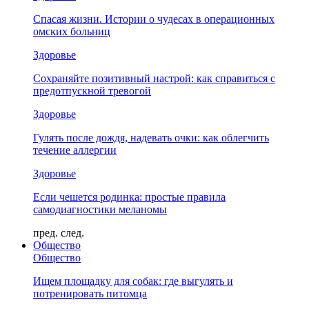
Спасая жизни. Истории о чудесах в операционных
омских больниц
Здоровье
Сохраняйте позитивный настрой: как справиться с
предотпускной тревогой
Здоровье
Гулять после дождя, надевать очки: как облегчить
течение аллергии
Здоровье
Если чешется родинка: простые правила
самодиагностики меланомы
пред.
след.
Общество
Общество
Ищем площадку для собак: где выгулять и
потренировать питомца