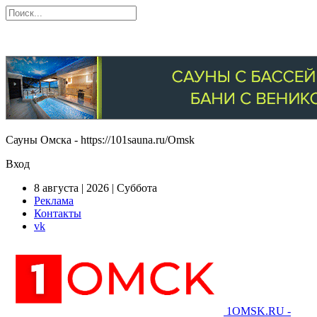
Сауны Омска - https://101sauna.ru/Omsk
Вход
8 августа | 2026 | Суббота
Реклама
Контакты
vk
1OMSK.RU -