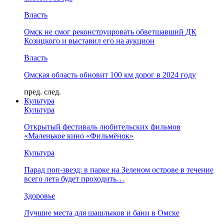
Власть
Омск не смог реконструировать обветшавший ДК
Козицкого и выставил его на аукцион
Власть
Омская область обновит 100 км дорог в 2024 году
пред.
след.
Культура
Культура
Открытый фестиваль любительских фильмов
«Маленькое кино «Фильмёнок»
Культура
Парад поп-звезд: в парке на Зеленом острове в течение
всего лета будет проходить…
Здоровье
Лучшие места для шашлыков и бани в Омске