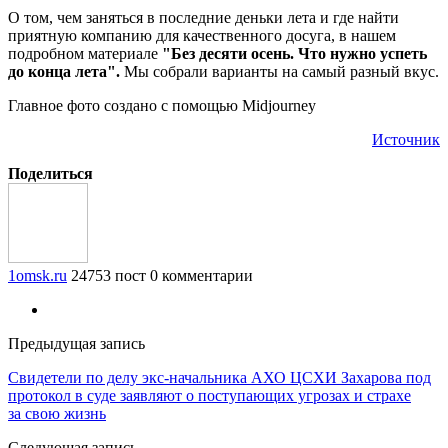
О том, чем заняться в последние деньки лета и где найти
приятную компанию для качественного досуга, в нашем
подробном материале
"Без десяти осень. Что нужно успеть
до конца лета".
Мы собрали варианты на самый разный вкус.
Главное фото создано с помощью Midjourney
Источник
Поделиться
1omsk.ru
24753 пост
0 комментарии
Предыдущая запись
Свидетели по делу экс-начальника АХО ЦСХИ Захарова под
протокол в суде заявляют о поступающих угрозах и страхе
за свою жизнь
Следующая запись