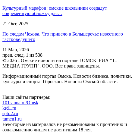
Культурный марафон: омские школьники создадут
современную обложку для…
21 Окт, 2025
По следам Чехова. Что привело в Большеречье известного
гастроведущего
11 Мар, 2026
пред.
след.
1 из 538
© 2026 - Омские новости на портале 1ОМСК. РИА "Т-
МЕДИА ГРУПП", ООО. Все права защищены.
Информационный портал Омска. Новости бизнеса, политики,
культуры и спорта. Гороскоп. Новости Омской области.
Наши сайты партнеры:
101sauna.ru/Omsk
krd1.ru
spb-2.ru
tumen1.ru
Некоторые из материалов не рекомендованы к прочтению и
ознакомлению лицам не достигшим 18 лет.