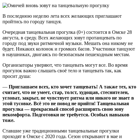
В последнюю неделю лета всех желающих приглашают
пройтись по городу танцуя.
Очередная танцевальная прогулка (0+) состоится в Омске 28
августа, в среду. Всех желающих зовут протанцевать по
городу под звуки ритмичной музыки. Мешать она никому не
будет. Никаких колонок и громких басов. Участники танцуют
в наушниках, двигаясь по безопасным пешеходным местам.
Организаторы уверяют, что танцевать могут все. Во время
прогулок важно слышать своё тело и танцевать так, как
просит душа:
—
Приглашаем всех, кто хочет танцевать! А также тех, кто
считает, что не умеет, стар, толст, худощав, стеснителен,
угловат, закрыт, не чувствует ритма или никого не знает в
этой тусовке. Всё это не повод не прийти! Танцевальная
прогулка — прекрасный способ расширить свою зону
некомфорта. Подготовки не требуется. Особых навыков
тоже.
Ставшие уже традиционными танцевальные прогулки
проходят в Омске с 2020 года. Сезон открывают в мае и