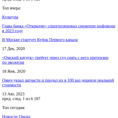
Топ вчера:
Культура
Глава банка «Открытие» спрогнозировал снижение инфляции
в 2023 году
В Москве стартует Кубок Первого канала
17 Дек, 2020
«Омский каучук» требует через суд снять с него претензии
по экологии
18 Янв, 2020
Омич украл запчасти и продал их в 100 раз дешевле реальной
стоимости
13 Авг, 2023
пред.
след.
1 из 6 187
Топ сегодня:
Новости Омска