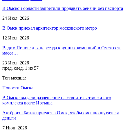
В Омской области запретили продавать бензин без паспорта
24 Июл, 2026
В Омск приехал архитектор московского метро
12 Июл, 2026
Вадим Попов: для переезда крупных компаний в Омск есть
масса…
23 Июл, 2026
пред.
след.
1 из 57
Топ месяца:
Новости Омска
В Омске выдали разрешение на строительство жилого
комплекса возле Иртыша
Актёр из «Бати» приедет в Омск, чтобы смешно шутить за
деньги
7 Июн, 2026