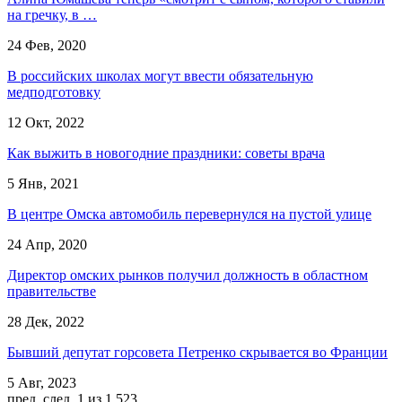
на гречку, в …
24 Фев, 2020
В российских школах могут ввести обязательную
медподготовку
12 Окт, 2022
Как выжить в новогодние праздники: советы врача
5 Янв, 2021
В центре Омска автомобиль перевернулся на пустой улице
24 Апр, 2020
Директор омских рынков получил должность в областном
правительстве
28 Дек, 2022
Бывший депутат горсовета Петренко скрывается во Франции
5 Авг, 2023
пред.
след.
1 из 1 523