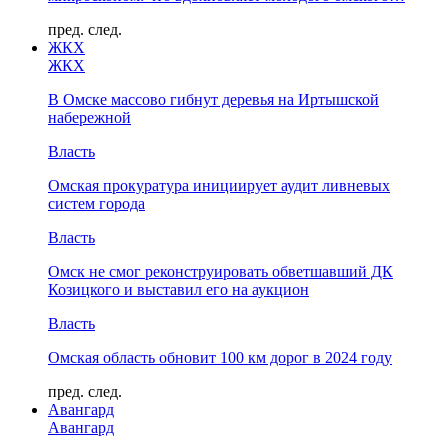
пред.
след.
ЖКХ
ЖКХ
В Омске массово гибнут деревья на Иртышской
набережной
Власть
Омская прокуратура инициирует аудит ливневых
систем города
Власть
Омск не смог реконструировать обветшавший ДК
Козицкого и выставил его на аукцион
Власть
Омская область обновит 100 км дорог в 2024 году
пред.
след.
Авангард
Авангард