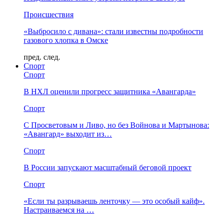
Происшествия
«Выбросило с дивана»: стали известны подробности
газового хлопка в Омске
пред.
след.
Спорт
Спорт
В НХЛ оценили прогресс защитника «Авангарда»
Спорт
С Просветовым и Ливо, но без Войнова и Мартынова:
«Авангард» выходит из…
Спорт
В России запускают масштабный беговой проект
Спорт
«Если ты разрываешь ленточку — это особый кайф».
Настраиваемся на …