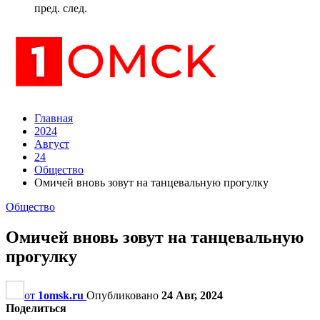
пред.
след.
Главная
2024
Август
24
Общество
Омичей вновь зовут на танцевальную прогулку
Общество
Омичей вновь зовут на танцевальную
прогулку
от
1omsk.ru
Опубликовано
24 Авг, 2024
Поделиться