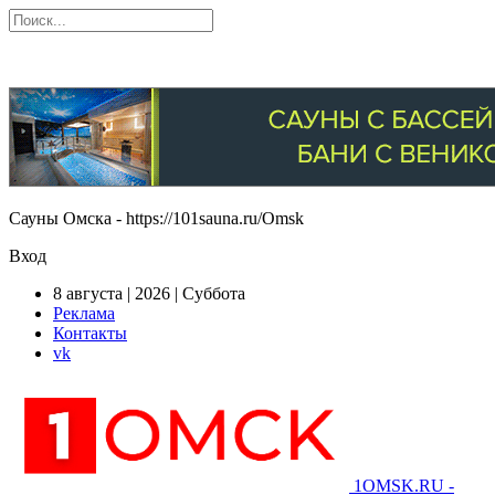
Сауны Омска - https://101sauna.ru/Omsk
Вход
8 августа | 2026 | Суббота
Реклама
Контакты
vk
1OMSK.RU -