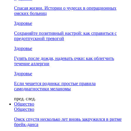
Спасая жизни. Истории о чудесах в операционных
омских больниц
Здоровье
Сохраняйте позитивный настрой: как справиться с
предотпускной тревогой
Здоровье
Гулять после дождя, надевать очки: как облегчить
течение аллергии
Здоровье
Если чешется родинка: простые правила
самодиагностики меланомы
пред.
след.
Общество
Общество
Омск спустя несколько лет вновь закружился в ритме
брейк-данса