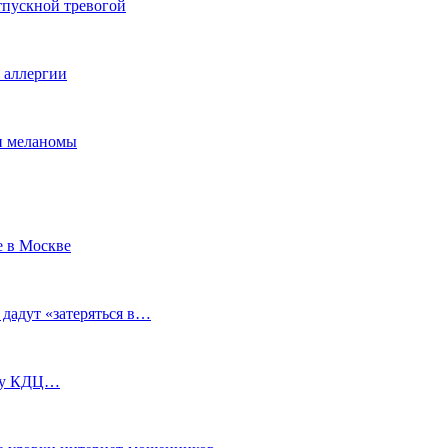
тпускной тревогой
е аллергии
ки меланомы
е в Москве
 дадут «затеряться в…
ь у КДЦ…