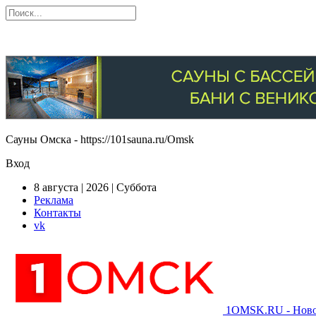
Сауны Омска - https://101sauna.ru/Omsk
Вход
8 августа | 2026 | Суббота
Реклама
Контакты
vk
1OMSK.RU - Новос