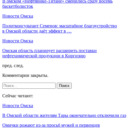
В омском «Нефтянике-Титане» сменились сразу восемь
баскетболисток
Новости Омска
Политконсультант Семенов: масштабное благоустройство
в Омской области даёт эффект в …
Новости Омска
Омская область планирует расширить поставки
нефтехимической продукции в Киргизию
пред.
след.
Комментарии закрыты.
Сейчас читают:
Новости Омска
В Омской области жителям Тары окончательно отключили газ
Омички рожают из-за просьб мужей и первенцев