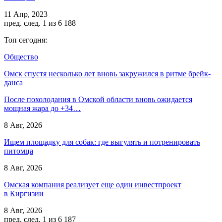
11 Апр, 2023
пред.
след.
1 из 6 188
Топ сегодня:
Общество
Омск спустя несколько лет вновь закружился в ритме брейк-
данса
После похолодания в Омской области вновь ожидается
мощная жара до +34…
8 Авг, 2026
Ищем площадку для собак: где выгулять и потренировать
питомца
8 Авг, 2026
Омская компания реализует еще один инвестпроект
в Киргизии
8 Авг, 2026
пред.
след.
1 из 6 187