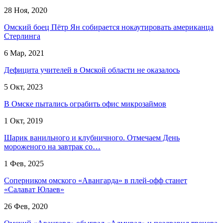
28 Ноя, 2020
Омский боец Пётр Ян собирается нокаутировать американца
Стерлинга
6 Мар, 2021
Дефицита учителей в Омской области не оказалось
5 Окт, 2023
В Омске пытались ограбить офис микрозаймов
1 Окт, 2019
Шарик ванильного и клубничного. Отмечаем День
мороженого на завтрак со…
1 Фев, 2025
Соперником омского «Авангарда» в плей-офф станет
«Салават Юлаев»
26 Фев, 2020