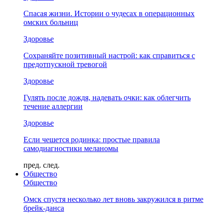
Спасая жизни. Истории о чудесах в операционных
омских больниц
Здоровье
Сохраняйте позитивный настрой: как справиться с
предотпускной тревогой
Здоровье
Гулять после дождя, надевать очки: как облегчить
течение аллергии
Здоровье
Если чешется родинка: простые правила
самодиагностики меланомы
пред.
след.
Общество
Общество
Омск спустя несколько лет вновь закружился в ритме
брейк-данса