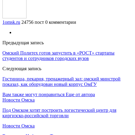
1omsk.ru
24756 пост
0 комментарии
Предыдущая запись
Омский Политех готов запустить в «РОСТ» стартапы
студентов и сотрудников городских вузов
Следующая запись
Гостиница, пекарня, тренажерный зал: омский минстрой
показал, как оборудован новый корпус ОмГУ
Вам также могут понравиться
Еще от автора
Новости Омска
Под Омском хотят построить логистический центр для
киргизско-российской торговли
Новости Омска