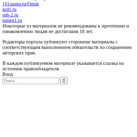
101sauna.ru/Omsk
krd1.ru
spb-2.ru
tumen1.ru
Некоторые из материалов не рекомендованы к прочтению и
ознакомлению лицам не достигшим 18 лет.
Редакторы портала публикуют сторонние материалы с
соответствующим выполнением обязательств по сохранению
авторских прав.
В каждом публикуемом материале указывается ссылка на
источник правообладателя.
Вход