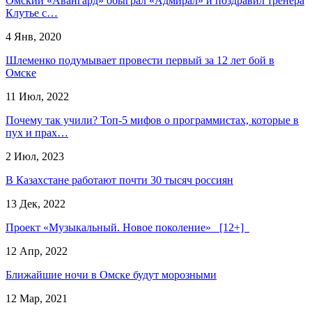
Омский «Авангард» обыграл «Адмирал» и поздравил тренера
Клутье с…
4 Янв, 2020
Шлеменко подумывает провести первый за 12 лет бой в
Омске
11 Июл, 2022
Почему так учили? Топ-5 мифов о программистах, которые в
пух и прах…
2 Июл, 2023
В Казахстане работают почти 30 тысяч россиян
13 Дек, 2022
Проект «Музыкальный. Новое поколение» [12+]
12 Апр, 2022
Ближайшие ночи в Омске будут морозными
12 Мар, 2021