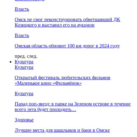
Власть
Омск не смог реконструировать обветшавший ДК
Козицкого и выставил его на аукцион
Власть
Омская область обновит 100 км дорог в 2024 году
пред.
след.
Культура
Культура
Открытый фестиваль любительских фильмов
«Маленькое кино «Фильмёнок»
Культура
Парад поп-звезд: в парке на Зеленом острове в течение
всего лета будет проходить…
Здоровье
Лучшие места для шашлыков и бани в Омске