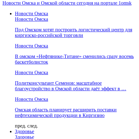
Новости Омска и Омской области сегодня на портале 1omsk
Новости Омска
Новости Омска
Под Омском хотят построить логистический центр для
киргизско-российской торговли
Новости Омска
В омском «Нефтянике-Титане» сменились сразу восемь
баскетболисток
Новости Омска
Политконсультант Семенов: масштабное
благоустройство в Омской области даёт эффект в …
Новости Омска
Омская область планирует расширить поставки
нефтехимической продукции в Киргизию
пред.
след.
Здоровье
Здоровье