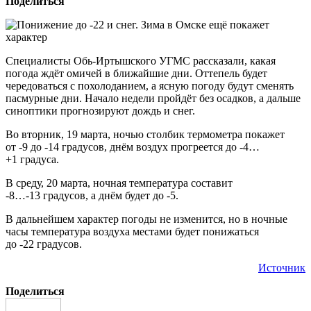
Поделиться
Специалисты Обь-Иртышского УГМС рассказали, какая
погода ждёт омичей в ближайшие дни. Оттепель будет
чередоваться с похолоданием, а ясную погоду будут сменять
пасмурные дни. Начало недели пройдёт без осадков, а дальше
синоптики прогнозируют дождь и снег.
Во вторник, 19 марта, ночью столбик термометра покажет
от -9 до -14 градусов, днём воздух прогреется до -4…
+1 градуса.
В среду, 20 марта, ночная температура составит
-8…-13 градусов, а днём будет до -5.
В дальнейшем характер погоды не изменится, но в ночные
часы температура воздуха местами будет понижаться
до -22 градусов.
Источник
Поделиться