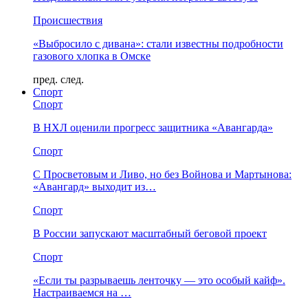
Происшествия
«Выбросило с дивана»: стали известны подробности
газового хлопка в Омске
пред.
след.
Спорт
Спорт
В НХЛ оценили прогресс защитника «Авангарда»
Спорт
С Просветовым и Ливо, но без Войнова и Мартынова:
«Авангард» выходит из…
Спорт
В России запускают масштабный беговой проект
Спорт
«Если ты разрываешь ленточку — это особый кайф».
Настраиваемся на …