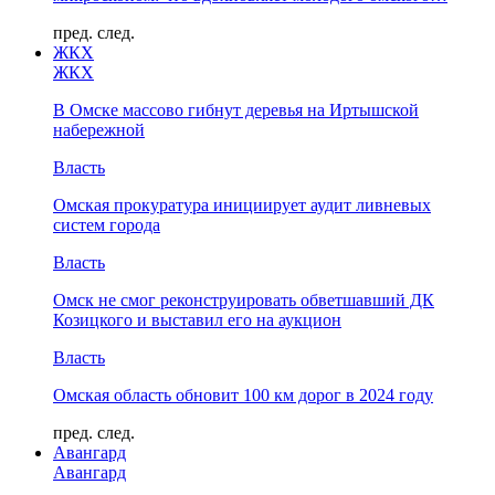
пред.
след.
ЖКХ
ЖКХ
В Омске массово гибнут деревья на Иртышской
набережной
Власть
Омская прокуратура инициирует аудит ливневых
систем города
Власть
Омск не смог реконструировать обветшавший ДК
Козицкого и выставил его на аукцион
Власть
Омская область обновит 100 км дорог в 2024 году
пред.
след.
Авангард
Авангард