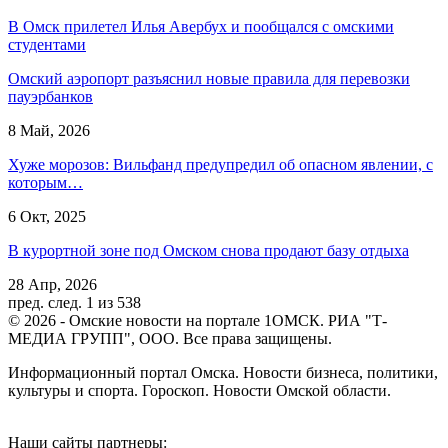
В Омск прилетел Илья Авербух и пообщался с омскими
студентами
Омский аэропорт разъяснил новые правила для перевозки
пауэрбанков
8 Май, 2026
Хуже морозов: Вильфанд предупредил об опасном явлении, с
которым…
6 Окт, 2025
В курортной зоне под Омском снова продают базу отдыха
28 Апр, 2026
пред.
след.
1 из 538
© 2026 - Омские новости на портале 1ОМСК. РИА "Т-
МЕДИА ГРУПП", ООО. Все права защищены.
Информационный портал Омска. Новости бизнеса, политики,
культуры и спорта. Гороскоп. Новости Омской области.
Наши сайты партнеры: