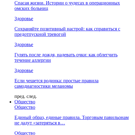
Спасая жизни. Истории о чудесах в операционных
омских больниц
Здоровье
Сохраняйте позитивный настрой: как справиться с
предотпускной тревогой
Здоровье
Гулять после дождя, надевать очки: как облегчить
течение аллергии
Здоровье
Если чешется родинка: простые правила
самодиагностики меланомы
пред.
след.
Общество
Общество
Единый образ, единые правила. Торговым павильонам
не дадут «затеряться в…
Общество