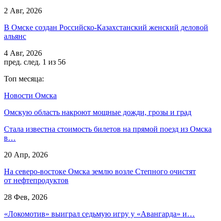
2 Авг, 2026
В Омске создан Российско‑Казахстанский женский деловой
альянс
4 Авг, 2026
пред.
след.
1 из 56
Топ месяца:
Новости Омска
Омскую область накроют мощные дожди, грозы и град
Стала известна стоимость билетов на прямой поезд из Омска
в…
20 Апр, 2026
На северо-востоке Омска землю возле Степного очистят
от нефтепродуктов
28 Фев, 2026
«Локомотив» выиграл седьмую игру у «Авангарда» и…