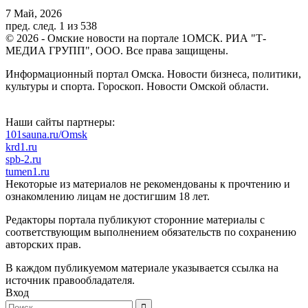
7 Май, 2026
пред.
след.
1 из 538
© 2026 - Омские новости на портале 1ОМСК. РИА "Т-
МЕДИА ГРУПП", ООО. Все права защищены.
Информационный портал Омска. Новости бизнеса, политики,
культуры и спорта. Гороскоп. Новости Омской области.
Наши сайты партнеры:
101sauna.ru/Omsk
krd1.ru
spb-2.ru
tumen1.ru
Некоторые из материалов не рекомендованы к прочтению и
ознакомлению лицам не достигшим 18 лет.
Редакторы портала публикуют сторонние материалы с
соответствующим выполнением обязательств по сохранению
авторских прав.
В каждом публикуемом материале указывается ссылка на
источник правообладателя.
Вход