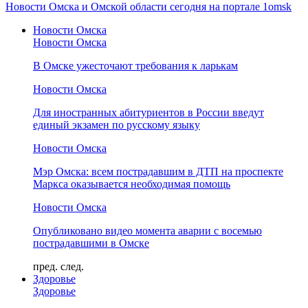
Новости Омска и Омской области сегодня на портале 1omsk
Новости Омска
Новости Омска
В Омске ужесточают требования к ларькам
Новости Омска
Для иностранных абитуриентов в России введут
единый экзамен по русскому языку
Новости Омска
Мэр Омска: всем пострадавшим в ДТП на проспекте
Маркса оказывается необходимая помощь
Новости Омска
Опубликовано видео момента аварии с восемью
пострадавшими в Омске
пред.
след.
Здоровье
Здоровье