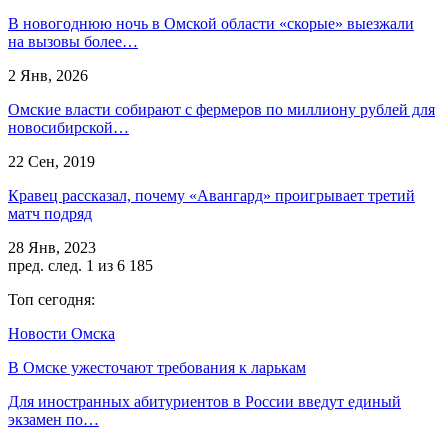
В новогоднюю ночь в Омской области «скорые» выезжали
на вызовы более…
2 Янв, 2026
Омские власти собирают с фермеров по миллиону рублей для
новосибирской…
22 Сен, 2019
Кравец рассказал, почему «Авангард» проигрывает третий
матч подряд
28 Янв, 2023
пред.
след.
1 из 6 185
Топ сегодня:
Новости Омска
В Омске ужесточают требования к ларькам
Для иностранных абитуриентов в России введут единый
экзамен по…