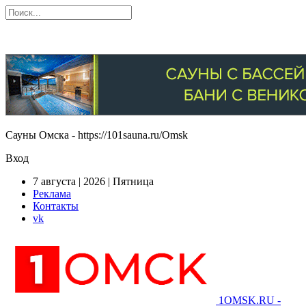
Сауны Омска - https://101sauna.ru/Omsk
Вход
7 августа | 2026 | Пятница
Реклама
Контакты
vk
1OMSK.RU -