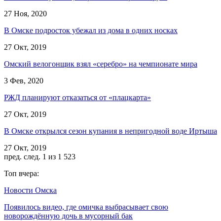
27 Ноя, 2020
В Омске подросток убежал из дома в одних носках
27 Окт, 2019
Омский велогонщик взял «серебро» на чемпионате мира
3 Фев, 2020
РЖД планируют отказаться от «плацкарта»
27 Окт, 2019
В Омске открылся сезон купания в непригодной воде Иртыша
27 Окт, 2019
пред.
след.
1 из 1 523
Топ вчера:
Новости Омска
Появилось видео, где омичка выбрасывает свою
новорождённую дочь в мусорный бак