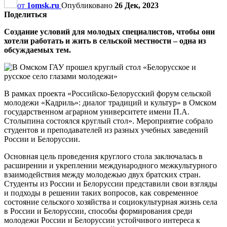
от
1omsk.ru
Опубликовано
26 Дек, 2023
Поделиться
Создание условий для молодых специалистов, чтобы они
хотели работать и жить в сельской местности – одна из
обсуждаемых тем.
В рамках проекта «Российско-Белорусский форум сельской
молодежи «Кадриль»: диалог традиций и культур» в Омском
государственном аграрном университете имени П.А.
Столыпина состоялся круглый стол». Мероприятие собрало
студентов и преподавателей из разных учебных заведений
России и Белоруссии.
Основная цель проведения круглого стола заключалась в
расширении и укреплении международного межкультурного
взаимодействия между молодежью двух братских стран.
Студенты из России и Белоруссии представили свои взгляды
и подходы в решении таких вопросов, как современное
состояние сельского хозяйства и социокультурная жизнь села
в России и Белоруссии, способы формирования среди
молодежи России и Белоруссии устойчивого интереса к