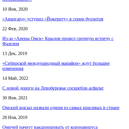
10 Янв, 2020
«Авангард» уступил «Йокериту» в серии буллитов
22 Фев, 2020
Из-за «Арены Омск» Крылов провел срочную встречу с
Фазелем
13 Дек, 2019
«Сибирской международный марафон» ждут большие
изменения
14 Май, 2022
С новой дороги на Левобережье соскребли асфальт
30 Янв, 2021
Омский вокзал назвали одним из самых красивых в стране
28 Ноя, 2019
Омичей начнут вакцинировать от коронавируса