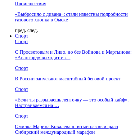
Происшествия
«Выбросило с дивана»: стали известны подробности
газового хлопка в Омске
пред.
след.
Спорт
Спорт
С Просветовым и Ливо, но без Войнова и Мартынова:
«Авангард» выходит из…
Спорт
В России запускают масштабный беговой проект
Спорт
«Если ты разрываешь ленточку — это особый кайф».
Настраиваемся на …
Спорт
Омичка Марина Ковалёва в пятый раз выиграла
Сибирский международный марафон