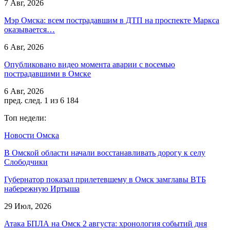
7 Авг, 2026
Мэр Омска: всем пострадавшим в ДТП на проспекте Маркса
оказывается…
6 Авг, 2026
Опубликовано видео момента аварии с восемью
пострадавшими в Омске
6 Авг, 2026
пред.
след.
1 из 6 184
Топ недели:
Новости Омска
В Омской области начали восстанавливать дорогу к селу
Слободчики
Губернатор показал прилетевшему в Омск замглавы ВТБ
набережную Иртыша
29 Июл, 2026
Атака БПЛА на Омск 2 августа: хронология событий дня