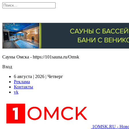
Сауны Омска - https://101sauna.ru/Omsk
Вход
6 августа | 2026 | Четверг
Реклама
Контакты
vk
1OMSK.RU - Новос