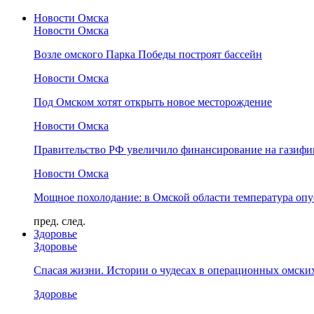
Новости Омска
Новости Омска
Возле омского Парка Победы построят бассейн
Новости Омска
Под Омском хотят открыть новое месторождение
Новости Омска
Правительство РФ увеличило финансирование на газифи
Новости Омска
Мощное похолодание: в Омской области температура опус
пред.
след.
Здоровье
Здоровье
Спасая жизни. Истории о чудесах в операционных омски
Здоровье