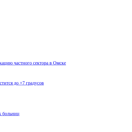
кацию частного сектора в Омске
тится до +7 градусов
х больниц