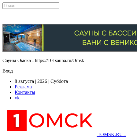
Сауны Омска - https://101sauna.ru/Omsk
Вход
8 августа | 2026 | Суббота
Реклама
Контакты
vk
1OMSK.RU -