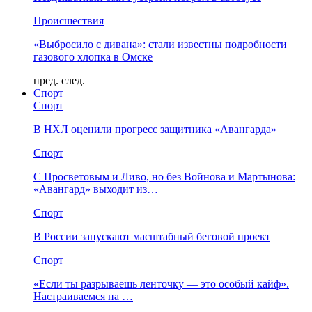
Происшествия
«Выбросило с дивана»: стали известны подробности
газового хлопка в Омске
пред.
след.
Спорт
Спорт
В НХЛ оценили прогресс защитника «Авангарда»
Спорт
С Просветовым и Ливо, но без Войнова и Мартынова:
«Авангард» выходит из…
Спорт
В России запускают масштабный беговой проект
Спорт
«Если ты разрываешь ленточку — это особый кайф».
Настраиваемся на …