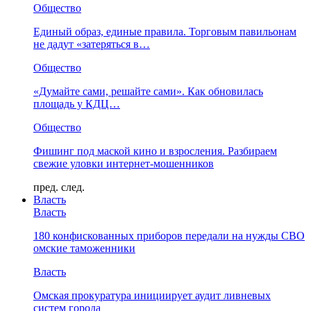
Общество
Единый образ, единые правила. Торговым павильонам
не дадут «затеряться в…
Общество
«Думайте сами, решайте сами». Как обновилась
площадь у КДЦ…
Общество
Фишинг под маской кино и взросления. Разбираем
свежие уловки интернет-мошенников
пред.
след.
Власть
Власть
180 конфискованных приборов передали на нужды СВО
омские таможенники
Власть
Омская прокуратура инициирует аудит ливневых
систем города