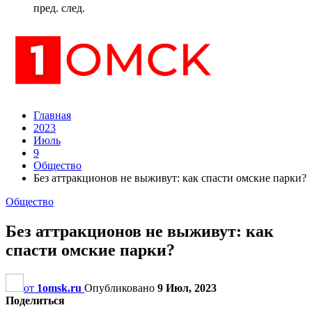
пред.
след.
Главная
2023
Июль
9
Общество
Без аттракционов не выживут: как спасти омские парки?
Общество
Без аттракционов не выживут: как
спасти омские парки?
от
1omsk.ru
Опубликовано
9 Июл, 2023
Поделиться