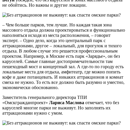
не обойтись. Но важны и другие локации.
– Чем больше парков, тем лучше. Но каждая такая зона
массового отдыха должна проектироваться и функционально
наполняться исходя из места расположения, – говорит
эксперт. – Одно дело, когда это центральный парк с
аттракционами, другое – локальный, для прогулок и тихого
отдыха. В любом случае это решается профессиональным
проектом. Например, в Москве есть парк «Зарядье», он без
каруселей. Самые главные достопримечательности там
пешеходный мост и концертный зал. А где-то по городу есть
локальные места для отдыха, амфитеатр, где можно попить
кофе и даже потанцевать. И никаких аттракционов и комнат
смеха не нужно. То есть все должно быть разумно и уместно,
экономически обоснованно.
Заместитель генерального директора ТПИ
«Омскгражданпроект»
Лариса Маслова
отмечает, что без
каруселей многие парки не выживут. Но заполнять их
аттракционами нужно с умом.