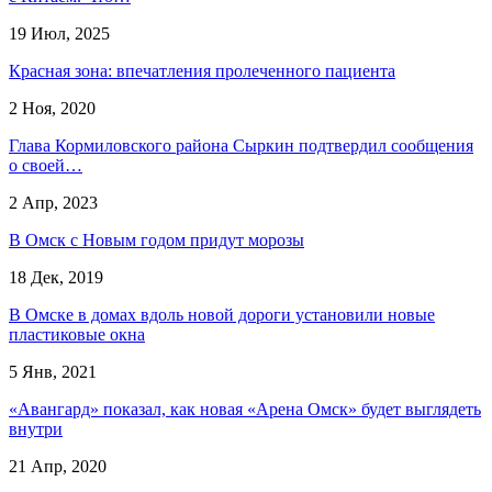
19 Июл, 2025
Красная зона: впечатления пролеченного пациента
2 Ноя, 2020
Глава Кормиловского района Сыркин подтвердил сообщения
о своей…
2 Апр, 2023
В Омск с Новым годом придут морозы
18 Дек, 2019
В Омске в домах вдоль новой дороги установили новые
пластиковые окна
5 Янв, 2021
«Авангард» показал, как новая «Арена Омск» будет выглядеть
внутри
21 Апр, 2020