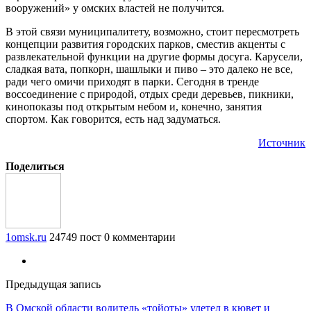
вооружений» у омских властей не получится.
В этой связи муниципалитету, возможно, стоит пересмотреть
концепции развития городских парков, сместив акценты с
развлекательной функции на другие формы досуга. Карусели,
сладкая вата, попкорн, шашлыки и пиво – это далеко не все,
ради чего омичи приходят в парки. Сегодня в тренде
воссоединение с природой, отдых среди деревьев, пикники,
кинопоказы под открытым небом и, конечно, занятия
спортом. Как говорится, есть над задуматься.
Источник
Поделиться
1omsk.ru
24749 пост
0 комментарии
Предыдущая запись
В Омской области водитель «тойоты» улетел в кювет и