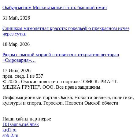
Омбудсменом Москвы может стать бывший омич
31 Май, 2026
Слишком мимолётная красота: горельеф о прекрасном исчез
через сутки
18 Мар, 2026
Рядом с омской мэрией готовится к открытию ресторан
«Сыроварня»…
17 Июл, 2026
пред.
след.
1 из 537
© 2026 - Омские новости на портале 1ОМСК. РИА "Т-
МЕДИА ГРУПП", ООО. Все права защищены.
Информационный портал Омска. Новости бизнеса, политики,
культуры и спорта. Гороскоп. Новости Омской области.
Наши сайты партнеры:
101sauna.ru/Omsk
krd1.ru
spb-2.ru