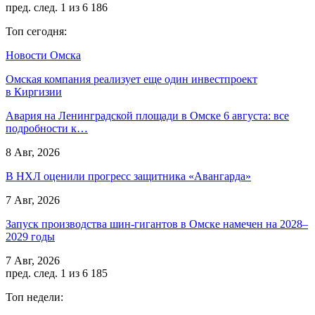
пред.
след.
1 из 6 186
Топ сегодня:
Новости Омска
Омская компания реализует еще один инвестпроект
в Киргизии
Авария на Ленинградской площади в Омске 6 августа: все
подробности к…
8 Авг, 2026
В НХЛ оценили прогресс защитника «Авангарда»
7 Авг, 2026
Запуск производства шин-гигантов в Омске намечен на 2028–
2029 годы
7 Авг, 2026
пред.
след.
1 из 6 185
Топ недели: