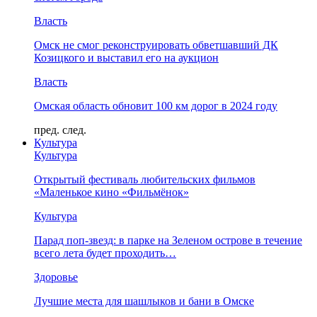
Власть
Омск не смог реконструировать обветшавший ДК
Козицкого и выставил его на аукцион
Власть
Омская область обновит 100 км дорог в 2024 году
пред.
след.
Культура
Культура
Открытый фестиваль любительских фильмов
«Маленькое кино «Фильмёнок»
Культура
Парад поп-звезд: в парке на Зеленом острове в течение
всего лета будет проходить…
Здоровье
Лучшие места для шашлыков и бани в Омске