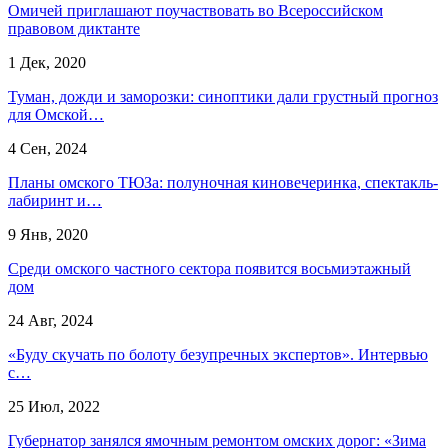
Омичей приглашают поучаствовать во Всероссийском
правовом диктанте
1 Дек, 2020
Туман, дожди и заморозки: синоптики дали грустный прогноз
для Омской…
4 Сен, 2024
Планы омского ТЮЗа: полуночная киновечеринка, спектакль-
лабиринт и…
9 Янв, 2020
Среди омского частного сектора появится восьмиэтажный
дом
24 Авг, 2024
«Буду скучать по болоту безупречных экспертов». Интервью
с…
25 Июл, 2022
Губернатор занялся ямочным ремонтом омских дорог: «Зима