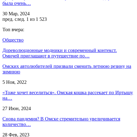
была очень…
30 Мар, 2024
пред.
след.
1 из 1 523
Топ вчера:
Общество
Дореволюционные модники и современный контекст.
Омичей приглашают в путешествие по…
Омских автолюбителей призвали сменить летнюю резину на
зимнюю
5 Ноя, 2022
«Тоже хочет веселиться». Омская кошка рассекает по Иртышу
на…
27 Июн, 2024
Снова пандемия? В Омске стремительно увеличивается
количество…
28 Фев, 2023