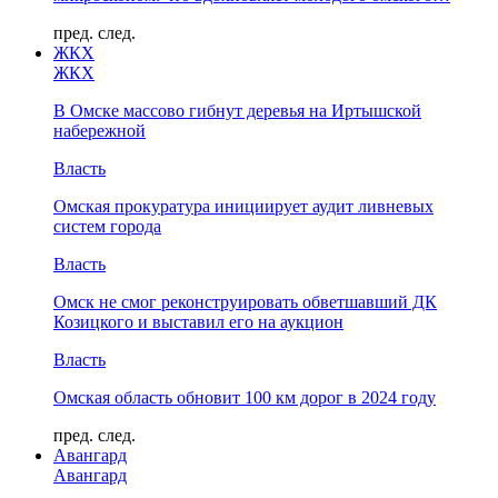
пред.
след.
ЖКХ
ЖКХ
В Омске массово гибнут деревья на Иртышской
набережной
Власть
Омская прокуратура инициирует аудит ливневых
систем города
Власть
Омск не смог реконструировать обветшавший ДК
Козицкого и выставил его на аукцион
Власть
Омская область обновит 100 км дорог в 2024 году
пред.
след.
Авангард
Авангард