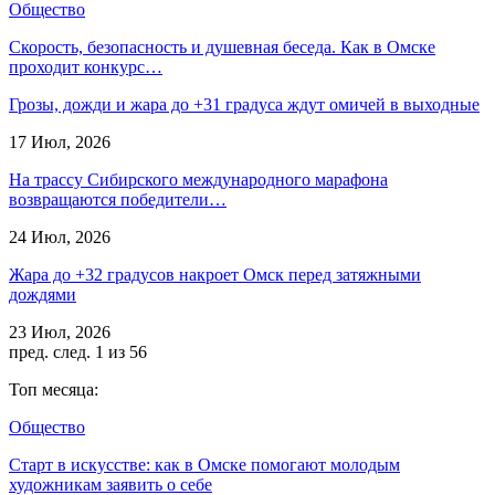
Общество
Скорость, безопасность и душевная беседа. Как в Омске
проходит конкурс…
Грозы, дожди и жара до +31 градуса ждут омичей в выходные
17 Июл, 2026
На трассу Сибирского международного марафона
возвращаются победители…
24 Июл, 2026
Жара до +32 градусов накроет Омск перед затяжными
дождями
23 Июл, 2026
пред.
след.
1 из 56
Топ месяца:
Общество
Старт в искусстве: как в Омске помогают молодым
художникам заявить о себе