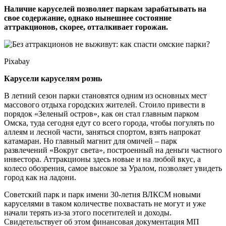
Наличие каруселей позволяет паркам зарабатывать на
свое содержание, однако нынешнее состояние
аттракционов, скорее, отталкивает горожан.
Pixabay
Карусели каруселям рознь
В летний сезон парки становятся одним из основных мест
массового отдыха городских жителей. Стоило привести в
порядок «Зеленый остров», как он стал главным парком
Омска, туда сегодня едут со всего города, чтобы погулять по
аллеям и лесной части, заняться спортом, взять напрокат
катамаран. Но главный магнит для омичей – парк
развлечений «Вокруг света», построенный на деньги частного
инвестора. Аттракционы здесь новые и на любой вкус, а
колесо обозрения, самое высокое за Уралом, позволяет увидеть
город как на ладони.
Советский парк и парк имени 30-летия ВЛКСМ новыми
каруселями в таком количестве похвастать не могут и уже
начали терять из-за этого посетителей и доходы.
Свидетельствует об этом финансовая документация МП