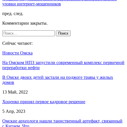
уловки интернет-мошенников
пред.
след.
Комментарии закрыты.
Сейчас читают:
Новости Омска
На Омском НПЗ запустили современный комплекс первичной
переработки нефти
В Омске двоих детей застали на поджоге травы у жилых
домов
13 Май, 2022
Хоценко принял первое кадровое решение
5 Апр, 2023
Омские археологи нашли таинственный артефакт, связанный
с Китаем. Что…