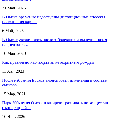
21 Май, 2025
В Омске временно недоступны дистанционные способы
пополнения карт…
6 Май, 2025
В Омске увеличилось число заболевших и вылечившихся
пациентов с…
16 Май, 2020
Как правильно наблюдать за метеоритным дождём
11 Авг, 2023
После избрания Бурков анонсировал изменения в составе
омского…
15 Мар, 2021
Парк 300-летия Омска планируют развивать по концессии
с концепцией…
16 Янв, 2026