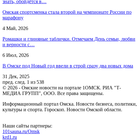
знать, обойдётся в…
Омская спортсменка стала второй на чемпионате России по
марафону
4 Май, 2026
Ромашки и глиняные таблички. Отмечаем День семьи, любви
и верности с…
6 Июл, 2026
В Омске под Новый год ввели в строй сразу два новых дома
31 Дек, 2025
пред.
след.
1 из 538
© 2026 - Омские новости на портале 1ОМСК. РИА "Т-
МЕДИА ГРУПП", ООО. Все права защищены.
Информационный портал Омска. Новости бизнеса, политики,
культуры и спорта. Гороскоп. Новости Омской области.
Наши сайты партнеры:
101sauna.ru/Omsk
krd1.ru