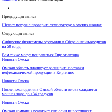
Предыдущая запись
Шелест поручил проверить температуру в омских школах
Следующая запись
Сибирские бизнесмены оформили в Сбере онлайн-кредитов
на 50 млрд
Вам также могут понравиться
Еще от автора
Новости Омска
Омская область планирует расширить поставки
нефтехимической продукции в Киргизию
Новости Омска
После похолодания в Омской области вновь ожидается
мощная жара до +34 градусов
Новости Омска
Омская компания реализует еще один инвестпроект