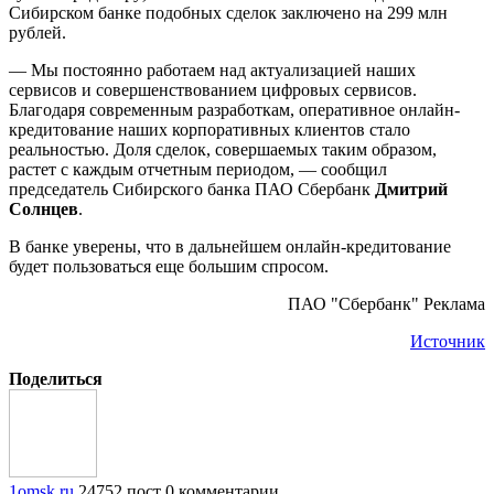
Сибирском банке подобных сделок заключено на 299 млн
рублей.
— Мы постоянно работаем над актуализацией наших
сервисов и совершенствованием цифровых сервисов.
Благодаря современным разработкам, оперативное онлайн-
кредитование наших корпоративных клиентов стало
реальностью. Доля сделок, совершаемых таким образом,
растет с каждым отчетным периодом, — сообщил
председатель Сибирского банка ПАО Сбербанк
Дмитрий
Солнцев
.
В банке уверены, что в дальнейшем онлайн-кредитование
будет пользоваться еще большим спросом.
ПАО "Сбербанк" Реклама
Источник
Поделиться
1omsk.ru
24752 пост
0 комментарии