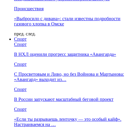
Происшествия
«Выбросило с дивана»: стали известны подробности
газового хлопка в Омске
пред.
след.
Спорт
Спорт
В НХЛ оценили прогресс защитника «Авангарда»
Спорт
С Просветовым и Ливо, но без Войнова и Мартынова:
«Авангард» выходит из…
Спорт
В России запускают масштабный беговой проект
Спорт
«Если ты разрываешь ленточку — это особый кайф».
Настраиваемся на …