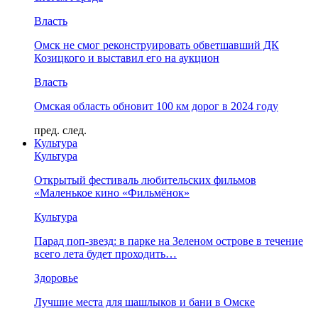
Власть
Омск не смог реконструировать обветшавший ДК
Козицкого и выставил его на аукцион
Власть
Омская область обновит 100 км дорог в 2024 году
пред.
след.
Культура
Культура
Открытый фестиваль любительских фильмов
«Маленькое кино «Фильмёнок»
Культура
Парад поп-звезд: в парке на Зеленом острове в течение
всего лета будет проходить…
Здоровье
Лучшие места для шашлыков и бани в Омске