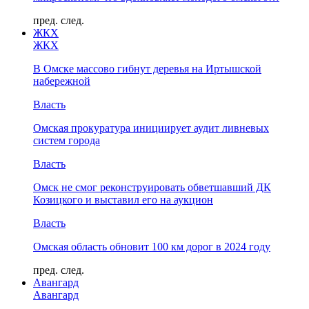
пред.
след.
ЖКХ
ЖКХ
В Омске массово гибнут деревья на Иртышской
набережной
Власть
Омская прокуратура инициирует аудит ливневых
систем города
Власть
Омск не смог реконструировать обветшавший ДК
Козицкого и выставил его на аукцион
Власть
Омская область обновит 100 км дорог в 2024 году
пред.
след.
Авангард
Авангард