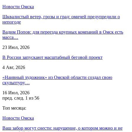
Новости Омска
Шквалистый ветер, грозы и град: омичей предупредили о
непогоде
Вадим Попов: для переезда крупных компаний в Омск есть
масса…
23 Июл, 2026
В России запускают масштабный беговой проект
4 Авг, 2026
«Наивный художник» из Омской области создал свою
скульптуру…
16 Июл, 2026
пред.
след.
1 из 56
Топ месяца:
Новости Омска
Ваш забор могут снести: нарушение, о котором можно и не