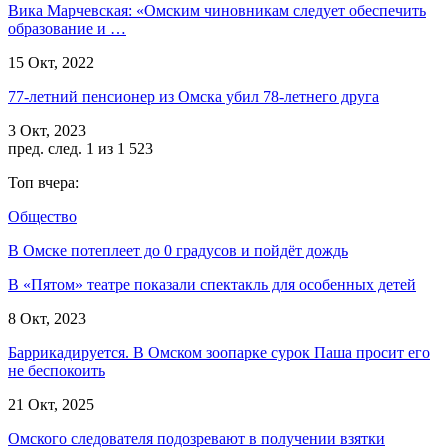
Вика Марчевская: «Омским чиновникам следует обеспечить
образование и …
15 Окт, 2022
77-летний пенсионер из Омска убил 78-летнего друга
3 Окт, 2023
пред.
след.
1 из 1 523
Топ вчера:
Общество
В Омске потеплеет до 0 градусов и пойдёт дождь
В «Пятом» театре показали спектакль для особенных детей
8 Окт, 2023
Баррикадируется. В Омском зоопарке сурок Паша просит его
не беспокоить
21 Окт, 2025
Омского следователя подозревают в получении взятки