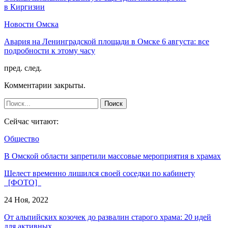
в Киргизии
Новости Омска
Авария на Ленинградской площади в Омске 6 августа: все
подробности к этому часу
пред.
след.
Комментарии закрыты.
Сейчас читают:
Общество
В Омской области запретили массовые мероприятия в храмах
Шелест временно лишился своей соседки по кабинету
[ФОТО]
24 Ноя, 2022
От альпийских козочек до развалин старого храма: 20 идей
для активных…