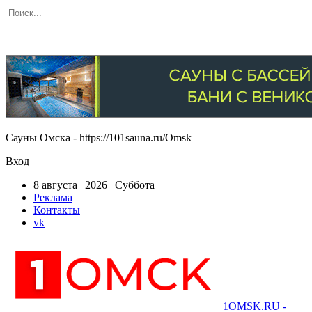
Сауны Омска - https://101sauna.ru/Omsk
Вход
8 августа | 2026 | Суббота
Реклама
Контакты
vk
1OMSK.RU -