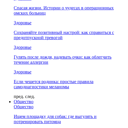
Спасая жизни. Истории о чудесах в операционных
омских больниц
Здоровье
Сохраняйте позитивный настрой: как справиться с
предотпускной тревогой
Здоровье
Гулять после дождя, надевать очки: как облегчить
течение аллергии
Здоровье
Если чешется родинка: простые правила
самодиагностики меланомы
пред.
след.
Общество
Общество
Ищем площадку для собак: где выгулять и
потренировать питомца