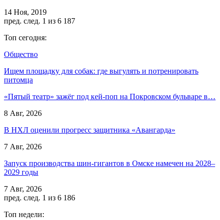
14 Ноя, 2019
пред.
след.
1 из 6 187
Топ сегодня:
Общество
Ищем площадку для собак: где выгулять и потренировать
питомца
«Пятый театр» зажёг под кей-поп на Покровском бульваре в…
8 Авг, 2026
В НХЛ оценили прогресс защитника «Авангарда»
7 Авг, 2026
Запуск производства шин-гигантов в Омске намечен на 2028–
2029 годы
7 Авг, 2026
пред.
след.
1 из 6 186
Топ недели: