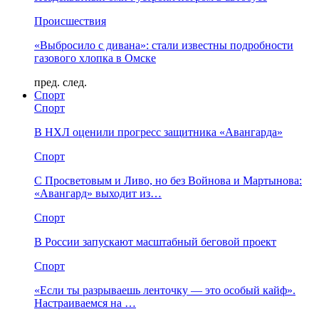
Происшествия
«Выбросило с дивана»: стали известны подробности
газового хлопка в Омске
пред.
след.
Спорт
Спорт
В НХЛ оценили прогресс защитника «Авангарда»
Спорт
С Просветовым и Ливо, но без Войнова и Мартынова:
«Авангард» выходит из…
Спорт
В России запускают масштабный беговой проект
Спорт
«Если ты разрываешь ленточку — это особый кайф».
Настраиваемся на …