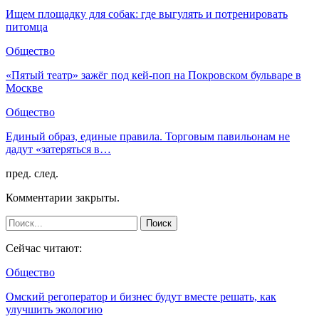
Ищем площадку для собак: где выгулять и потренировать
питомца
Общество
«Пятый театр» зажёг под кей-поп на Покровском бульваре в
Москве
Общество
Единый образ, единые правила. Торговым павильонам не
дадут «затеряться в…
пред.
след.
Комментарии закрыты.
Сейчас читают:
Общество
Омский регоператор и бизнес будут вместе решать, как
улучшить экологию