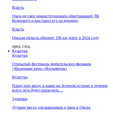
Власть
Омск не смог реконструировать обветшавший ДК
Козицкого и выставил его на аукцион
Власть
Омская область обновит 100 км дорог в 2024 году
пред.
след.
Культура
Культура
Открытый фестиваль любительских фильмов
«Маленькое кино «Фильмёнок»
Культура
Парад поп-звезд: в парке на Зеленом острове в течение
всего лета будет проходить…
Здоровье
Лучшие места для шашлыков и бани в Омске