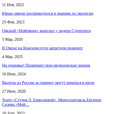
11 Ноя, 2022
Юные омичи посоревнуются в знаниях по экологии
25 Фев, 2023
Омский «Нефтяник» выиграл у лидера Суперлиги
5 Мар, 2020
В Омске на Красном пути запретили разворот
4 Мар, 2025
На здоровье! Проверьте свои медицинские знания
16 Июн, 2024
Вылеты из России за границу могут начаться в июле
27 Июн, 2020
Театр «Студия Л. Ермолаевой». Моноспектакль Евгения
Сизова «Мой…
10 Апр, 2022