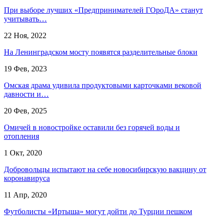
При выборе лучших «Предпринимателей ГОроДА» станут
учитывать…
22 Ноя, 2022
На Ленинградском мосту появятся разделительные блоки
19 Фев, 2023
Омская драма удивила продуктовыми карточками вековой
давности и…
20 Фев, 2025
Омичей в новостройке оставили без горячей воды и
отопления
1 Окт, 2020
Добровольцы испытают на себе новосибирскую вакцину от
коронавируса
11 Апр, 2020
Футболисты «Иртыша» могут дойти до Турции пешком