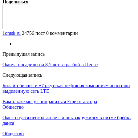
Поделиться
1omsk.ru
24756 пост
0 комментарии
Предыдущая запись
Омича посадили на 8,5 лет за разбой в Пензе
Следующая запись
Билайн бизнес и «Иркутская нефтяная компания» испытали
выделенную сеть LTE
Вам также могут понравиться
Еще от автора
Общество
Омск спустя несколько лет вновь закружился в ритме брейк-
данса
Общество