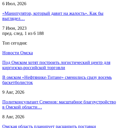
6 Июл, 2026
«Манипулятор, который давит на жалость». Как бы
выглядел…
7 Июн, 2023
пред.
след.
1 из 6 188
Топ сегодня:
Новости Омска
Под Омском хотят построить логистический центр для
киргизско-российской торговли
В омском «Нефтянике-Титане» сменились сразу восемь
баскетболисток
9 Авг, 2026
Политконсультант Семенов: масштабное благоустройство
в Омской области…
8 Авг, 2026
Омская область планирует расширить поставки