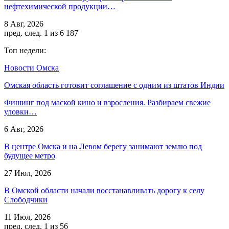
нефтехимической продукции…
8 Авг, 2026
пред.
след.
1 из 6 187
Топ недели:
Новости Омска
Омская область готовит соглашение с одним из штатов Индии
Фишинг под маской кино и взросления. Разбираем свежие
уловки…
6 Авг, 2026
В центре Омска и на Левом берегу занимают землю под
будущее метро
27 Июл, 2026
В Омской области начали восстанавливать дорогу к селу
Слободчики
11 Июл, 2026
пред.
след.
1 из 56