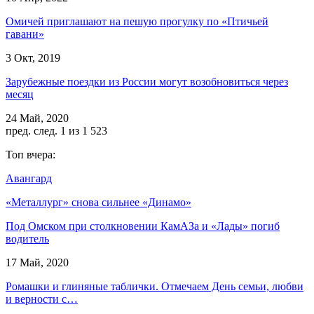
Омичей приглашают на пешую прогулку по «Птичьей
гавани»
3 Окт, 2019
Зарубежные поездки из России могут возобновиться через
месяц
24 Май, 2020
пред.
след.
1 из 1 523
Топ вчера:
Авангард
«Металлург» снова сильнее «Динамо»
Под Омском при столкновении КамАЗа и «Лады» погиб
водитель
17 Май, 2020
Ромашки и глиняные таблички. Отмечаем День семьи, любви
и верности с…