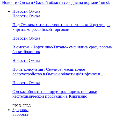
Новости Омска и Омской области сегодня на портале 1omsk
Новости Омска
Новости Омска
Под Омском хотят построить логистический центр для
киргизско-российской торговли
Новости Омска
В омском «Нефтянике-Титане» сменились сразу восемь
баскетболисток
Новости Омска
Политконсультант Семенов: масштабное
благоустройство в Омской области даёт эффект в …
Новости Омска
Омская область планирует расширить поставки
нефтехимической продукции в Киргизию
пред.
след.
Здоровье
Здоровье