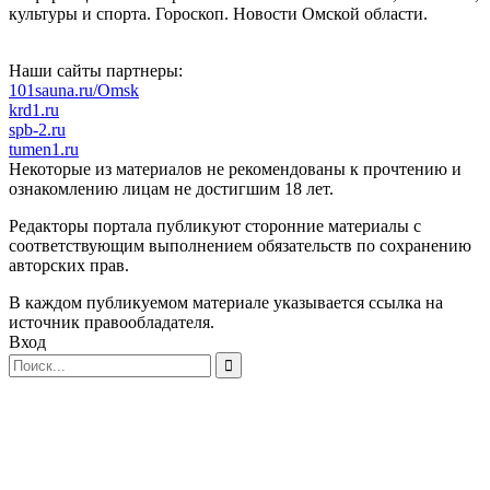
культуры и спорта. Гороскоп. Новости Омской области.
Наши сайты партнеры:
101sauna.ru/Omsk
krd1.ru
spb-2.ru
tumen1.ru
Некоторые из материалов не рекомендованы к прочтению и
ознакомлению лицам не достигшим 18 лет.
Редакторы портала публикуют сторонние материалы с
соответствующим выполнением обязательств по сохранению
авторских прав.
В каждом публикуемом материале указывается ссылка на
источник правообладателя.
Вход