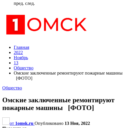
пред.
след.
Главная
2022
Ноябрь
13
Общество
Омские заключенные ремонтируют пожарные машины
[ФОТО]
Общество
Омские заключенные ремонтируют
пожарные машины [ФОТО]
от
1omsk.ru
Опубликовано
13 Ноя, 2022