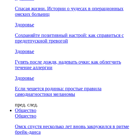
Спасая жизни. Истории о чудесах в операционных
омских больниц
Здоровье
Сохраняйте позитивный настрой: как справиться с
предотпускной тревогой
Здоровье
Гулять после дождя, надевать очки: как облегчить
течение аллергии
Здоровье
Если чешется родинка: простые правила
самодиагностики меланомы
пред.
след.
Общество
Общество
Омск спустя несколько лет вновь закружился в ритме
брейк-данса