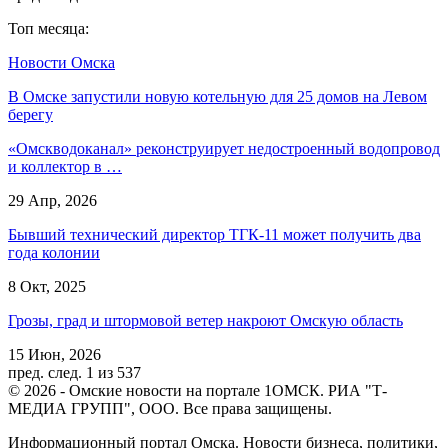
Топ месяца:
Новости Омска
В Омске запустили новую котельную для 25 домов на Левом
берегу
«Омскводоканал» реконструирует недостроенный водопровод
и коллектор в …
29 Апр, 2026
Бывший технический директор ТГК-11 может получить два
года колонии
8 Окт, 2025
Грозы, град и штормовой ветер накроют Омскую область
15 Июн, 2026
пред.
след.
1 из 537
© 2026 - Омские новости на портале 1ОМСК. РИА "Т-
МЕДИА ГРУПП", ООО. Все права защищены.
Информационный портал Омска. Новости бизнеса, политики,