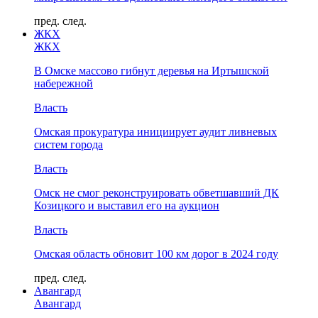
пред.
след.
ЖКХ
ЖКХ
В Омске массово гибнут деревья на Иртышской
набережной
Власть
Омская прокуратура инициирует аудит ливневых
систем города
Власть
Омск не смог реконструировать обветшавший ДК
Козицкого и выставил его на аукцион
Власть
Омская область обновит 100 км дорог в 2024 году
пред.
след.
Авангард
Авангард