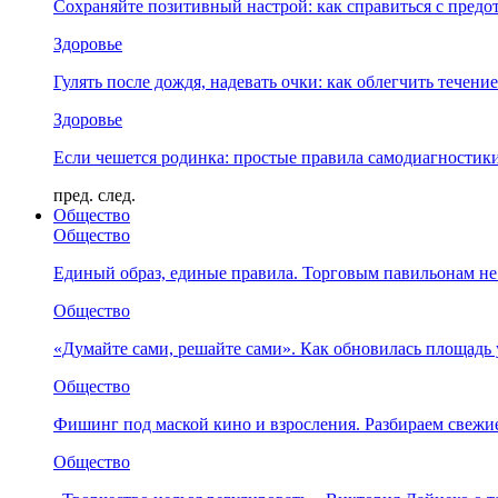
Сохраняйте позитивный настрой: как справиться с предо
Здоровье
Гулять после дождя, надевать очки: как облегчить течени
Здоровье
Если чешется родинка: простые правила самодиагности
пред.
след.
Общество
Общество
Единый образ, единые правила. Торговым павильонам не
Общество
«Думайте сами, решайте сами». Как обновилась площад
Общество
Фишинг под маской кино и взросления. Разбираем свежи
Общество