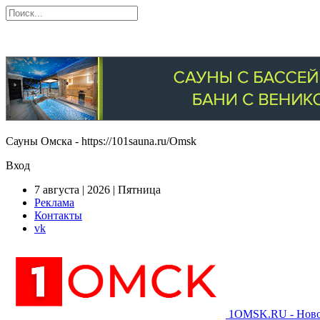
Сауны Омска - https://101sauna.ru/Omsk
Вход
7 августа | 2026 | Пятница
Реклама
Контакты
vk
1OMSK.RU - Новос