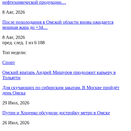
нефтехимической продукции…
8 Авг, 2026
После похолодания в Омской области вновь ожидается
мощная жара до +34…
8 Авг, 2026
пред.
след.
1 из 6 188
Топ недели:
Спорт
Омский вратарь Андрей Мишуров продолжит карьеру в
Тольятти
Для скучающих по сибирским закатам. В Москве пройдёт
день Омска
29 Июл, 2026
Путин и Хоценко обсудили достройку метро в Омске
26 Июл, 2026