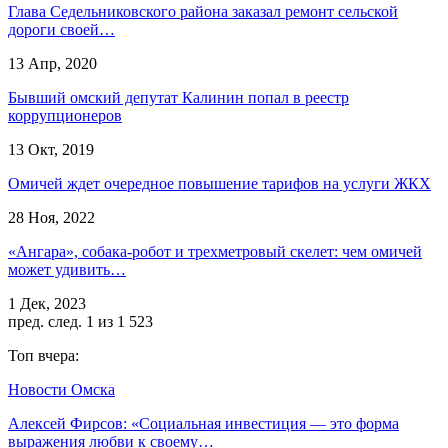
Глава Седельниковского района заказал ремонт сельской
дороги своей…
13 Апр, 2020
Бывший омский депутат Калинин попал в реестр
коррупционеров
13 Окт, 2019
Омичей ждет очередное повышение тарифов на услуги ЖКХ
28 Ноя, 2022
«Ангара», собака-робот и трехметровый скелет: чем омичей
может удивить…
1 Дек, 2023
пред.
след.
1 из 1 523
Топ вчера:
Новости Омска
Алексей Фирсов: «Социальная инвестиция — это форма
выражения любви к своему…