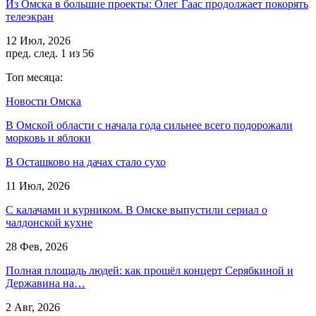
Из Омска в большие проекты: Олег Гаас продолжает покорять
телеэкран
12 Июл, 2026
пред.
след.
1 из 56
Топ месяца:
Новости Омска
В Омской области с начала года сильнее всего подорожали
морковь и яблоки
В Осташково на дачах стало сухо
11 Июл, 2026
С калачами и курником. В Омске выпустили сериал о
чалдонской кухне
28 Фев, 2026
Полная площадь людей: как прошёл концерт Серябкиной и
Державина на…
2 Авг, 2026