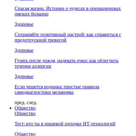
Спасая жизни. Истории о чудесах в операционных
омских больниц
Здоровье
Сохраняйте позитивный настрой: как справиться с
предотпускной тревогой
Здоровье
Гулять после дождя, надевать очки: как облегчить
течение аллергии
Здоровье
Если чешется родинка: простые правила
самодиагностики меланомы
пред.
след.
Общество
Общество
Тест: кто ты в пищевой цепочке ИТ-технологий
Общество