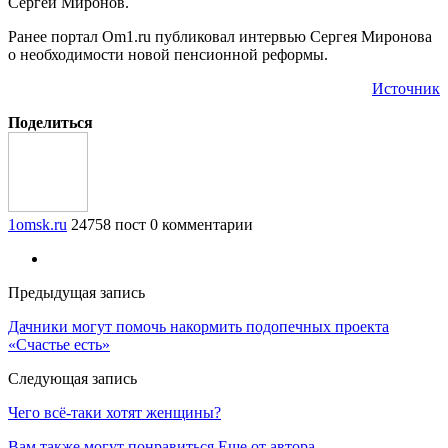
Сергей Миронов.
Ранее портал Om1.ru публиковал интервью Сергея Миронова
о необходимости новой пенсионной реформы.
Источник
Поделиться
1omsk.ru
24758 пост
0 комментарии
Предыдущая запись
Дачники могут помочь накормить подопечных проекта
«Счастье есть»
Следующая запись
Чего всё-таки хотят женщины?
Вам также могут понравиться
Еще от автора