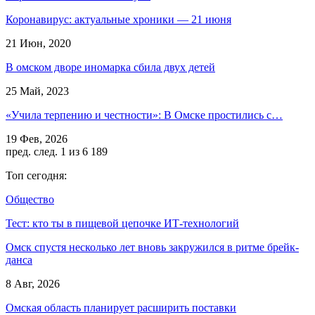
Коронавирус: актуальные хроники — 21 июня
21 Июн, 2020
В омском дворе иномарка сбила двух детей
25 Май, 2023
«Учила терпению и честности»: В Омске простились с…
19 Фев, 2026
пред.
след.
1 из 6 189
Топ сегодня:
Общество
Тест: кто ты в пищевой цепочке ИТ-технологий
Омск спустя несколько лет вновь закружился в ритме брейк-
данса
8 Авг, 2026
Омская область планирует расширить поставки