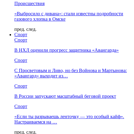
Происшествия
«Выбросило с дивана»: стали известны подробности
газового хлопка в Омске
пред.
след.
Спорт
Спорт
В НХЛ оценили прогресс защитника «Авангарда»
Спорт
С Просветовым и Ливо, но без Войнова и Мартынова:
«Авангард» выходит из…
Спорт
В России запускают масштабный беговой проект
Спорт
«Если ты разрываешь ленточку — это особый кайф».
Настраиваемся на …
пред.
след.