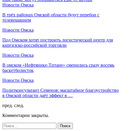
Новости Омска
В трёх районах Омской области будут перебои с
телевещанием
Новости Омска
Под Омском хотят построить логистический центр для
киргизско-российской торговли
Новости Омска
В омском «Нефтянике-Титане» сменились сразу восемь
баскетболисток
Новости Омска
Политконсультант Семенов: масштабное благоустройство
в Омской области даёт эффект в …
пред.
след.
Комментарии закрыты.