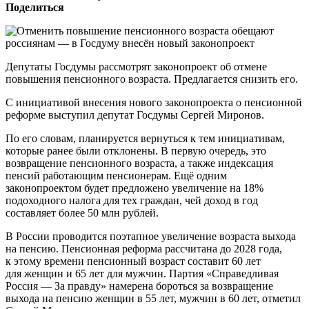
Поделиться
Депутаты Госдумы рассмотрят законопроект об отмене
повышения пенсионного возраста. Предлагается снизить его.
С инициативой внесения нового законопроекта о пенсионной
реформе выступил депутат Госдумы Сергей Миронов.
По его словам, планируется вернуться к тем инициативам,
которые ранее были отклонены. В первую очередь, это
возвращение пенсионного возраста, а также индексация
пенсий работающим пенсионерам. Ещё одним
законопроектом будет предложено увеличение на 18%
подоходного налога для тех граждан, чей доход в год
составляет более 50 млн рублей.
В России проводится поэтапное увеличение возраста выхода
на пенсию. Пенсионная реформа рассчитана до 2028 года,
к этому времени пенсионный возраст составит 60 лет
для женщин и 65 лет для мужчин. Партия «Справедливая
Россия — За правду» намерена бороться за возвращение
выхода на пенсию женщин в 55 лет, мужчин в 60 лет, отметил