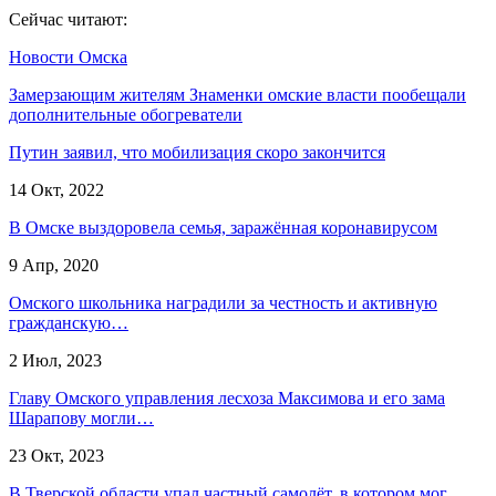
Сейчас читают:
Новости Омска
Замерзающим жителям Знаменки омские власти пообещали
дополнительные обогреватели
Путин заявил, что мобилизация скоро закончится
14 Окт, 2022
В Омске выздоровела семья, заражённая коронавирусом
9 Апр, 2020
Омского школьника наградили за честность и активную
гражданскую…
2 Июл, 2023
Главу Омского управления лесхоза Максимова и его зама
Шарапову могли…
23 Окт, 2023
В Тверской области упал частный самолёт, в котором мог