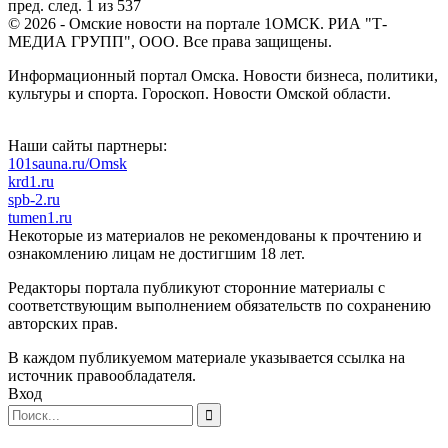
пред.
след.
1 из 537
© 2026 - Омские новости на портале 1ОМСК. РИА "Т-
МЕДИА ГРУПП", ООО. Все права защищены.
Информационный портал Омска. Новости бизнеса, политики,
культуры и спорта. Гороскоп. Новости Омской области.
Наши сайты партнеры:
101sauna.ru/Omsk
krd1.ru
spb-2.ru
tumen1.ru
Некоторые из материалов не рекомендованы к прочтению и
ознакомлению лицам не достигшим 18 лет.
Редакторы портала публикуют сторонние материалы с
соответствующим выполнением обязательств по сохранению
авторских прав.
В каждом публикуемом материале указывается ссылка на
источник правообладателя.
Вход