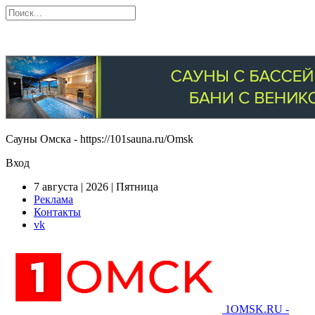
Сауны Омска - https://101sauna.ru/Omsk
Вход
7 августа | 2026 | Пятница
Реклама
Контакты
vk
1OMSK.RU -