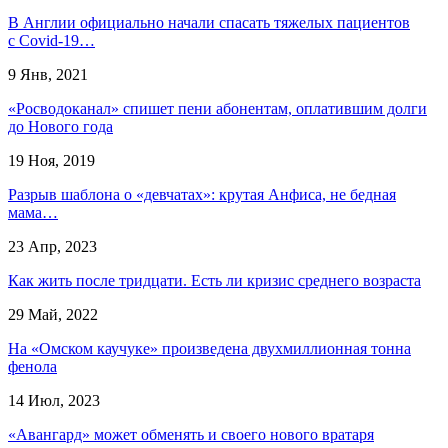
В Англии официально начали спасать тяжелых пациентов
с Covid-19…
9 Янв, 2021
«Росводоканал» спишет пени абонентам, оплатившим долги
до Нового года
19 Ноя, 2019
Разрыв шаблона о «девчатах»: крутая Анфиса, не бедная
мама…
23 Апр, 2023
Как жить после тридцати. Есть ли кризис среднего возраста
29 Май, 2022
На «Омском каучуке» произведена двухмиллионная тонна
фенола
14 Июл, 2023
«Авангард» может обменять и своего нового вратаря