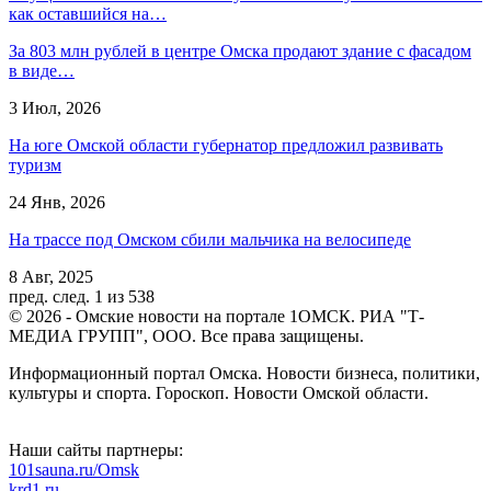
как оставшийся на…
За 803 млн рублей в центре Омска продают здание с фасадом
в виде…
3 Июл, 2026
На юге Омской области губернатор предложил развивать
туризм
24 Янв, 2026
На трассе под Омском сбили мальчика на велосипеде
8 Авг, 2025
пред.
след.
1 из 538
© 2026 - Омские новости на портале 1ОМСК. РИА "Т-
МЕДИА ГРУПП", ООО. Все права защищены.
Информационный портал Омска. Новости бизнеса, политики,
культуры и спорта. Гороскоп. Новости Омской области.
Наши сайты партнеры:
101sauna.ru/Omsk
krd1.ru