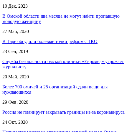
10 Дек, 2023
В Омской области два месяца не могут найти пропавшую
молодую женщину
27 Май, 2020
В Таре обсудили болевые точки реформы ТКО
23 Сен, 2019
Служба безопасности омской клиники «Евромед» угрожает
журналисту
20 Май, 2020
Более 700 омичей и 25 организаций сдали вещи для
нуждающихся
29 Фев, 2020
Россия не планирует закрывать границы из-за коронавируса
24 Окт, 2020