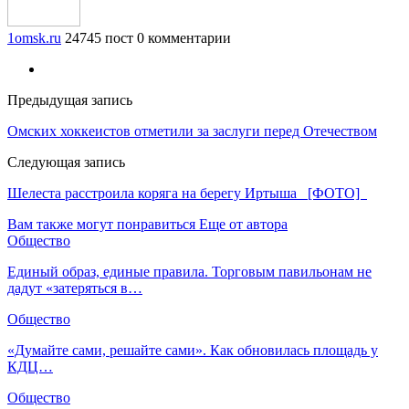
1omsk.ru
24745 пост
0 комментарии
Предыдущая запись
Омских хоккеистов отметили за заслуги перед Отечеством
Следующая запись
Шелеста расстроила коряга на берегу Иртыша [ФОТО]
Вам также могут понравиться
Еще от автора
Общество
Единый образ, единые правила. Торговым павильонам не
дадут «затеряться в…
Общество
«Думайте сами, решайте сами». Как обновилась площадь у
КДЦ…
Общество