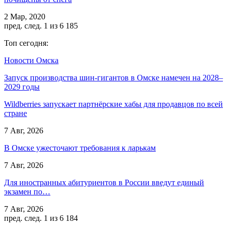
2 Мар, 2020
пред.
след.
1 из 6 185
Топ сегодня:
Новости Омска
Запуск производства шин-гигантов в Омске намечен на 2028–
2029 годы
Wildberries запускает партнёрские хабы для продавцов по всей
стране
7 Авг, 2026
В Омске ужесточают требования к ларькам
7 Авг, 2026
Для иностранных абитуриентов в России введут единый
экзамен по…
7 Авг, 2026
пред.
след.
1 из 6 184