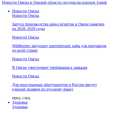
Новости Омска и Омской области сегодня на портале 1omsk
Новости Омска
Новости Омска
Запуск производства шин-гигантов в Омске намечен
на 2028–2029 годы
Новости Омска
Wildberries запускает партнёрские хабы для продавцов
по всей стране
Новости Омска
В Омске ужесточают требования к ларькам
Новости Омска
Для иностранных абитуриентов в России введут
единый экзамен по русскому языку
пред.
след.
Здоровье
Здоровье