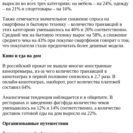
выросли во всех трех категориях: на мебель – на 24%, одежду
– на 21% и спорттовары – на 16%.
Также отмечается значительное снижение спроса на
смартфоны и бытовую технику – количество транзакций в
этих категориях уменьшилось на 46% и 20% соответственно.
Средний чек на бытовую технику вырос на 58%, а снижение
среднего чека на 43% при покупке смартфонов говорит о том,
что покупатели стали предпочитать более дешевые модели.
Кино и еда на дом
В российский прокат не вышли многие иностранные
кинопремьеры, из-за чего количество транзакций в
кинотеатрах в первой половине снизилось в 2,7 раза. В
онлайн-кинотеатрах, наоборот, рост количества платежей
составил 64%.
Аналогичная тенденция наблюдается и в общепите. В
ресторанах и заведениях фастфуда количество чеков
уменьшилось на 12% и 14% соответственно, а количество
доставок готовой еды на дом выросло на 22%.
Организованные путешествия