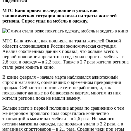
Поделиться
МТС Банк провел исследование и узнал, как
экономическая ситуация повлияла на траты жителей
региона. Спрос упал на мебель и одежду.
МТС Банк изучил, как повлияла на траты жителей Омской
области сложившаяся в России экономическая ситуация.
Анализ собственных данных показал, что больше всего в
первой половине апреля этого года упал спрос на мебель – в
2,6 раза и одежду – в 2,2 раза. Также в 2,7 раза жители региона
стали реже ходить в кино.
В конце февраля – начале марта наблюдался ажиотажный
спрос в магазинах, объявивших о временном прекращении
продаж. Сейчас эти торговые сети не работают, и, как
показывают данные по банковским картам, многим из них
жители региона пока не нашли замену.
Больше всего в первой половине апреля по сравнению с тем
же периодом прошлого года сократилось количество
транзакций в магазинах мебели – в 2,6 раза. Ненамного
отстали магазины одежды, где продажи упали в 2,2 раза, а в
магазинах спорттоваров – в 2,1 раза. Средние чеки при этом