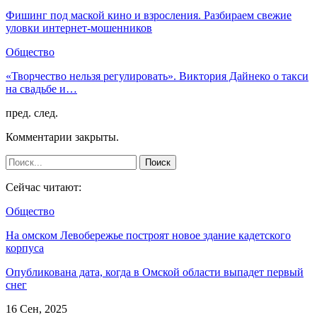
Фишинг под маской кино и взросления. Разбираем свежие
уловки интернет-мошенников
Общество
«Творчество нельзя регулировать». Виктория Дайнеко о такси
на свадьбе и…
пред.
след.
Комментарии закрыты.
Сейчас читают:
Общество
На омском Левобережье построят новое здание кадетского
корпуса
Опубликована дата, когда в Омской области выпадет первый
снег
16 Сен, 2025