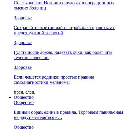
Спасая жизни. Истории о чудесах в операционных
омских больниц
Здоровье
Сохраняйте позитивный настрой: как справиться с
предотпускной тревогой
Здоровье
Гулять после дождя, надевать очки: как облегчить
течение аллергии
Здоровье
Если чешется родинка: простые правила
самодиагностики меланомы
пред.
след.
Общество
Общество
Единый образ, единые правила. Торговым павильонам
не дадут «затеряться в…
Общество