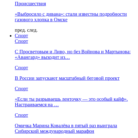
Происшествия
«Выбросило с дивана»: стали известны подробности
газового хлопка в Омске
пред.
след.
Спорт
Спорт
С Просветовым и Ливо, но без Войнова и Мартынова:
«Авангард» выходит из…
Спорт
В России запускают масштабный беговой проект
Спорт
«Если ты разрываешь ленточку — это особый кайф».
Настраиваемся на …
Спорт
Омичка Марина Ковалёва в пятый раз выиграла
Сибирский международный марафон