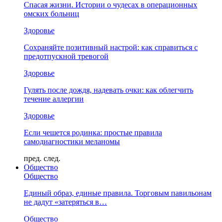
Спасая жизни. Истории о чудесах в операционных
омских больниц
Здоровье
Сохраняйте позитивный настрой: как справиться с
предотпускной тревогой
Здоровье
Гулять после дождя, надевать очки: как облегчить
течение аллергии
Здоровье
Если чешется родинка: простые правила
самодиагностики меланомы
пред.
след.
Общество
Общество
Единый образ, единые правила. Торговым павильонам
не дадут «затеряться в…
Общество