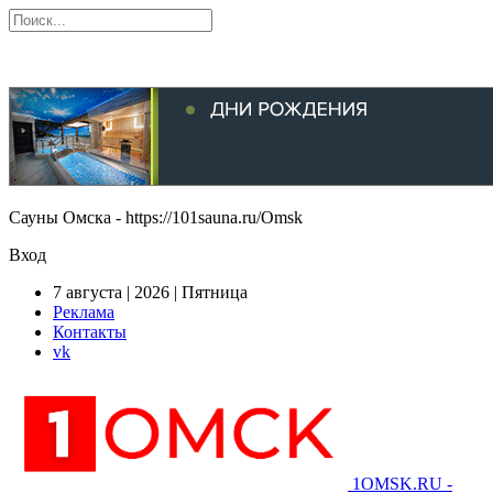
Сауны Омска - https://101sauna.ru/Omsk
Вход
7 августа | 2026 | Пятница
Реклама
Контакты
vk
1OMSK.RU -