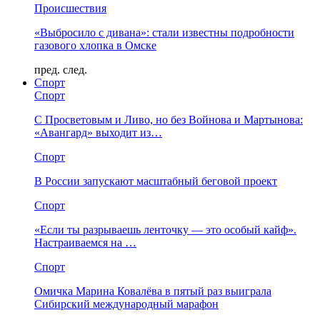
Происшествия
«Выбросило с дивана»: стали известны подробности
газового хлопка в Омске
пред.
след.
Спорт
Спорт
С Просветовым и Ливо, но без Войнова и Мартынова:
«Авангард» выходит из…
Спорт
В России запускают масштабный беговой проект
Спорт
«Если ты разрываешь ленточку — это особый кайф».
Настраиваемся на …
Спорт
Омичка Марина Ковалёва в пятый раз выиграла
Сибирский международный марафон