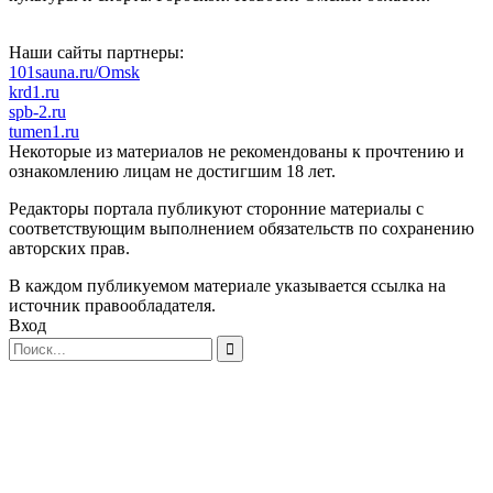
Наши сайты партнеры:
101sauna.ru/Omsk
krd1.ru
spb-2.ru
tumen1.ru
Некоторые из материалов не рекомендованы к прочтению и
ознакомлению лицам не достигшим 18 лет.
Редакторы портала публикуют сторонние материалы с
соответствующим выполнением обязательств по сохранению
авторских прав.
В каждом публикуемом материале указывается ссылка на
источник правообладателя.
Вход