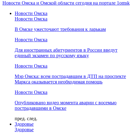
Новости Омска и Омской области сегодня на портале 1omsk
Новости Омска
Новости Омска
В Омске ужесточают требования к ларькам
Новости Омска
Для иностранных абитуриентов в России введут
единый экзамен по русскому языку
Новости Омска
Мэр Омска: всем пострадавшим в ДТП на проспекте
Маркса оказывается необходимая помощь
Новости Омска
Опубликовано видео момента аварии с восемью
пострадавшими в Омске
пред.
след.
Здоровье
Здоровье