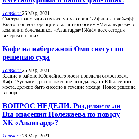
«Металлургом» в наших фан-зонах!
1omsk.ru
26 Мар, 2021
Смотри трансляцию пятого матча серии 1/2 финала плей-офф
Восточной конференции с магнитогорским «Металлургом» в
компании болельщиков «Авангарда»! Ждём всех сегодня
вечером в наших…
Кафе на набережной Оми снесут по
решению суда
1omsk.ru
26 Мар, 2021
Здание в районе Юбилейного моста признали самостроем.
Кафе "Sувлаки", расположенное неподалёку от Юбилейного
моста, должно быть снесено в течение месяца. Новое решение
в споре…
ВОПРОС НЕДЕЛИ. Разделяете ли
Вы опасения Полежаева по поводу
ХК «Авангард»?
1omsk.ru
26 Мар, 2021