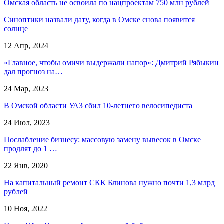
Омская область не освоила по нацпроектам 750 млн рублей
Синоптики назвали дату, когда в Омске снова появится
солнце
12 Апр, 2024
«Главное, чтобы омичи выдержали напор»: Дмитрий Рябыкин
дал прогноз на…
24 Мар, 2023
В Омской области УАЗ сбил 10-летнего велосипедиста
24 Июл, 2023
Послабление бизнесу: массовую замену вывесок в Омске
продлят до 1 …
22 Янв, 2020
На капитальный ремонт СКК Блинова нужно почти 1,3 млрд
рублей
10 Ноя, 2022