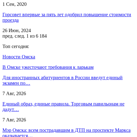
1 Сен, 2020
Горсовет впервые за пять лет одобрил повышение стоимости
проезда
26 Июн, 2024
пред.
след.
1 из 6 184
Топ сегодня:
Новости Омска
В Омске ужесточают требования к ларькам
Для иностранных абитуриентов в России введут единый
экзамен по…
7 Авг, 2026
Единый образ, единые правила. Торговым павильонам не
дадут…
7 Авг, 2026
Мэр Омска: всем пострадавшим в ДТП на проспекте Маркса
оказывается…