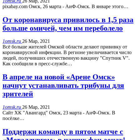
1omsk.ru
26 Мар, 2021
pixabay.com Омск, 26 марта - АиФ-Омск. В январе этого…
От коронавируса привилось в 1,5 раза
больше омичей, чем им переболело
1omsk.ru
26 Мар, 2021
Всё больше жителей Омской области делают прививку от
коронавирусной инфекции. В регионе увеличивается число
людей, получивших отечественную вакцину "Спутник V".
Как сообщили в пресс-службе…
В апреле на новой «Арене Омск»
начнут устанавливать трибуны для
зрителей
1omsk.ru
26 Мар, 2021
Сайт ХК "Авангард" Омск, 23 марта - АиФ-Омск. В
посёлке…
Поддержи команду в пятом матче с