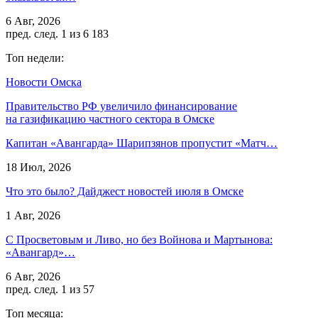
6 Авг, 2026
пред.
след.
1 из 6 183
Топ недели:
Новости Омска
Правительство РФ увеличило финансирование
на газификацию частного сектора в Омске
Капитан «Авангарда» Шарипзянов пропустит «Матч…
18 Июл, 2026
Что это было? Дайджест новостей июля в Омске
1 Авг, 2026
С Просветовым и Ливо, но без Войнова и Мартынова:
«Авангард»…
6 Авг, 2026
пред.
след.
1 из 57
Топ месяца: