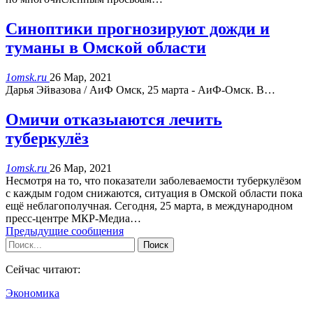
Синоптики прогнозируют дожди и
туманы в Омской области
1omsk.ru
26 Мар, 2021
Дарья Эйвазова / АиФ Омск, 25 марта - АиФ-Омск. В…
Омичи отказыаются лечить
туберкулёз
1omsk.ru
26 Мар, 2021
Несмотря на то, что показатели заболеваемости туберкулёзом
с каждым годом снижаются, ситуация в Омской области пока
ещё неблагополучная. Сегодня, 25 марта, в международном
пресс-центре МКР-Медиа…
Предыдущие сообщения
Сейчас читают:
Экономика