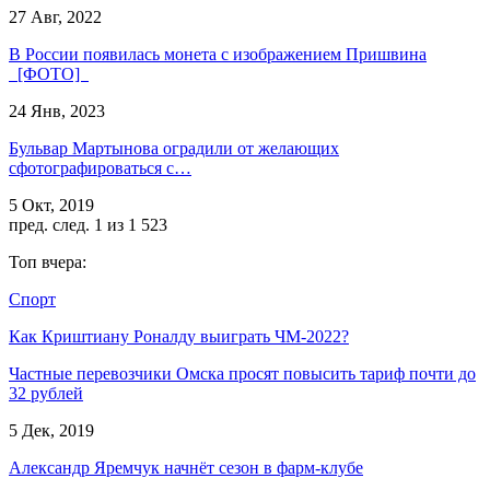
27 Авг, 2022
В России появилась монета с изображением Пришвина
[ФОТО]
24 Янв, 2023
Бульвар Мартынова оградили от желающих
сфотографироваться с…
5 Окт, 2019
пред.
след.
1 из 1 523
Топ вчера:
Спорт
Как Криштиану Роналду выиграть ЧМ-2022?
Частные перевозчики Омска просят повысить тариф почти до
32 рублей
5 Дек, 2019
Александр Яремчук начнёт сезон в фарм-клубе