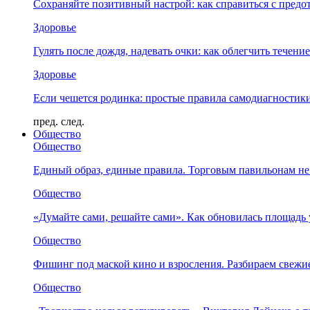
Сохраняйте позитивный настрой: как справиться с предо
Здоровье
Гулять после дождя, надевать очки: как облегчить течени
Здоровье
Если чешется родинка: простые правила самодиагности
пред.
след.
Общество
Общество
Единый образ, единые правила. Торговым павильонам не
Общество
«Думайте сами, решайте сами». Как обновилась площад
Общество
Фишинг под маской кино и взросления. Разбираем свежи
Общество