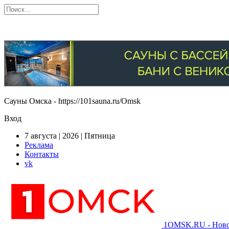
Сауны Омска - https://101sauna.ru/Omsk
Вход
7 августа | 2026 | Пятница
Реклама
Контакты
vk
1OMSK.RU - Новос