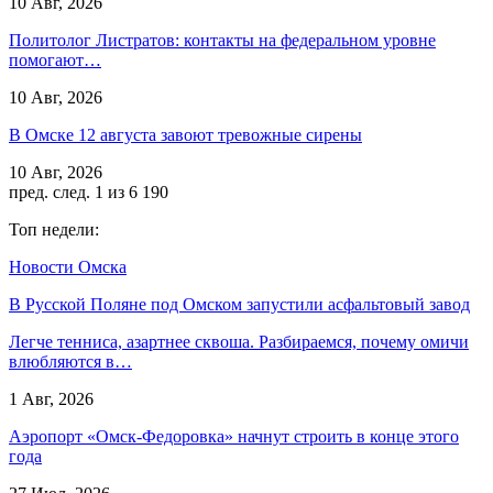
10 Авг, 2026
Политолог Листратов: контакты на федеральном уровне
помогают…
10 Авг, 2026
В Омске 12 августа завоют тревожные сирены
10 Авг, 2026
пред.
след.
1 из 6 190
Топ недели:
Новости Омска
В Русской Поляне под Омском запустили асфальтовый завод
Легче тенниса, азартнее сквоша. Разбираемся, почему омичи
влюбляются в…
1 Авг, 2026
Аэропорт «Омск‑Федоровка» начнут строить в конце этого
года