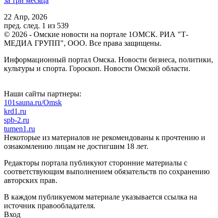
за три месяца
22 Апр, 2026
пред.
след.
1 из 539
© 2026 - Омские новости на портале 1ОМСК. РИА "Т-
МЕДИА ГРУПП", ООО. Все права защищены.
Информационный портал Омска. Новости бизнеса, политики,
культуры и спорта. Гороскоп. Новости Омской области.
Наши сайты партнеры:
101sauna.ru/Omsk
krd1.ru
spb-2.ru
tumen1.ru
Некоторые из материалов не рекомендованы к прочтению и
ознакомлению лицам не достигшим 18 лет.
Редакторы портала публикуют сторонние материалы с
соответствующим выполнением обязательств по сохранению
авторских прав.
В каждом публикуемом материале указывается ссылка на
источник правообладателя.
Вход