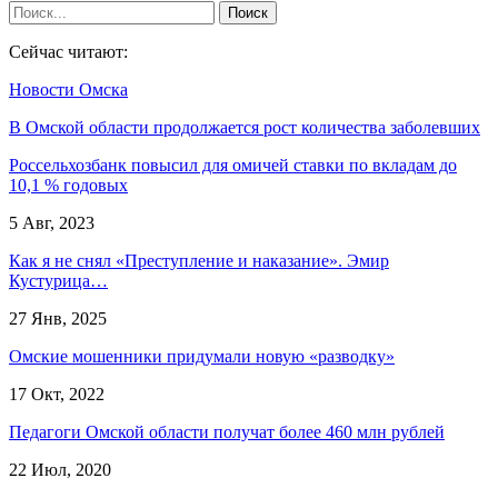
Сейчас читают:
Новости Омска
В Омской области продолжается рост количества заболевших
Россельхозбанк повысил для омичей ставки по вкладам до
10,1 % годовых
5 Авг, 2023
Как я не снял «Преступление и наказание». Эмир
Кустурица…
27 Янв, 2025
Омские мошенники придумали новую «разводку»
17 Окт, 2022
Педагоги Омской области получат более 460 млн рублей
22 Июл, 2020