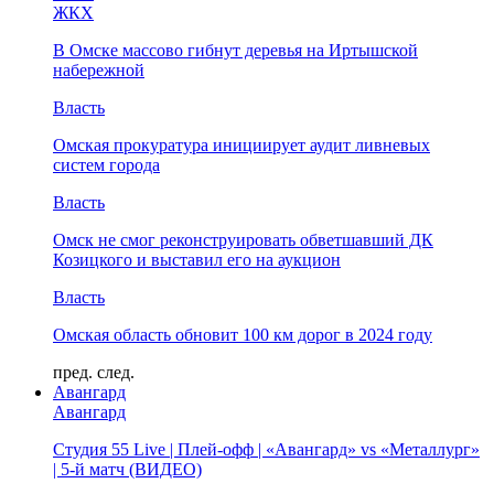
ЖКХ
В Омске массово гибнут деревья на Иртышской
набережной
Власть
Омская прокуратура инициирует аудит ливневых
систем города
Власть
Омск не смог реконструировать обветшавший ДК
Козицкого и выставил его на аукцион
Власть
Омская область обновит 100 км дорог в 2024 году
пред.
след.
Авангард
Авангард
Студия 55 Live | Плей-офф | «Авангард» vs «Металлург»
| 5-й матч (ВИДЕО)