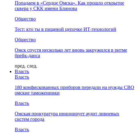
Попадаем в «Сердце Омска». Как прошло открытие
сквера у СКК имени Блинова
Общество
Тест: кто ты в пищевой цепочке ИТ-технологий
Общество
Омск спустя несколько лет вновь закружился в ритме
брейк-данса
пред.
след.
Власть
Власть
180 конфискованных приборов передали на нужды СВО
омские таможенники
Власть
Омская прокуратура инициирует аудит ливневых
систем города
Власть