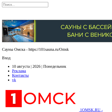
Сауны Омска - https://101sauna.ru/Omsk
Вход
10 августа | 2026 | Понедельник
Реклама
Контакты
vk
1OMSK.RU -