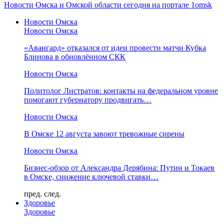
Новости Омска и Омской области сегодня на портале 1omsk
Новости Омска
Новости Омска
«Авангард» отказался от идеи провести матчи Кубка
Блинова в обновлённом СКК
Новости Омска
Политолог Листратов: контакты на федеральном уровне
помогают губернатору продвигать…
Новости Омска
В Омске 12 августа завоют тревожные сирены
Новости Омска
Бизнес-обзор от Александра Дерябина: Путин и Токаев
в Омске, снижение ключевой ставки…
пред.
след.
Здоровье
Здоровье