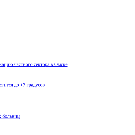
кацию частного сектора в Омске
тится до +7 градусов
х больниц