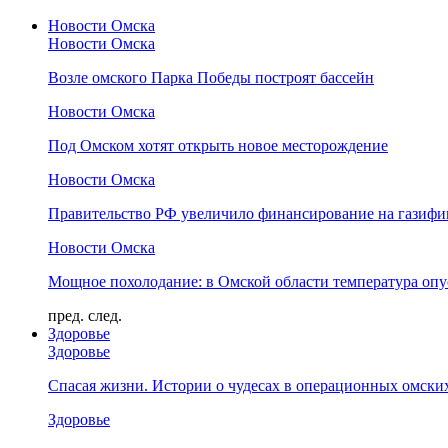
Новости Омска
Новости Омска
Возле омского Парка Победы построят бассейн
Новости Омска
Под Омском хотят открыть новое месторождение
Новости Омска
Правительство РФ увеличило финансирование на газифи
Новости Омска
Мощное похолодание: в Омской области температура опус
пред.
след.
Здоровье
Здоровье
Спасая жизни. Истории о чудесах в операционных омски
Здоровье