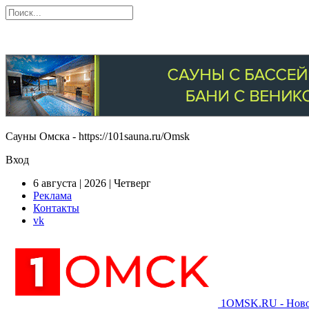
Сауны Омска - https://101sauna.ru/Omsk
Вход
6 августа | 2026 | Четверг
Реклама
Контакты
vk
1OMSK.RU - Новос