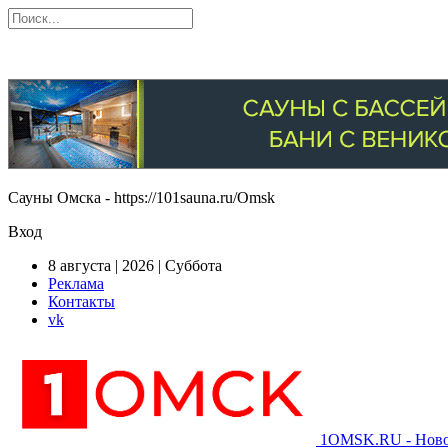
Сауны Омска - https://101sauna.ru/Omsk
Вход
8 августа | 2026 | Суббота
Реклама
Контакты
vk
1OMSK.RU - Новос