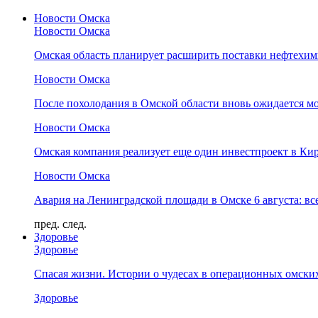
Новости Омска
Новости Омска
Омская область планирует расширить поставки нефтехи
Новости Омска
После похолодания в Омской области вновь ожидается мо
Новости Омска
Омская компания реализует еще один инвестпроект в Ки
Новости Омска
Авария на Ленинградской площади в Омске 6 августа: вс
пред.
след.
Здоровье
Здоровье
Спасая жизни. Истории о чудесах в операционных омски
Здоровье