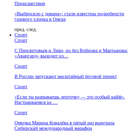
Происшествия
«Выбросило с дивана»: стали известны подробности
газового хлопка в Омске
пред.
след.
Спорт
Спорт
С Просветовым и Ливо, но без Войнова и Мартынова:
«Авангард» выходит из…
Спорт
В России запускают масштабный беговой проект
Спорт
«Если ты разрываешь ленточку — это особый кайф».
Настраиваемся на …
Спорт
Омичка Марина Ковалёва в пятый раз выиграла
Сибирский международный марафон