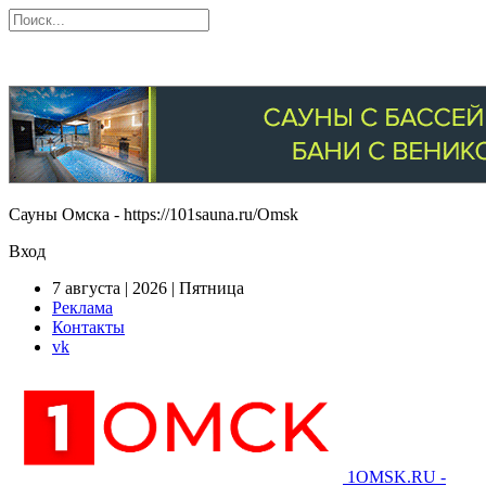
Сауны Омска - https://101sauna.ru/Omsk
Вход
7 августа | 2026 | Пятница
Реклама
Контакты
vk
1OMSK.RU -