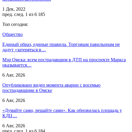
1 Дек, 2022
пред.
след.
1 из 6 185
Топ сегодня:
Общество
Единый образ, единые правила. Торговым павильонам не
дадут «затеряться в…
Мэр Омска: всем пострадавшим в ДТП на проспекте Маркса
оказывается…
6 Авг, 2026
Опубликовано видео момента аварии с восемью
пострадавшими в Омске
6 Авг, 2026
«Думайте сами, решайте сами». Как обновилась площадь у
КДЦ…
6 Авг, 2026
пред.
след.
1 из 6 184