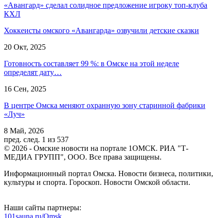
«Авангард» сделал солидное предложение игроку топ-клуба
КХЛ
Хоккеисты омского «Авангарда» озвучили детские сказки
20 Окт, 2025
Готовность составляет 99 %: в Омске на этой неделе
определят дату…
16 Сен, 2025
В центре Омска меняют охранную зону старинной фабрики
«Луч»
8 Май, 2026
пред.
след.
1 из 537
© 2026 - Омские новости на портале 1ОМСК. РИА "Т-
МЕДИА ГРУПП", ООО. Все права защищены.
Информационный портал Омска. Новости бизнеса, политики,
культуры и спорта. Гороскоп. Новости Омской области.
Наши сайты партнеры:
101sauna.ru/Omsk