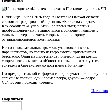
Поделиться
В пятницу, 3 июля 2026 года, в Полтавке Омской области
состоялся традиционный праздник «Королева спорта».
Как сообщает «СуперОмск», во время выступления
профессиональных парашютистов произошёл инцидент:
сильный ветер снёс часть спортсменов в сторону
от запланированной зоны посадки.
Всего в показательных прыжках участвовали восемь
парашютистов, но только четверо смогли приземлиться
безопасно. Один из спортсменов приземлился на крышу
спортивного комплекса «Юность» прямо на глазах у тысяч
зрителей и был экстренно доставлен в больницу.
По предварительной информации, двое участников получили
серьёзные травмы: один сломал ребра, другой — бедро.
Сейчас они проходят лечение.
Источник
Поделиться