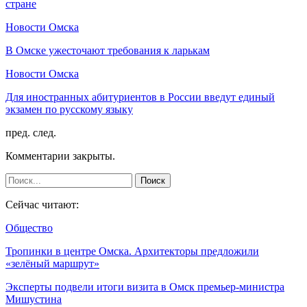
стране
Новости Омска
В Омске ужесточают требования к ларькам
Новости Омска
Для иностранных абитуриентов в России введут единый
экзамен по русскому языку
пред.
след.
Комментарии закрыты.
Сейчас читают:
Общество
Тропинки в центре Омска. Архитекторы предложили
«зелёный маршрут»
Эксперты подвели итоги визита в Омск премьер-министра
Мишустина