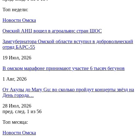
Топ недели:
Новости Омска
Омский АНЦ вошел в агроальянс стран ШОС
Замгубернатора Омской области вступил в добровольческий
отряд БАРС-55
19 Июл, 2026
В омском марафоне принимают участие 6 тысяч бегунов
1 Авг, 2026
От Акулы до Mary Gu: во сколько пройдут концерты звёзд на
День города…
28 Июл, 2026
пред.
след.
1 из 56
Топ месяца:
Новости Омска