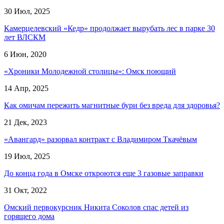
30 Июл, 2025
Камерцелевский «Кедр» продолжает вырубать лес в парке 30
лет ВЛСКМ
6 Июн, 2020
«Хроники Молодежной столицы»: Омск поющий
14 Апр, 2025
Как омичам пережить магнитные бури без вреда для здоровья?
21 Дек, 2023
«Авангард» разорвал контракт с Владимиром Ткачёвым
19 Июл, 2025
До конца года в Омске откроются еще 3 газовые заправки
31 Окт, 2022
Омский первокурсник Никита Соколов спас детей из
горящего дома