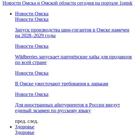
Новости Омска и Омской области сегодня на портале 1omsk
Новости Омска
Новости Омска
Запуск производства шин-гигантов в Омске намечен
на 2028–2029 годы
Новости Омска
Wildberries запускает партнёрские хабы для продавцов
по всей стране
Новости Омска
В Омске ужесточают требования к ларькам
Новости Омска
Для иностранных абитуриентов в России введут
единый экзамен по русскому языку
пред.
след.
Здоровье
Здоровье