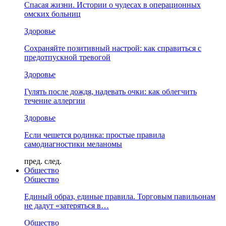
Спасая жизни. Истории о чудесах в операционных
омских больниц
Здоровье
Сохраняйте позитивный настрой: как справиться с
предотпускной тревогой
Здоровье
Гулять после дождя, надевать очки: как облегчить
течение аллергии
Здоровье
Если чешется родинка: простые правила
самодиагностики меланомы
пред.
след.
Общество
Общество
Единый образ, единые правила. Торговым павильонам
не дадут «затеряться в…
Общество