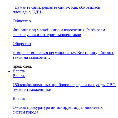
«Думайте сами, решайте сами». Как обновилась
площадь у КДЦ…
Общество
Фишинг под маской кино и взросления. Разбираем
свежие уловки интернет-мошенников
Общество
«Творчество нельзя регулировать». Виктория Дайнеко о
такси на свадьбе и…
пред.
след.
Власть
Власть
180 конфискованных приборов передали на нужды СВО
омские таможенники
Власть
Омская прокуратура инициирует аудит ливневых
систем города